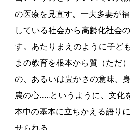
の医療を見直す。一夫多妻が福
している社会から高齢化社会
す。あたりまえのように子ど
まの教育を根本から質（ただ
の、あるいは豊かさの意味、
農の心……というように、文化
本中の基本に立ちかえる語り
せられる。