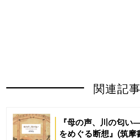
関連記
『母の声、川の匂い
をめぐる断想』(筑摩