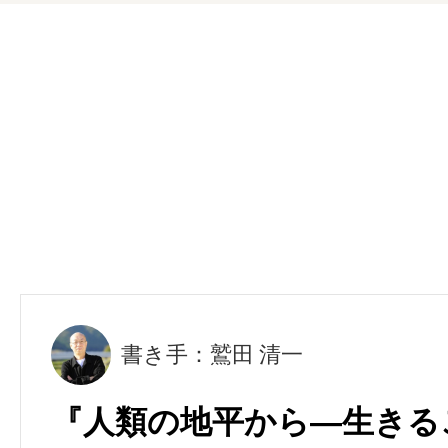
書き手：鷲田 清一
『人類の地平から―生きる