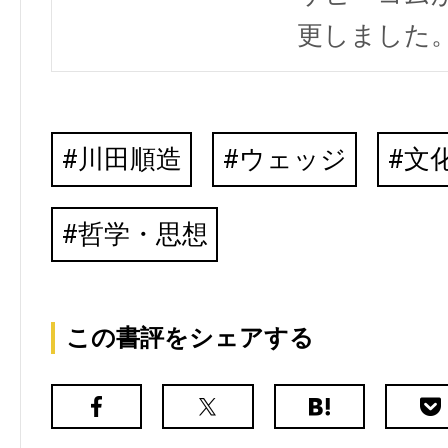
更しました
川田順造
ウェッジ
文
哲学・思想
この書評をシェアする
Facebook
X（旧
は
Poc
Twitter）
て