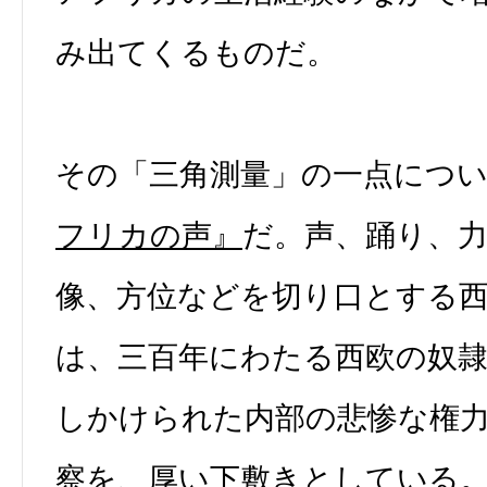
み出てくるものだ。
その「三角測量」の一点につ
フリカの声』
だ。声、踊り、力
像、方位などを切り口とする
は、三百年にわたる西欧の奴
しかけられた内部の悲惨な権
察を、厚い下敷きとしている