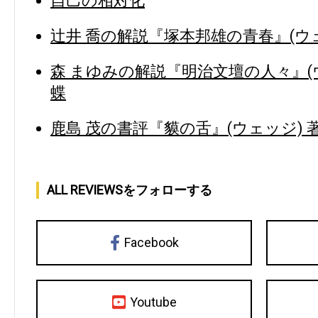
自己の相対化
辻井 喬の解説『塚本邦雄の青春』(ウェ
森 まゆみの解説『明治文壇の人々』(ウ
蝶
鹿島 茂の書評『貘の舌』(ウェッジ) 
ALL REVIEWSをフォローする
Facebook
Youtube