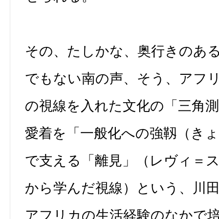
その、たしかな、奥行きのあ
でもない南の声、そう、アフ
の視線を入れた文化の「三角
愛着を「一般化への強靱（き
で支える「離見」（レヴィ＝
から学んだ視線）という、川
アフリカの生活経験のなかで