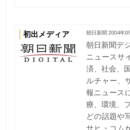
朝日新聞 2004年0
初出メディア
朝日新聞デ
ニュースサ
済、社会、
ルチャー、
報ニュース
療、環境、
どの話題や写
サヒ・コム