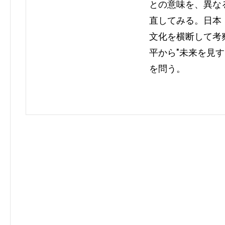
との意味を、異な
直してみる。日本
文化を横断して考
平から"未来を見
を問う。