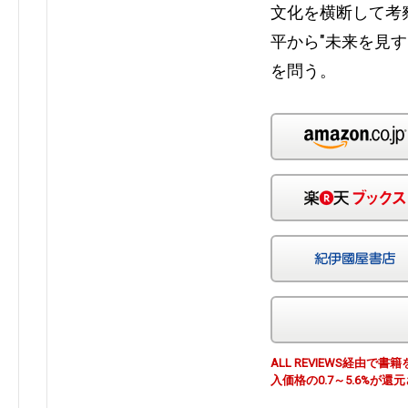
文化を横断して考
平から"未来を見
を問う。
ALL REVIEWS経由
入価格の0.7～5.6%が還