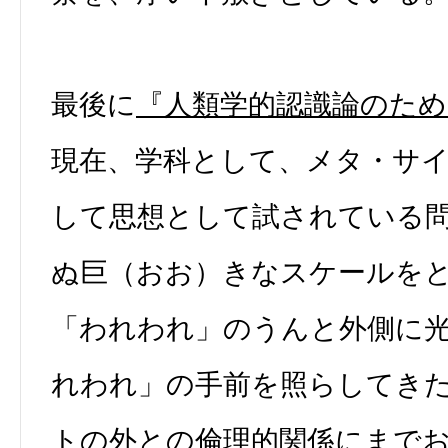
最後に
『人類学的認識論のため
現在、学科として、メタ・サ
して思想として試されている
ぬ巨（おお）きなスケールを
「われわれ」のうんと外側に
れわれ」の手前を照らしてき
トの外との倫理的関係にまで