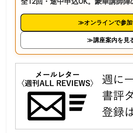
全12回・途中申込OK。豪華講師
≫オンラインで参加
≫講座案内を見