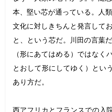
本、堅い芯が通っている。人
文化に対しきちんと発言して
と、という芯だ。川田の言葉
（形にあてはめる）ではなく
とおして形にしてゆく）とい
あり方だ。
西アフリカとフランスでの入