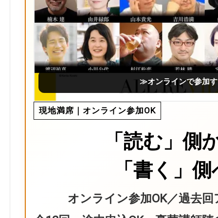
≫オンラインで参加す
現地満席｜オンライン参加OK
「読む」側
「書く」側
オンライン参加OK／過去回