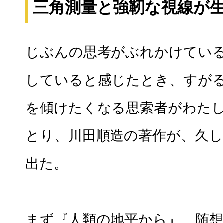
三角測量と強靭な視線が
じぶんの思考がぶれかけてい
していると感じたとき、すが
を傾けたくなる思索者がわた
とり、川田順造の著作が、久
出た。
まず『人類の地平から』。随