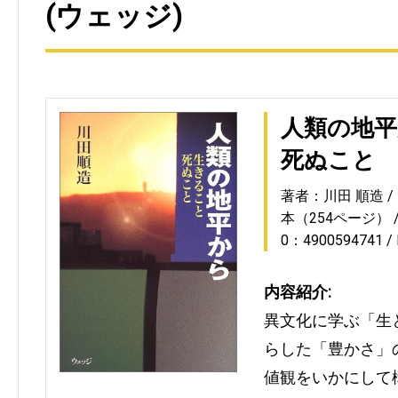
(ウェッジ)
人類の地
死ぬこと
著者：川田 順造
本（254ページ）
0：4900594741
内容紹介:
異文化に学ぶ「生
らした「豊かさ」
値観をいかにして