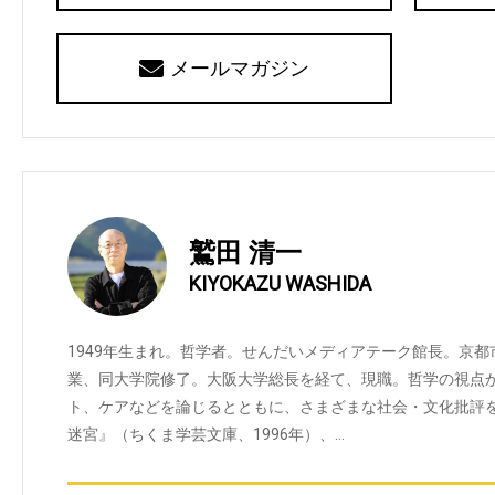
メールマガジン
鷲田 清一
KIYOKAZU WASHIDA
1949年生まれ。哲学者。せんだいメディアテーク館長。京
業、同大学院修了。大阪大学総長を経て、現職。哲学の視点
ト、ケアなどを論じるとともに、さまざまな社会・文化批評
迷宮』（ちくま学芸文庫、1996年）、…