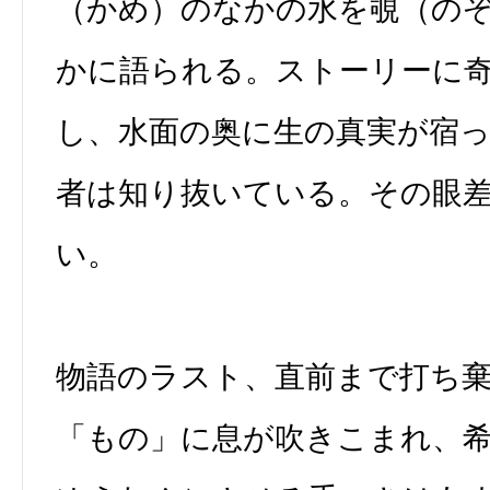
（かめ）のなかの水を覗（の
かに語られる。ストーリーに
し、水面の奥に生の真実が宿
者は知り抜いている。その眼
い。
物語のラスト、直前まで打ち
「もの」に息が吹きこまれ、