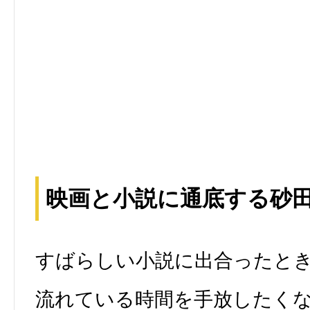
映画と小説に通底する砂
すばらしい小説に出合ったと
流れている時間を手放したく