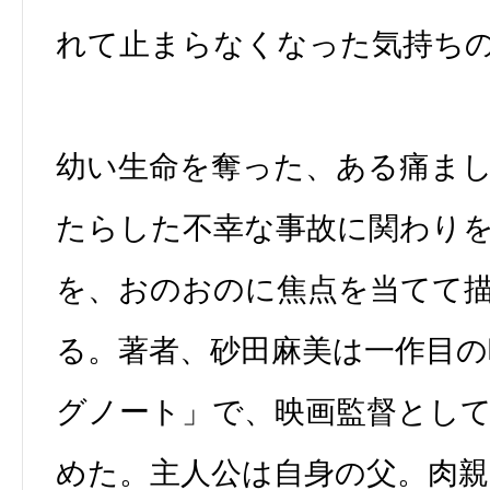
れて止まらなくなった気持ち
幼い生命を奪った、ある痛ま
たらした不幸な事故に関わり
を、おのおのに焦点を当てて
る。著者、砂田麻美は一作目
グノート」で、映画監督とし
めた。主人公は自身の父。肉