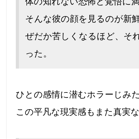
体の知れない恐怖と覚悟に
そんな彼の顔を見るのが新
ぜだか苦しくなるほど、そ
った。
ひとの感情に潜むホラーじみ
この平凡な現実感もまた真実