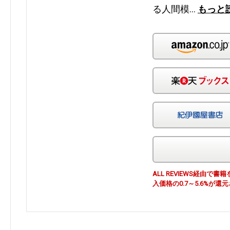
る人間模…
もっと
ALL REVIEWS経由
入価格の0.7～5.6%が還