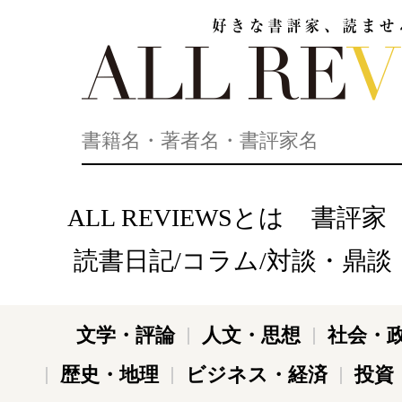
好きな書評家、読ませる書評。ALL REVIEWS
ALL REVIEWSとは
書評家
読書日記/コラム/対談・鼎談
文学・評論
人文・思想
社会・
歴史・地理
ビジネス・経済
投資