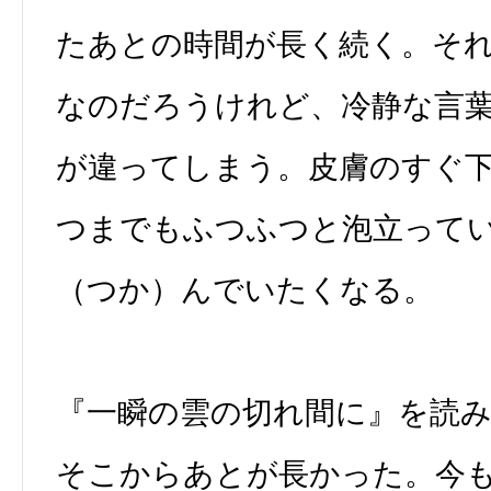
たあとの時間が長く続く。そ
なのだろうけれど、冷静な言
が違ってしまう。皮膚のすぐ
つまでもふつふつと泡立って
（つか）んでいたくなる。
『一瞬の雲の切れ間に』を読
そこからあとが長かった。今