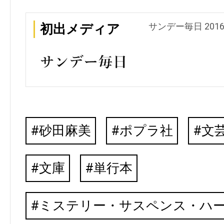
サンデー毎日 201
初出メディア
砂田麻美
ポプラ社
文
文庫
単行本
ミステリー・サスペンス・ハ