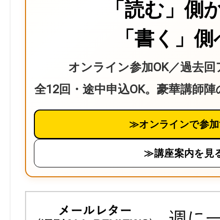
「読む」側
「書く」側
オンライン参加OK／過去回
全12回・途中申込OK。豪華講師
≫オンラインで参加
≫講座案内を見