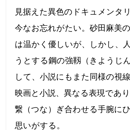
見据えた異色のドキュメンタ
今なお忘れがたい。砂田麻美
は温かく優しいが、しかし、
うとする鋼の強靱（きようじ
して、小説にもまた同様の視
映画と小説、異なる表現であ
繋（つな）ぎ合わせる手腕に
思いがする。