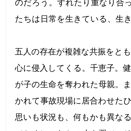
のだろう。ずれたり重なり合
たちは日常を生きている、生
五人の存在が複雑な共振をと
心に侵入してくる。千恵子。健
が子の生命を奪われた母親。
かれて事故現場に居合わせたひ
思いも状況も、何もかも異な