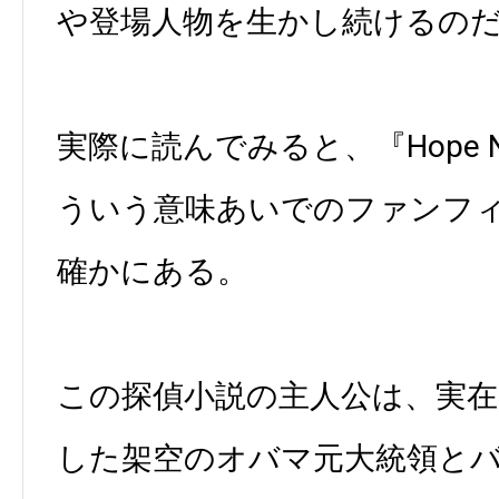
や登場人物を生かし続けるの
実際に読んでみると、『Hope Ne
ういう意味あいでのファンフ
確かにある。
この探偵小説の主人公は、実
した架空のオバマ元大統領と