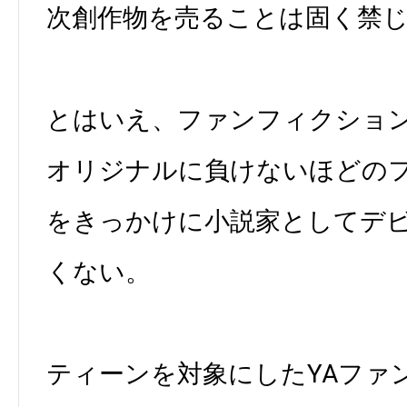
次創作物を売ることは固く禁
とはいえ、ファンフィクショ
オリジナルに負けないほどの
をきっかけに小説家としてデ
くない。
ティーンを対象にしたYAファ