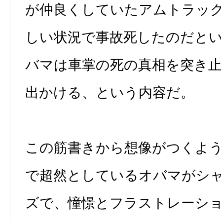
が仲良くしていたアムトラッ
しい状況で事故死したのだと
バマは車掌の死の真相を突き
出かける、という内容だ。
この筋書きから想像がつくよ
で超然としているオバマがシ
ズで、憧憬とフラストレーシ