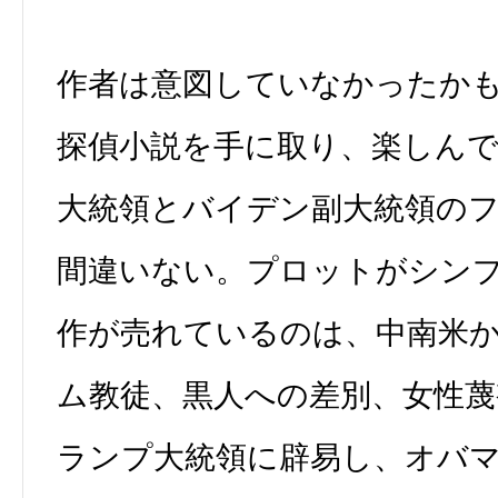
作者は意図していなかったか
探偵小説を手に取り、楽しん
大統領とバイデン副大統領の
間違いない。プロットがシン
作が売れているのは、中南米
ム教徒、黒人への差別、女性蔑
ランプ大統領に辟易し、オバ