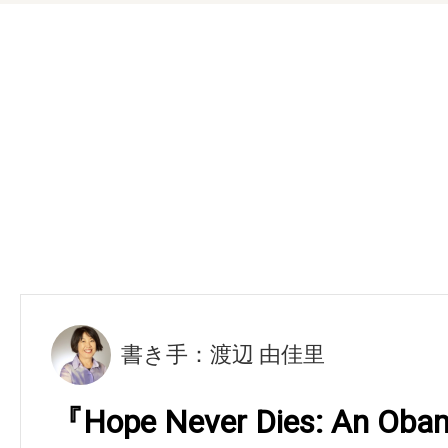
書き手：渡辺 由佳里
『Hope Never Dies: An Oba