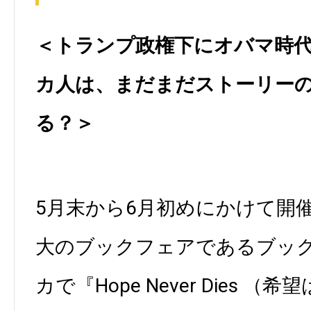
＜トランプ政権下にオバマ時
カ人は、まだまだストーリー
る？＞
5月末から6月初めにかけて開
大のブックフェアであるブッ
カで『Hope Never Dies 