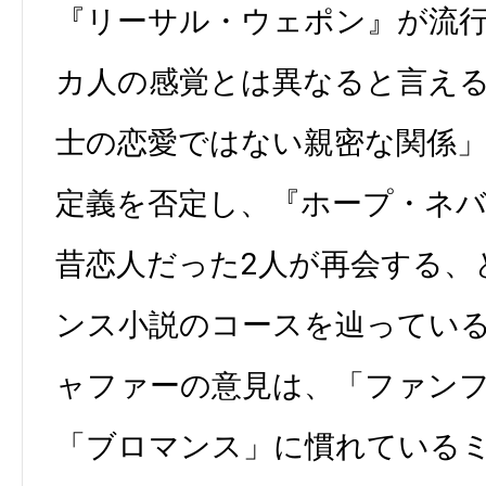
『リーサル・ウェポン』が流
カ人の感覚とは異なると言え
士の恋愛ではない親密な関係
定義を否定し、『ホープ・ネ
昔恋人だった2人が再会する、
ンス小説のコースを辿ってい
ャファーの意見は、「ファン
「ブロマンス」に慣れている