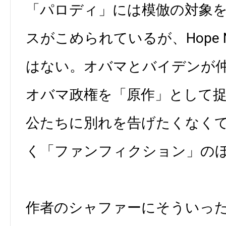
「パロディ」には模倣の対象
スがこめられているが、Hope Ne
はない。オバマとバイデンが
オバマ政権を「原作」として
公たちに別れを告げたくなく
く「ファンフィクション」の
作者のシャファーにそういっ