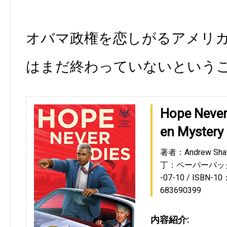
オバマ政権を恋しがるアメリ
はまだ終わっていないという
Hope Never
en Mystery
著者：Andrew Shaf
丁：ペーパーバッ
-07-10
ISBN-10
683690399
内容紹介: