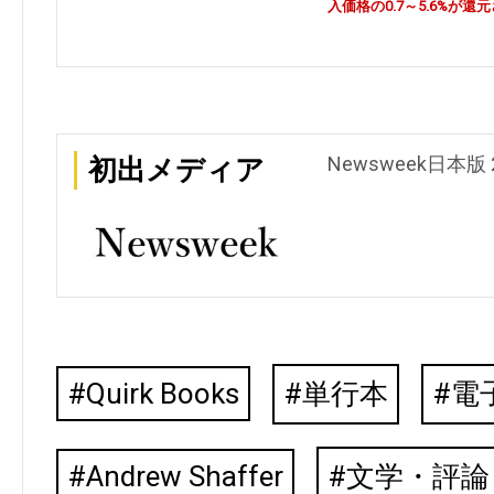
入価格の0.7～5.6%が還
Newsweek日本版 
初出メディア
Quirk Books
単行本
電
Andrew Shaffer
文学・評論