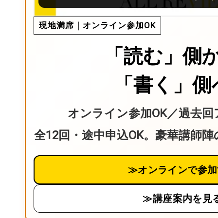
現地満席｜オンライン参加OK
「読む」側
「書く」側
オンライン参加OK／過去回
全12回・途中申込OK。豪華講師
≫オンラインで参加
≫講座案内を見