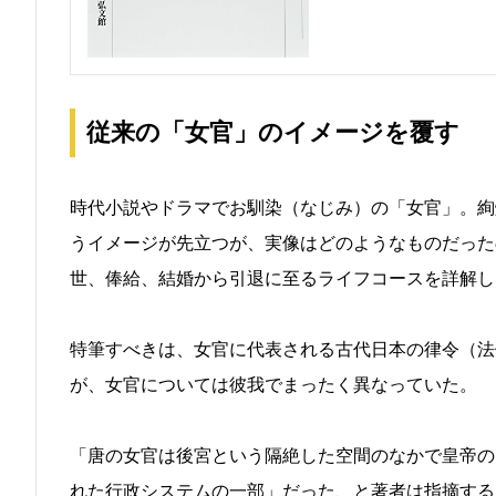
従来の「女官」のイメージを覆す
時代小説やドラマでお馴染（なじみ）の「女官」。絢
うイメージが先立つが、実像はどのようなものだった
世、俸給、結婚から引退に至るライフコースを詳解し
特筆すべきは、女官に代表される古代日本の律令（法
が、女官については彼我でまったく異なっていた。
「唐の女官は後宮という隔絶した空間のなかで皇帝の
れた行政システムの一部」だった、と著者は指摘する