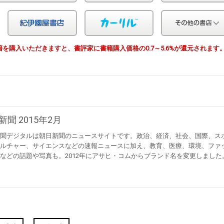
Yahoo!ショッピング
紀伊国屋
カーリル
由で書籍を購入いただきますと、書評家に書籍購入価格の0.7～5.6%が還元されます
新聞 2015年2月
聞デジタルは朝日新聞のニュースサイトです。政治、経済、社会、国際、ス
ルチャー、サイエンスなどの速報ニュースに加え、教育、医療、環境、ファ
などの話題や写真も。2012年にアサヒ・コムからブランド名を変更しました