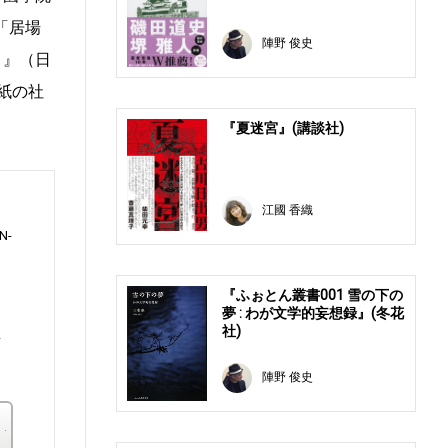
「居場
陣野 俊史
」』（日
紙の社
『夏迷宮』(講談社)
江國 香織
N-
『ふぉとん叢書001 雪の下の
夢 : わが文学的妄想録』(冬花
社)
皇
陣野 俊史
楽天ブックス