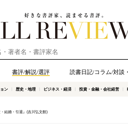
家、読ませる書評。ALL REVIEWS
書評/解説/選評
読書日記/コラム/対談
ョン
歴史・地理
ビジネス・経済
投資・金融・会社経営
世・結婚・引退』(吉川弘文館)