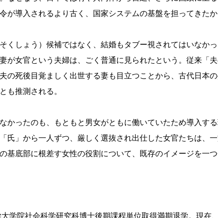
令が導入されるより古く、国家システムの基盤を担ってきたか
そくしょう）候補ではなく、結婚もタブー視されてはいなかっ
妻が女官という夫婦は、ごく普通に見られたという。従来「夫
夫の死後目覚ましく出世する妻も目立つことから、古代日本の
とも推測される。
なかったのも、もともと男女がともに働いていたため導入する
「氏」から一人ずつ、厳しく選抜され出仕した女官たちは、一
の基底部に根差す女性の役割について、既存のイメージを一つ
大学大学院社会科学研究科博士後期課程単位取得満期退学。現在