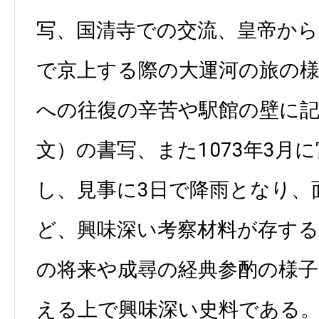
写、国清寺での交流、皇帝から
で京上する際の大運河の旅の様
への往復の辛苦や駅館の壁に
文）の書写、また1073年3月
し、見事に3日で降雨となり、
ど、興味深い考察材料が存する
の将来や成尋の経典参酌の様子
える上で興味深い史料である