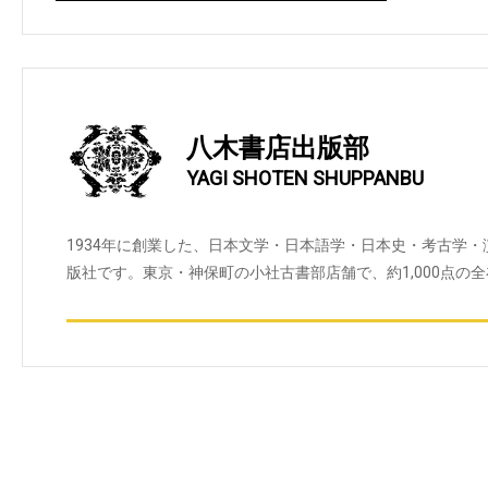
八木書店出版部
YAGI SHOTEN SHUPPANBU
1934年に創業した、日本文学・日本語学・日本史・考古学
版社です。東京・神保町の小社古書部店舗で、約1,000点の