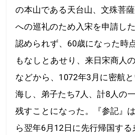
の本山である天台山、文殊菩薩
への巡礼のため入宋を申請し
認められず、60歳になった時
もなしとあせり、来日宋商人
などから、1072年3月に密航
海し、弟子たち7人、計8人の
残すことになった。『参記』は
ら翌年6月12日に先行帰国する