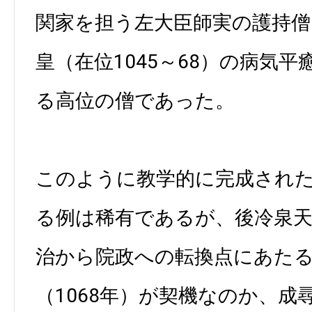
関家を担う左大臣師実の護持僧
皇（在位1045～68）の病気
る高位の僧であった。
このように教学的に完成され
る例は稀有であるが、後冷泉天
治から院政への転換点にあた
（1068年）が契機なのか、成尋