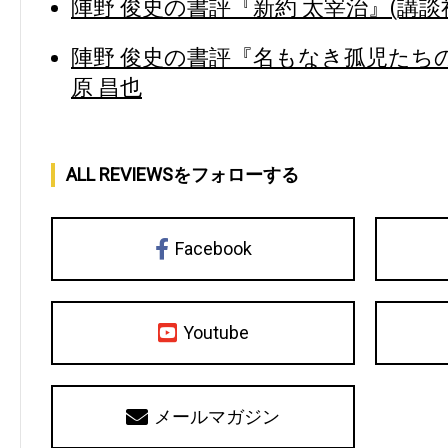
陣野 俊史の書評『新約 太宰治』(講談社
陣野 俊史の書評『名もなき孤児たちの
原 昌也
ALL REVIEWSをフォローする
Facebook
Youtube
メールマガジン