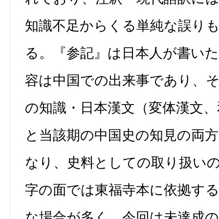
知識不足からくる単純な誤り
る。『参記』は日本人が書い
容は中国での出来事であり、
の知識・日本漢文（変体漢文、
と当該期の中国史の知見の両方
なり、史料としての取り扱い
字の面では東福寺本に依拠する
な場合が多く、今回は未達成の