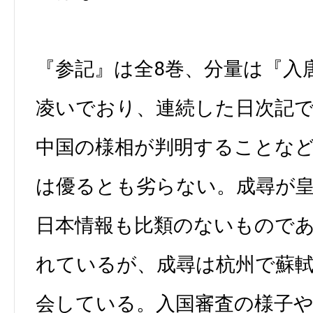
『参記』は全8巻、分量は『入
凌いでおり、連続した日次記
中国の様相が判明することな
は優るとも劣らない。成尋が
日本情報も比類のないもので
れているが、成尋は杭州で蘇
会している。入国審査の様子や