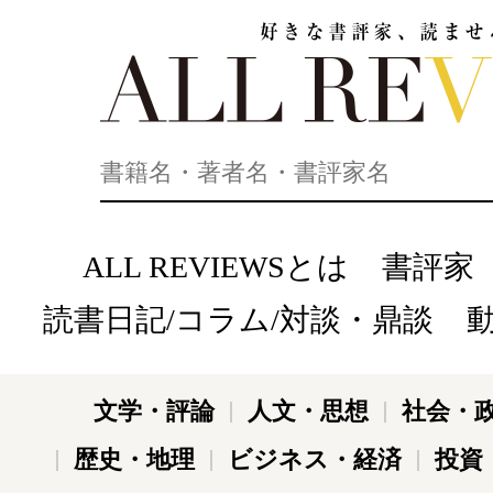
好きな書評家、読ませる書評。ALL REVIEWS
ALL REVIEWSとは
書評家
読書日記/コラム/対談・鼎談
文学・評論
人文・思想
社会・
歴史・地理
ビジネス・経済
投資