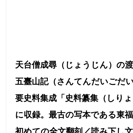
天台僧成尋（じょうじん）の渡
五臺山記（さんてんだいごだ
要史料集成「史料纂集（しり
に収録。最古の写本である東
初めての全文翻刻／読み下し文