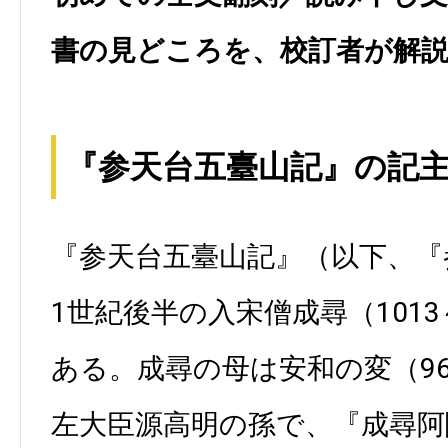
書の見どころを、校訂者が解
『参天台五臺山記』の記
『参天台五臺山記』（以下、『
1世紀後半の入宋僧成尋（101
ある。成尋の母は安和の変（9
左大臣源高明の孫で、『成尋阿