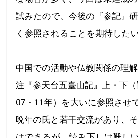
試みたので、今後の『参記』
く参照されることを期待した
中国での活動や仏教関係の理解
注『参天台五臺山記』上・下（
07・11年）を大いに参照さ
晩年の氏と若干交流があり、
はできるが、読み下しは難し