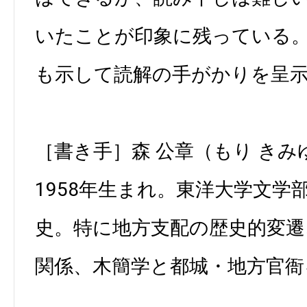
いたことが印象に残っている
も示して読解の手がかりを呈
［書き手］森 公章（もり きみ
1958年生まれ。東洋大学文学
史。特に地方支配の歴史的変遷
関係、木簡学と都城・地方官衙