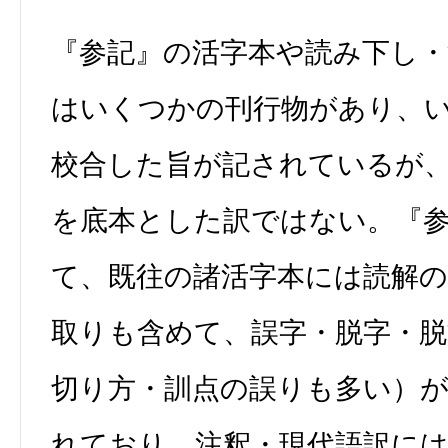
『参記』の活字本や読み下し・
はいくつかの刊行物があり、
校合した旨が記されているが
を底本とした訳ではない。『
て、既往の諸活字本には読解の
取りも含めて、誤字・脱字・脱
切り方・訓点の誤りも多い）
れており、注釈・現代語訳には