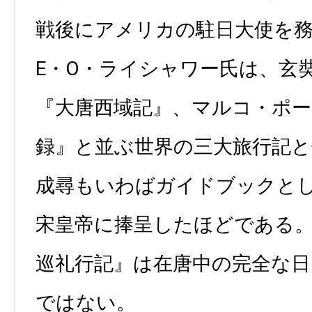
戦後にアメリカの駐日大使を
E・O・ライシャワー氏は、玄
『大唐西域記』、マルコ・ポー
録』と並ぶ世界の三大旅行記
成尋もいわばガイドブックと
宋皇帝に捧呈したほどである
巡礼行記』は在唐中の完全な日
ではない。