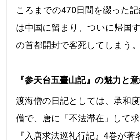
ころまでの470日間を綴った
は中国に留まり、ついに帰国
の首都開封で客死してしまう
『参天台五臺山記』の魅力と意
渡海僧の日記としては、承和度
僧で、唐に「不法滞在」して
『入唐求法巡礼行記』4巻が著