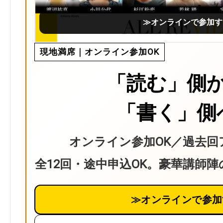
≫オンラインで参加す
現地満席｜オンライン参加OK
「読む」側
「書く」側
オンライン参加OK／過去回
全12回・途中申込OK。豪華講師
≫オンラインで参加