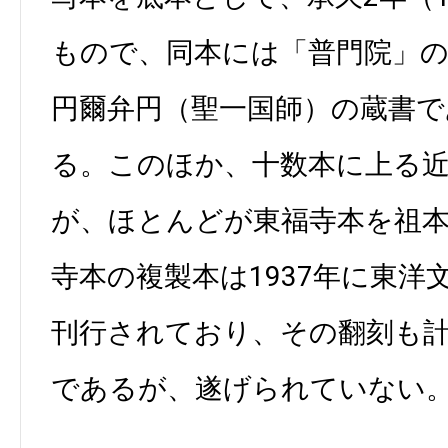
もので、同本には「普門院」
円爾弁円（聖一国師）の蔵書
る。このほか、十数本に上る
が、ほとんどが東福寺本を祖
寺本の複製本は1937年に東洋
刊行されており、その翻刻も
であるが、遂げられていない