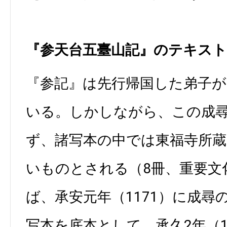
『参天台五臺山記』のテキス
『参記』は先行帰国した弟子が
いる。しかしながら、この成
ず、諸写本の中では東福寺所蔵
いものとされる（8冊、重要文
ば、承安元年（1171）に成尋
写本を底本として、承久2年（1