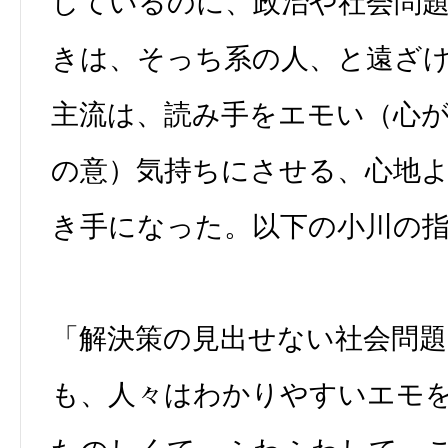
しているのに、政治や社会問
きは、そっち系の人、と遠ざ
主流は、読み手をエモい（心
の意）気持ちにさせる、心地
き手になった。以下の小川の
「解決策の見出せない社会問
も、人々はわかりやすいエモ