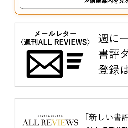
≫講座案内を見