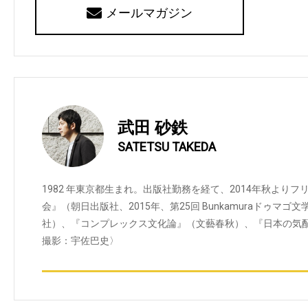
メールマガジン
武田 砂鉄
SATETSU TAKEDA
1982 年東京都生まれ。出版社勤務を経て、2014年秋より
会』（朝日出版社、2015年、第25回 Bunkamuraドゥマ
社）、『コンプレックス文化論』（文藝春秋）、『日本の気
撮影：宇佐巴史〉