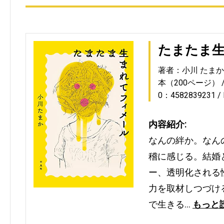
たまたま
著者：小川 たまか
本（200ページ）
0：4582839231
内容紹介:
なんの絆か。なん
稽に感じる。結婚
ー、透明化される
力を取材しつづけ
で生きる…
もっと