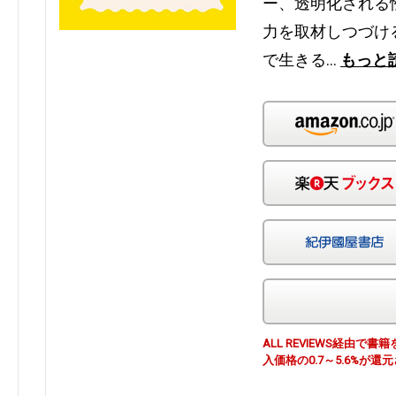
ー、透明化される
力を取材しつづけ
で生きる…
もっと
ALL REVIEWS経由
入価格の0.7～5.6%が還