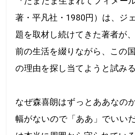
『たまたま生まれてフィメー
著・平凡社・1980円）は、ジ
題を取材し続けてきた著者が
前の生活を綴りながら、この
の理由を探し当てようと試み
なぜ森喜朗はずっとああなの
幅がないので「ああ」でいい