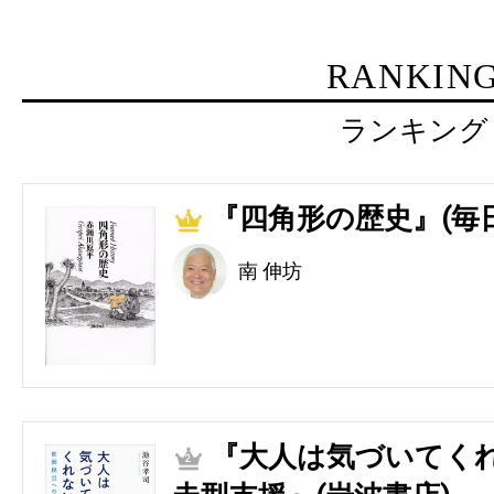
RANKIN
ランキング
『四角形の歴史』(毎
1
南 伸坊
『大人は気づいてくれ
2