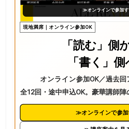
≫オンラインで参加す
現地満席｜オンライン参加OK
「読む」側
「書く」側
オンライン参加OK／過去回
全12回・途中申込OK。豪華講師
≫オンラインで参加