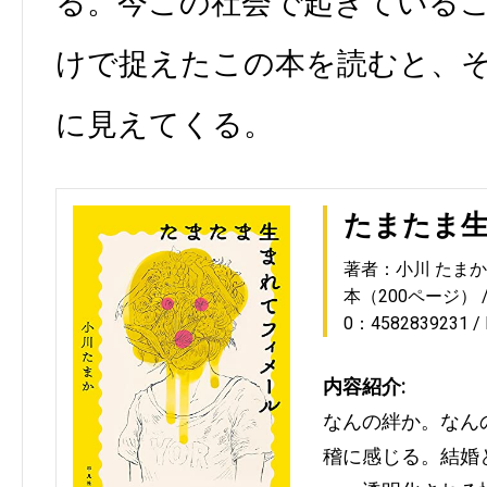
る。今この社会で起きている
けで捉えたこの本を読むと、
に見えてくる。
たまたま
著者：小川 たまか
本（200ページ）
0：4582839231
内容紹介:
なんの絆か。なん
稽に感じる。結婚