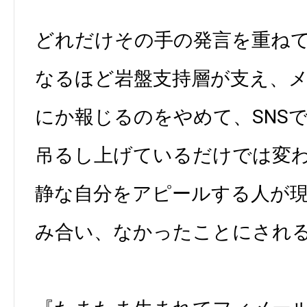
どれだけその手の発言を重ね
なるほど岩盤支持層が支え、
にか報じるのをやめて、SNS
吊るし上げているだけでは変
静な自分をアピールする人が
み合い、なかったことにされ