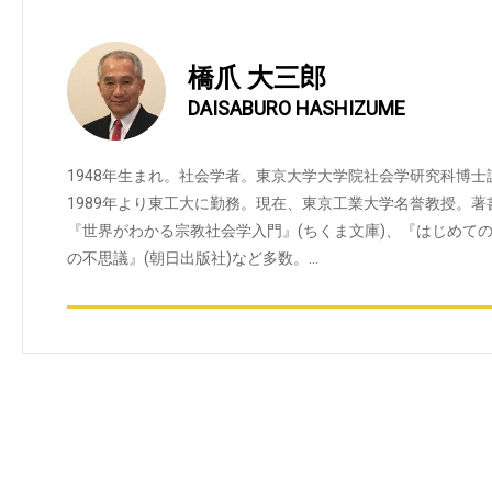
橋爪 大三郎
DAISABURO HASHIZUME
1948年生まれ。社会学者。東京大学大学院社会学研究科博
1989年より東工大に勤務。現在、東京工業大学名誉教授。著
『世界がわかる宗教社会学入門』(ちくま文庫)、『はじめての
の不思議』(朝日出版社)など多数。…