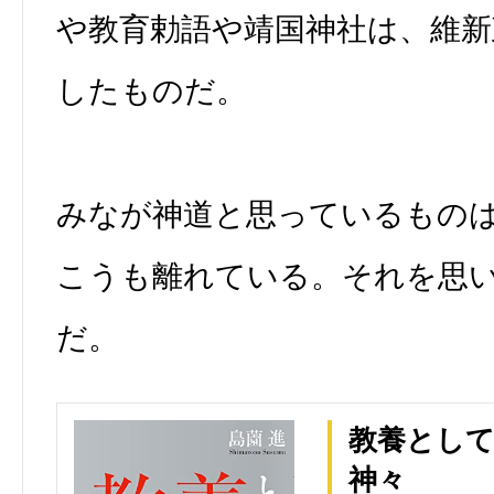
や教育勅語や靖国神社は、維
したものだ。
みなが神道と思っているもの
こうも離れている。それを思
だ。
教養として
神々