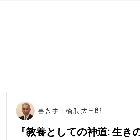
書き手：橋爪 大三郎
『教養としての神道: 生き