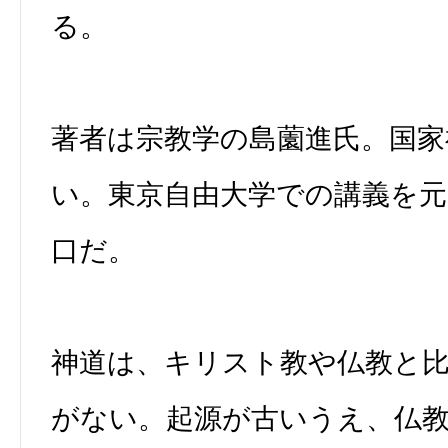
る。
著者は宗教学の島薗進氏。国家
い。東京自由大学での講義を
口だ。
神道は、キリスト教や仏教と
がない。起源が古いうえ、仏