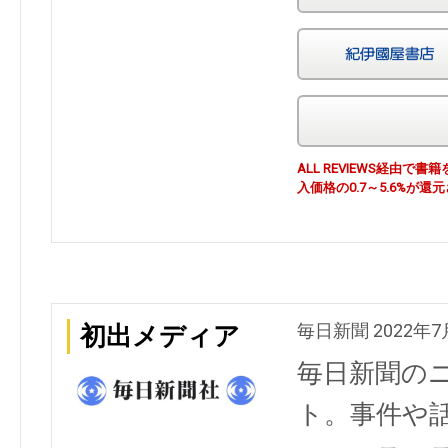
ALL REVIEWS経由
入価格の0.7～5.6%が還
毎日新聞 2022年7
初出メディア
毎日新聞の
ト。事件や