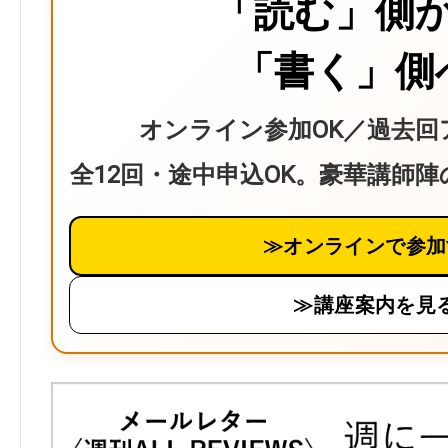
「読む」側
「書く」側
オンライン参加OK／過去回
全12回・途中申込OK。豪華講師
≫オンラインで参加
≫講座案内を見