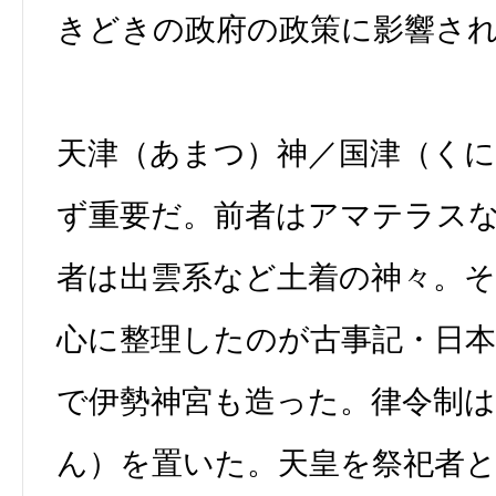
きどきの政府の政策に影響さ
天津（あまつ）神／国津（く
ず重要だ。前者はアマテラス
者は出雲系など土着の神々。
心に整理したのが古事記・日
で伊勢神宮も造った。律令制
ん）を置いた。天皇を祭祀者