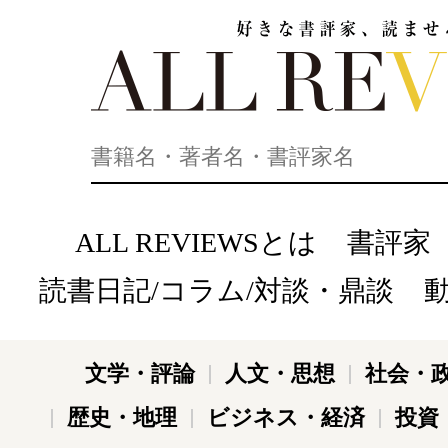
好きな書評家、読ませる書評。ALL REVIEWS
ALL REVIEWSとは
書評家
読書日記/コラム/対談・鼎談
文学・評論
人文・思想
社会・
歴史・地理
ビジネス・経済
投資