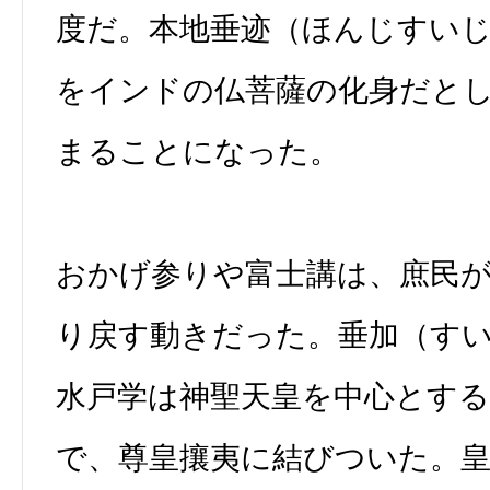
度だ。本地垂迹（ほんじすい
をインドの仏菩薩の化身だと
まることになった。
おかげ参りや富士講は、庶民
り戻す動きだった。垂加（す
水戸学は神聖天皇を中心とする
で、尊皇攘夷に結びついた。皇