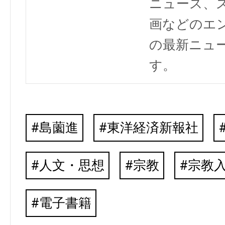
ニュース、
画などのエ
の最新ニュ
す。
島薗進
東洋経済新報社
人文・思想
宗教
宗教
電子書籍