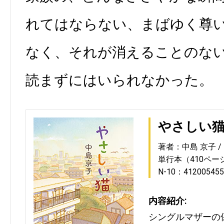
れてはならない、まばゆく尊
なく、それが消えることのな
読まずにはいられなかった。
やさしい
著者：中島 京子
単行本（410ペー
N-10：412005455
内容紹介:
シングルマザーの