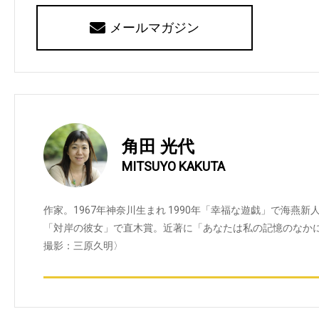
メールマガジン
角田 光代
MITSUYO KAKUTA
作家。1967年神奈川生まれ 1990年「幸福な遊戯」で海燕新
「対岸の彼女」で直木賞。近著に「あなたは私の記憶のなかに
撮影：三原久明〉