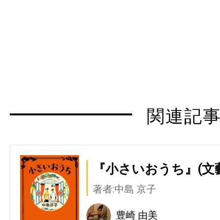
関連記
『小さいおうち』(文
著者:中島 京子
豊崎 由美