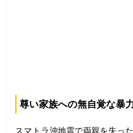
尊い家族への無自覚な暴
スマトラ沖地震で両親を失っ