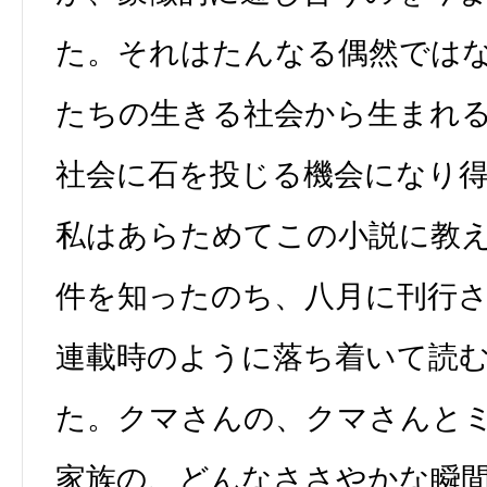
た。それはたんなる偶然では
たちの生きる社会から生まれ
社会に石を投じる機会になり
私はあらためてこの小説に教
件を知ったのち、八月に刊行
連載時のように落ち着いて読
た。クマさんの、クマさんと
家族の、どんなささやかな瞬