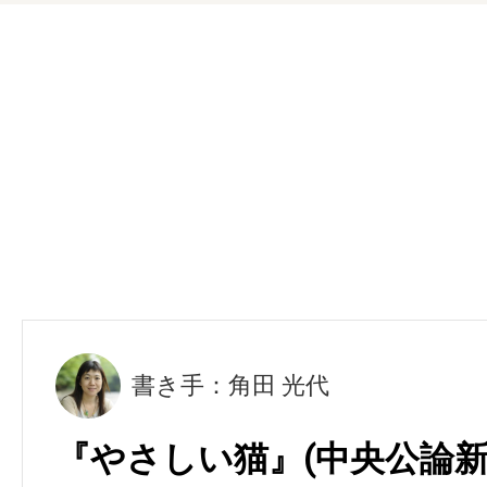
書き手：角田 光代
『やさしい猫』(中央公論新