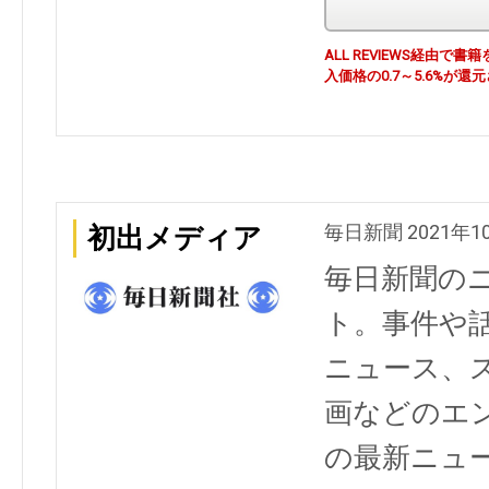
ALL REVIEWS経由
入価格の0.7～5.6%が還
毎日新聞 2021年1
初出メディア
毎日新聞の
ト。事件や
ニュース、
画などのエ
の最新ニュ