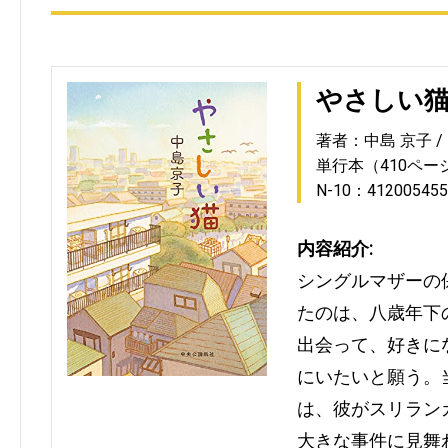
やさしい
著者：中島 京子
単行本（410ペー
N-10：412005455
内容紹介:
シングルマザーの
たのは、八歳年下
出会って、好きに
にいたいと願う。
は、彼がスリラン
大きな事件に見舞