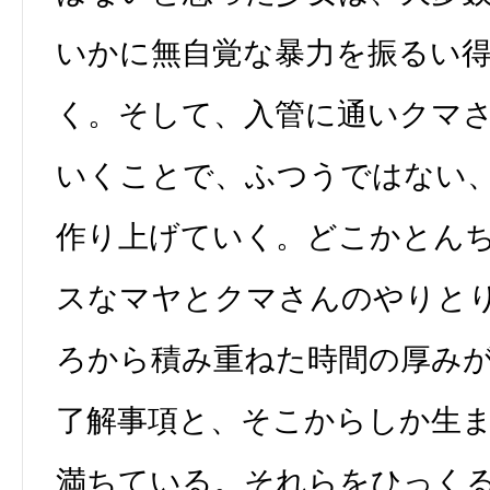
いかに無自覚な暴力を振るい
く。そして、入管に通いクマ
いくことで、ふつうではない
作り上げていく。どこかとん
スなマヤとクマさんのやりと
ろから積み重ねた時間の厚み
了解事項と、そこからしか生
満ちている。それらをひっく