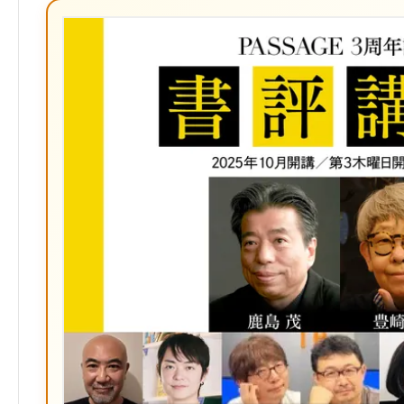
ブ
ッ
ク
マ
ー
ク