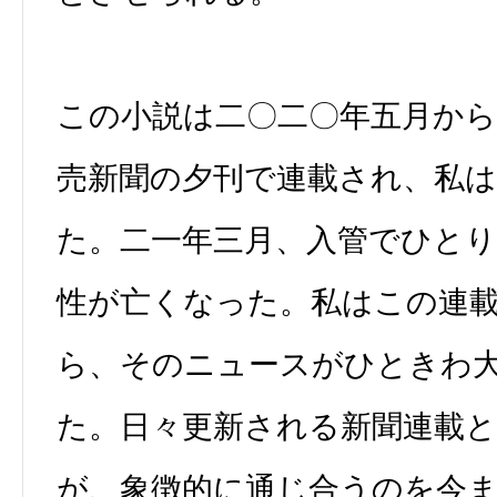
この小説は二〇二〇年五月から
売新聞の夕刊で連載され、私
た。二一年三月、入管でひと
性が亡くなった。私はこの連
ら、そのニュースがひときわ
た。日々更新される新聞連載
が、象徴的に通じ合うのを今