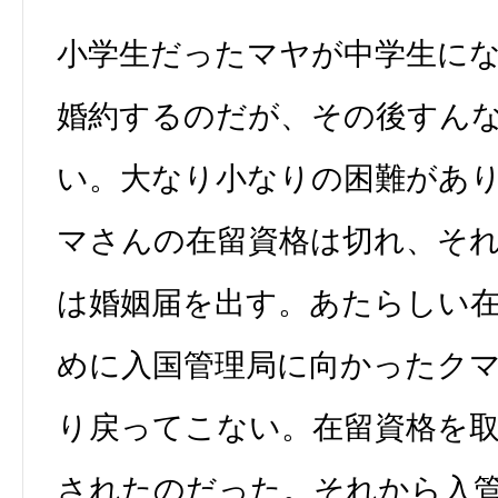
小学生だったマヤが中学生に
婚約するのだが、その後すん
い。大なり小なりの困難があ
マさんの在留資格は切れ、そ
は婚姻届を出す。あたらしい
めに入国管理局に向かったク
り戻ってこない。在留資格を
されたのだった。それから入