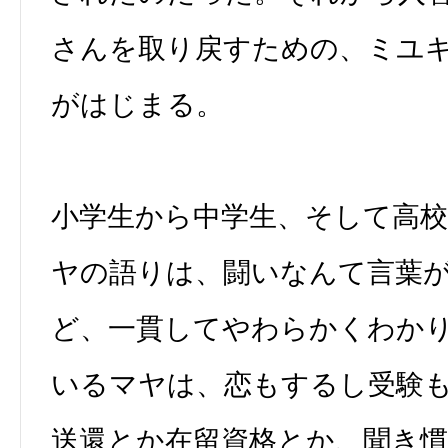
さんを取り戻すための、ミユ
がはじまる。
小学生から中学生、そして高
ヤの語りは、闘いなんて言葉
ど、一貫してやわらかくわか
いるマヤは、恋もするし受験
送還とか在留資格とか、聞き