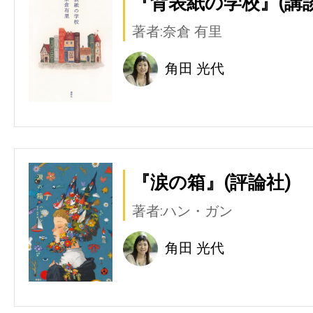
『背表紙の学校』(講談
著者:奈倉 有里
角田 光代
『涙の箱』(評論社)
著者:ハン・ガン
角田 光代