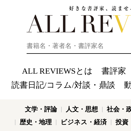
好きな書評家、読ませる書評。ALL REVIEWS
ALL REVIEWSとは
書評家
読書日記/コラム/対談・鼎談
文学・評論
人文・思想
社会・
歴史・地理
ビジネス・経済
投資