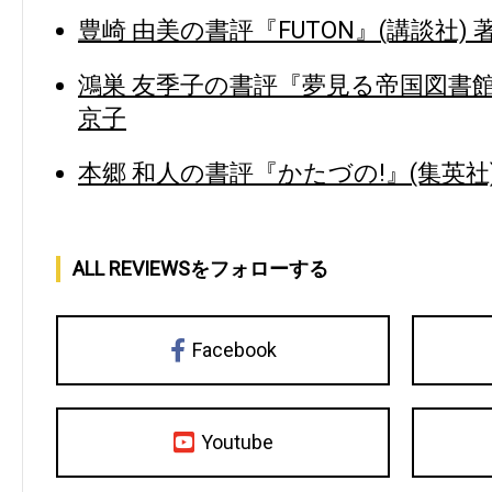
豊崎 由美の書評『FUTON』(講談社) 
鴻巣 友季子の書評『夢見る帝国図書館
京子
本郷 和人の書評『かたづの!』(集英社
ALL REVIEWSをフォローする
Facebook
Youtube