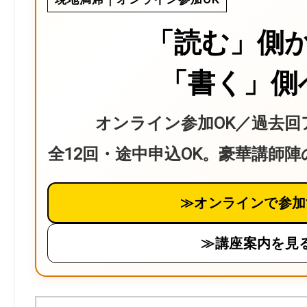
「読む」側
「書く」側
オンライン参加OK／過去回
全12回・途中申込OK。豪華講師
≫オンラインで参加
≫講座案内を見