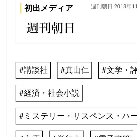
週刊朝日 2013年1
初出メディア
講談社
真山仁
文学・
経済・社会小説
ミステリー・サスペンス・ハ