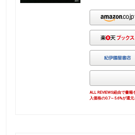
ALL REVIEWS経由
入価格の0.7～5.6%が還