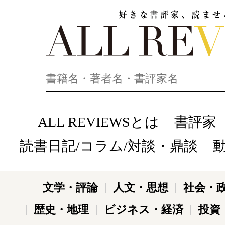
好きな書評家、読ませる書評。ALL REVIEWS
ALL REVIEWSとは
書評家
読書日記/コラム/対談・鼎談
文学・評論
人文・思想
社会・
歴史・地理
ビジネス・経済
投資