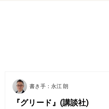
書き手：永江 朗
『グリード』(講談社)