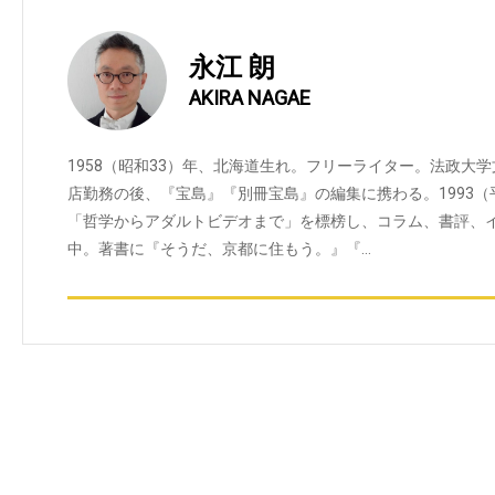
永江 朗
AKIRA NAGAE
1958（昭和33）年、北海道生れ。フリーライター。法政大
店勤務の後、『宝島』『別冊宝島』の編集に携わる。1993
「哲学からアダルトビデオまで」を標榜し、コラム、書評、
中。著書に『そうだ、京都に住もう。』『…