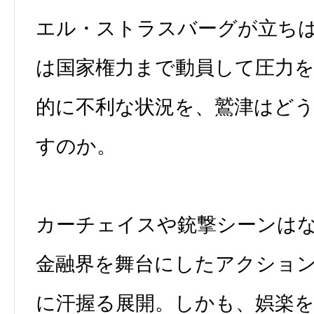
エル・ストラスバーグが立ち
は国家権力まで動員して圧力
的に不利な状況を、鷲津はど
すのか。
カーチェイスや銃撃シーンは
金融界を舞台にしたアクショ
に汗握る展開。しかも、娯楽