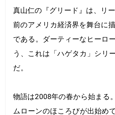
真山仁の『グリード』は、リ
前のアメリカ経済界を舞台に
である。ダーティーなヒーロ
う、これは「ハゲタカ」シリ
だ。
物語は2008年の春から始ま
ムローンのほころびが出始め