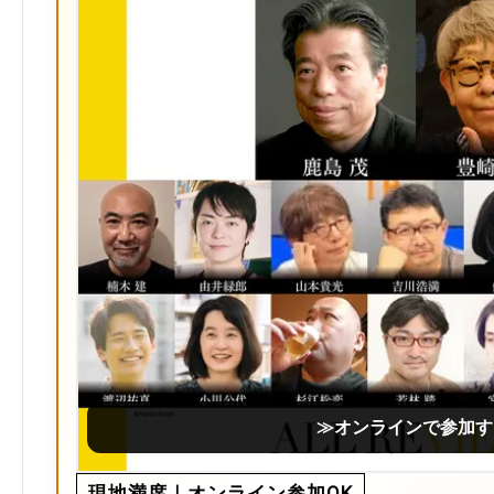
≫オンラインで参加す
現地満席｜オンライン参加OK