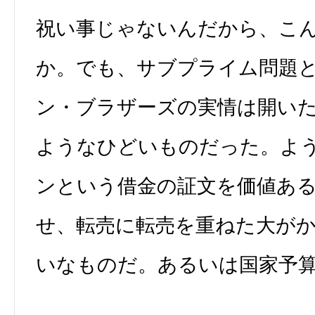
祝い事じゃないんだから、こ
か。でも、サブプライム問題
ン・ブラザーズの実情は開い
ようなひどいものだった。よ
ンという借金の証文を価値あ
せ、転売に転売を重ねた大が
いなものだ。あるいは国家予