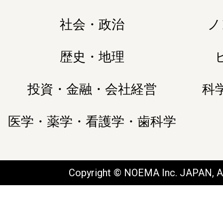
社会・政治
ノ
歴史・地理
投資・金融・会社経営
科
医学・薬学・看護学・歯科学
Copyright © NOEMA Inc. JAPAN, Al