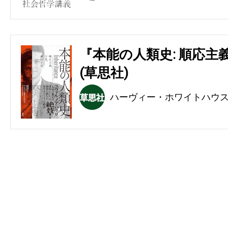
『本能の人類史: 順応主
(草思社)
ハーヴィー・ホワイトハウ