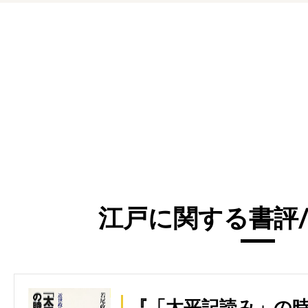
江戸に関する書評/
『「太平記読み」の時