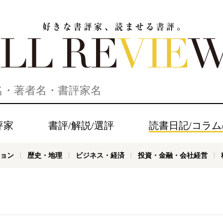
家、読ませる書評。ALL REVIEWS
評家
書評/解説/選評
読書日記/コラム
ョン
歴史・地理
ビジネス・経済
投資・金融・会社経営