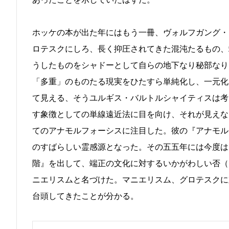
ホッケの本が出た年にはもう一冊、ヴォルフガング・
ロテスクにしろ、長く抑圧されてきた混沌たるもの、
うしたものをシャドーとして自らの地下なり秘部なり
「多重」のものたる現実をひたすら単純化し、一元化
て見える、そうユルギス・バルトルシャイティスは考
す象徴としての単線遠近法に目を向け、それが見えな
てのアナモルフォーシスに注目した。彼の『アナモル
のすばらしい霊感源となった。その五五年には今度は
階』を出して、端正の文化に対するいかがわしい否（
ニエリスムと名づけた。マニエリスム、グロテスクに
台頭してきたことが分かる。