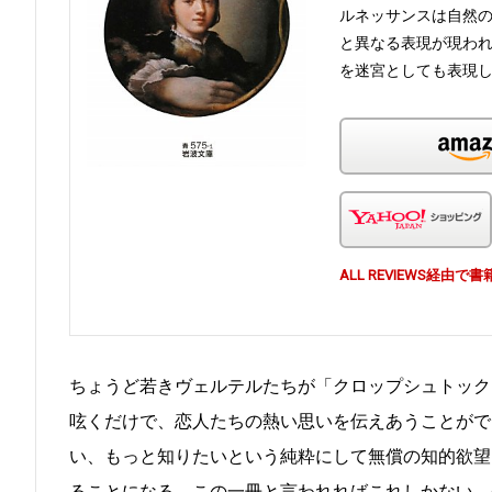
ルネッサンスは自然
と異なる表現が現わ
を迷宮としても表現
ALL REVIEWS経
ちょうど若きヴェルテルたちが「クロップシュトック
呟くだけで、恋人たちの熱い思いを伝えあうことがで
い、もっと知りたいという純粋にして無償の知的欲望
ることになる。この一冊と言われればこれしかない。