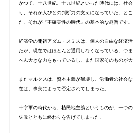
かつて、十八世紀、十九世紀といった時代には、社会
り、それが人びとの判断力の支えになっていた。とこ
た。それが『不確実性の時代』の基本的な趣旨です。
経済学の開祖アダム・スミスは、個人の自由な経済活
たが、現在ではほとんど通用しなくなっている。つま
へん大きな力をもっているし、また国家そのものが大
またマルクスは、資本主義が崩壊し、労働者の社会な
在は、事実によって否定されてしまった。
十字軍の時代から、植民地主義というものが、一つの
失敗とともに終わりを告げてしまった。