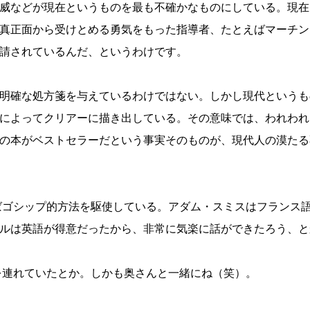
威などが現在というものを最も不確かなものにしている。現在
真正面から受けとめる勇気をもった指導者、たとえばマーチン
請されているんだ、というわけです。
明確な処方箋を与えているわけではない。しかし現代というも
によってクリアーに描き出している。その意味では、われわれ
の本がベストセラーだという事実そのものが、現代人の漠たる
ばゴシップ的方法を駆使している。アダム・スミスはフランス
ルは英語が得意だったから、非常に気楽に話ができたろう、と
を連れていたとか。しかも奥さんと一緒にね（笑）。