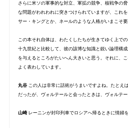
さらに米ソの軍事的な対立、軍拡の競争、核戦争の脅
な問題がわれわれに突きつけられていますが、これを
サー・キングとか、ネールのような人格がいまこそ要
この本それ自体は、わたくしたちが生きてゆく上での
十九世紀と比較して、彼の該博な知識と鋭い論理構成
を与えるところがたいへん大きいと思う。それに、こ
よく表わしています。
丸谷
この人は非常に話術がうまいですよね。たとえ
だったが、ヴォルテールと会ったときは、ヴォルテー
山崎
レーニンが封印列車でロシアへ帰るときに情婦