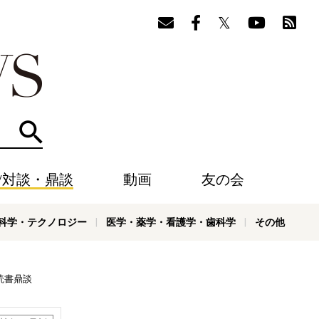
検索
/対談・鼎談
動画
友の会
科学・テクノロジー
医学・薬学・看護学・歯科学
その他
読書鼎談