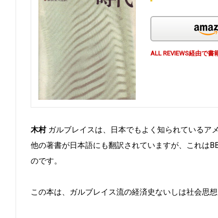
ALL REVIEWS経
木村
ガルブレイスは、日本でもよく知られているア
他の著書が日本語にも翻訳されていますが、これはB
のです。
この本は、ガルブレイス流の経済史ないしは社会思想