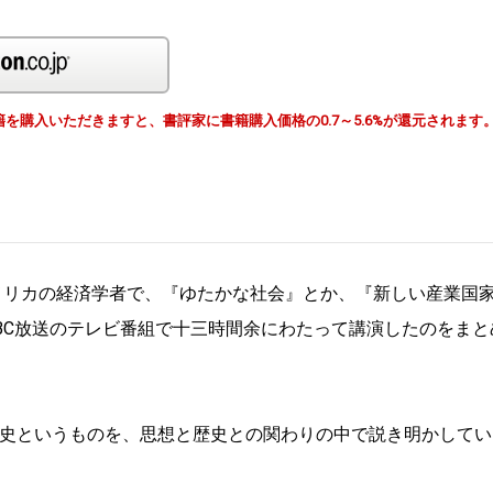
Amazon
由で書籍を購入いただきますと、書評家に書籍購入価格の0.7～5.6%が還元されます
メリカの経済学者で、『ゆたかな社会』とか、『新しい産業国
BC放送のテレビ番組で十三時間余にわたって講演したのをまと
史というものを、思想と歴史との関わりの中で説き明かしてい