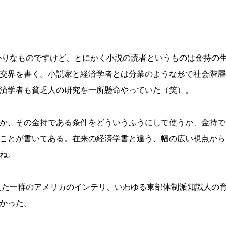
かりなものですけど、とにかく小説の読者というものは金持の
交界を書く。小説家と経済学者とは分業のような形で社会階層
済学者も貧乏人の研究を一所懸命やっていた（笑）。
か、その金持である条件をどういうふうにして使うか、金持で
ことが書いてある。在来の経済学書と違う、幅の広い視点から
ね。
えた一群のアメリカのインテリ、いわゆる東部体制派知識人の
かった。