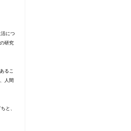
生活につ
の研究
あるこ
、人間
育ちと、