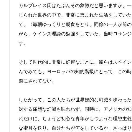
ガルブレイス氏はたぶんその象徴だと思いますが、一
じられた世界の中で、非常に恵まれた生活をしていた
て、〈毎朝ゆっくりと朝食をとり、同僚の一人が前の
がら、ケインズ理論の勉強をしていた。当時ロサンジ
す。
そして世代的に非常に好運なことに、彼らはスペイン
んでみても、ヨーロッパの知的階級にとって、この時
題にされてない。
したがって、この人たちが世界観的な幻滅を味わった
対する痛烈な幻滅も味わわず、同時に、アメリカの知
れだけに、ちょうど初心な青年がもつような理想主義
な蜜月を送り、自分たちが何をしているか、さっぱり