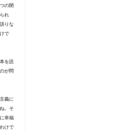
つの閉
られ
語りな
けで
本を読
のが問
主義に
ね。そ
に幸福
わけで