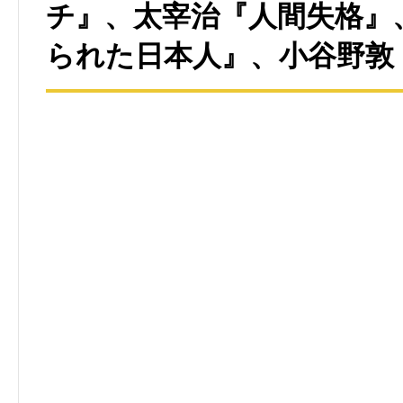
チ』、太宰治『人間失格』
られた日本人』、小谷野敦