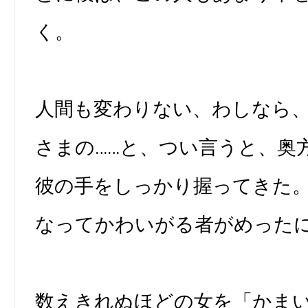
く。
人間も変わりない、わしなら
さまの……と、つい言うと、奥
彼の手をしっかり握ってきた
なってかわいがる者がめった
数えきれぬほどの女を「かま