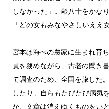
しなかった」。齢八十をかな
「どの女もみなやさしいええ
宮本は海べの農家に生まれ育
員を務めながら、古老の聞き
て調査のため、全国を旅した
したり、自らもたびたび病気
か、文章は消えゆくものをい