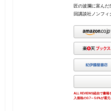
匠の波瀾に富んだ
回講談社ノンフィ
ALL REVIEWS経由
入価格の0.7～5.6%が還