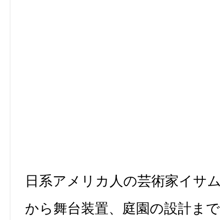
日系アメリカ人の芸術家イサ
から舞台装置、庭園の設計ま