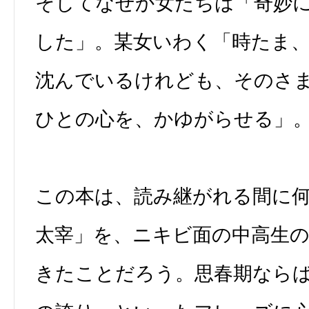
そしてなぜか女たちは「奇妙
した」。某女いわく「時たま
沈んでいるけれども、そのさ
ひとの心を、かゆがらせる」
この本は、読み継がれる間に
太宰」を、ニキビ面の中高生
きたことだろう。思春期なら