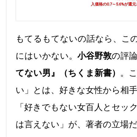
入価格の0.7～5.6%が還
もてるもてないの話なら、こ
にはいかない。
小谷野敦
の評
てない男』（ちくま新書）
。
い」とは、好きな女性から相
「好きでもない女百人とセッ
は言えない」が、著者の立場