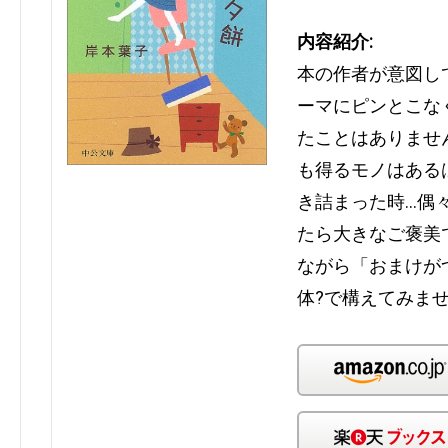
内容紹介:
本の作者が意図し
ーマにピンとこな
たことはありませ
も得るモノはある
き詰まった時…偶
たら大きなご褒美
ながら「おまけが
体?で構えてみま