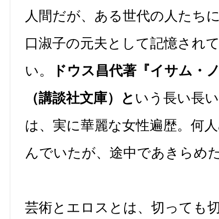
人間だが、ある世代の人たち
口淑子の元夫として記憶され
い。
ドウス昌代著『イサム・
（講談社文庫）と
いう長い長い
は、実に華麗な女性遍歴。何
んでいたが、途中であきらめ
芸術とエロスとは、切っても