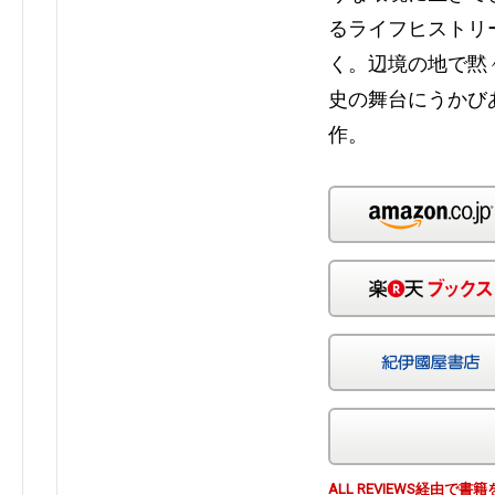
るライフヒストリ
く。辺境の地で黙
史の舞台にうかび
作。
ALL REVIEWS経由