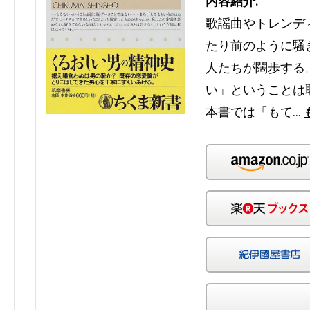
内容紹介:
歌謡曲やトレンデ
たり前のように騒
人たちが闊歩する
い」ということは
本書では「もて…