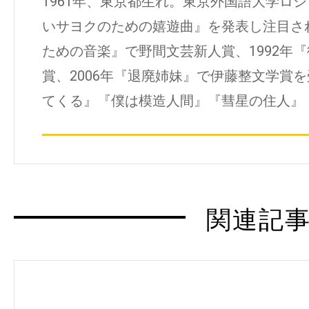
1961年、東京都生れ。東京外国語大学ロシ
いサヨクのための嬉遊曲』を発表し注目され
ための音楽』で野間文芸新人賞、1992年
賞、2006年『退廃姉妹』で伊藤整文学賞
てくる』『僕は模造人間』『彗星の住人』
関連記