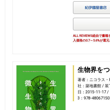
ALL REVIEWS経由
入価格の0.7～5.6%が還
生物界を
著者：ニコラス・P
社：築地書館
装
日：2015-11-17
3：978-48067150