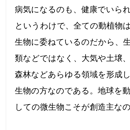
病気になるのも、健康でいら
というわけで、全ての動植物
生物に委ねているのだから、
類などではなく、大気や土壌、
森林などあらゆる領域を形成
生物の方なのである。地球を
しての微生物こそが創造主な