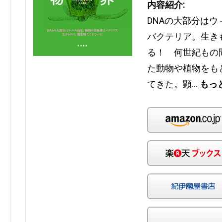
内容紹介:
DNAの大部分は
バクテリア。生き
る！ 何世紀もの
た動物や植物をも
てきた。顕…
もっ