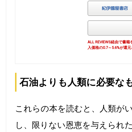
ALL REVIEWS経由
入価格の0.7～5.6%が還
石油よりも人類に必要な
これらの本を読むと、人類が
し、限りない恩恵を与えられ