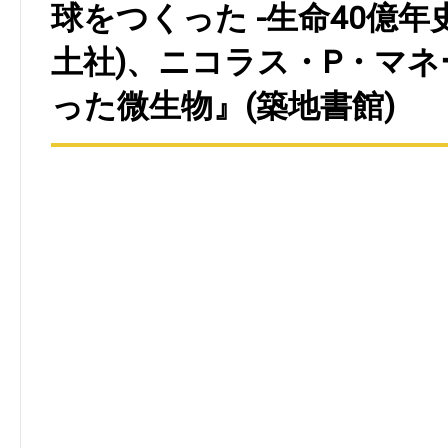
球をつくった -生命40億年
土社)、ニコラス・P・マ
った微生物』(築地書館)