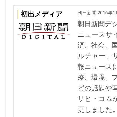
朝日新聞 2016年1
初出メディア
朝日新聞デ
ニュースサ
済、社会、
ルチャー、
報ニュース
療、環境、
どの話題や写
サヒ・コム
更しました