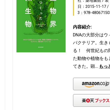
社：築地書館
装
日：2015-11-17
3：978-48067150
内容紹介:
DNAの大部分は
バクテリア。生き
る！ 何世紀もの
た動物や植物をも
てきた。顕…
もっ