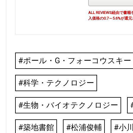
ALL REVIEWS経由
入価格の0.7～5.6%が還
ポール・G・フォーコウスキー
科学・テクノロジー
生物・バイオテクノロジー
築地書館
松浦俊輔
小