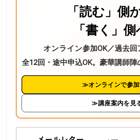
「読む」側
「書く」側
オンライン参加OK／過去回
全12回・途中申込OK。豪華講師
≫オンラインで参加
≫講座案内を見