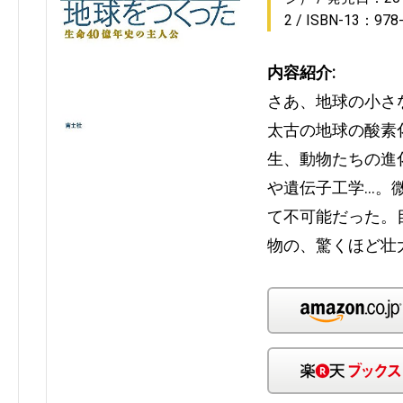
2
ISBN-13：978
内容紹介:
さあ、地球の小さ
太古の地球の酸素
生、動物たちの進
や遺伝子工学…。
て不可能だった。
物の、驚くほど壮