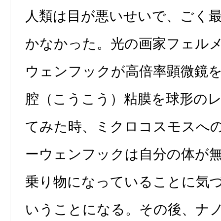
人類は目が悪いせいで、ごく
かなかった。光の画家フェル
ウェンフックが高倍率顕微鏡
腔（こうこう）粘膜を球形の
てみた時、ミクロコスモスへ
ーウェンフックは自分の体が
乗り物になっていることに気
いうことになる。その後、ナ