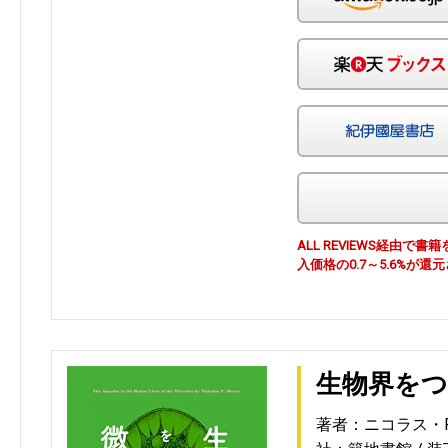
ALL REVIEWS経由
入価格の0.7～5.6%が還
生物界を
著者：ニコラス・P