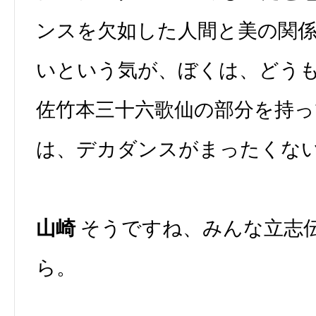
ンスを欠如した人間と美の関
いという気が、ぼくは、どう
佐竹本三十六歌仙の部分を持
は、デカダンスがまったくな
山崎
そうですね、みんな立志
ら。