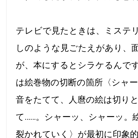
テレビで見たときは、ミステ
しのような見ごたえがあり、
が、本にするとシラケるんで
は絵巻物の切断の箇所〈シャ
音をたてて、人麿の絵は切り
て……。シャーッ、シャーッ。
裂かれていく〉が最初に印象