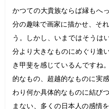
かつての大貴族ならば縁もへ
分の趣味で画家に描かせ、そ
う。しかし、いまではそうは
分より大きなものにめぐり逢
き甲斐を感じているんですね
的なもの、超越的なものに実
わり何か具体的なものに結び
まない、多くの日本人の感情