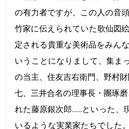
の有力者ですが、この人の音
竹家に伝えられていた歌仙図
定される貴重な美術品をみん
いうことになりまして、集ま
の当主、住友吉右衛門、野村財
七、三井合名の理事長・團琢磨
れた藤原銀次郎……といった、
いるような実業家たちでした