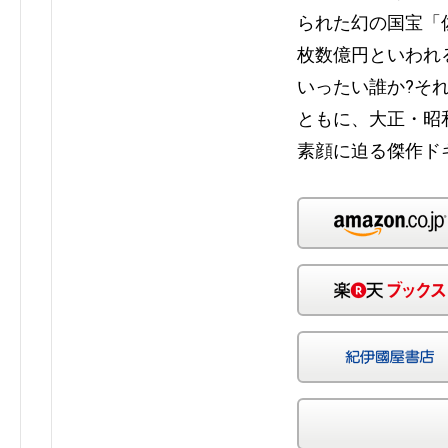
られた幻の国宝「
枚数億円といわれ
いったい誰か?そ
ともに、大正・昭
素顔に迫る傑作ド