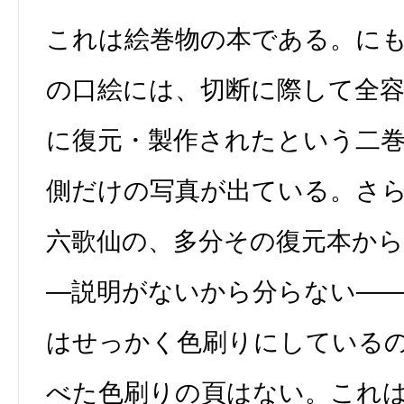
これは絵巻物の本である。に
の口絵には、切断に際して全
に復元・製作されたという二
側だけの写真が出ている。さ
六歌仙の、多分その復元本か
―説明がないから分らない―
はせっかく色刷りにしている
べた色刷りの頁はない。これ