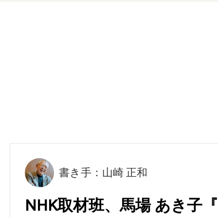
書き手：山崎 正和
NHK取材班、馬場 あき子