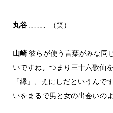
丸谷
………。（笑）
山崎
彼らが使う言葉がみな同
いですね。つまり三十六歌仙
「縁」、えにしだというんで
いをまるで男と女の出会いの