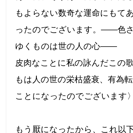
もよらない数奇な運命にもて
ったのでございます。――色
ゆくものは世の人の心――
皮肉なことに私の詠んだこの
もは人の世の栄枯盛衰、有為
ことになったのでございます
もう厭になったから、これ以