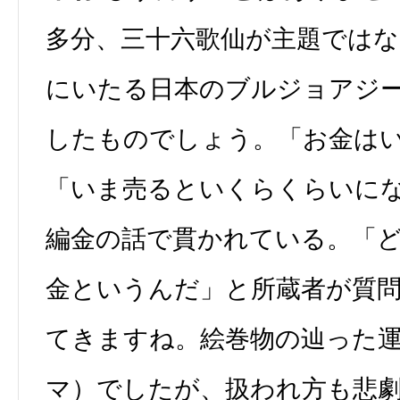
多分、三十六歌仙が主題ではな
にいたる日本のブルジョアジ
したものでしょう。「お金は
「いま売るといくらくらいに
編金の話で貫かれている。「
金というんだ」と所蔵者が質
てきますね。絵巻物の辿った
マ）でしたが、扱われ方も悲