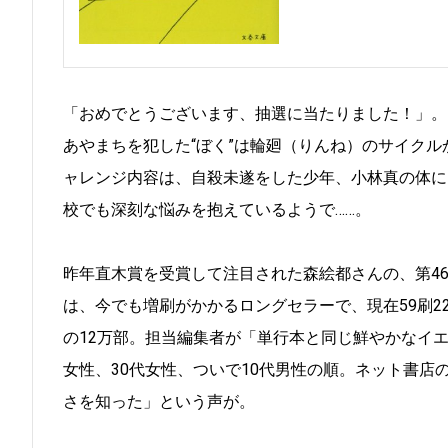
「おめでとうございます、抽選に当たりました！」。
あやまちを犯した“ぼく”は輪廻（りんね）のサイク
ャレンジ内容は、自殺未遂をした少年、小林真の体に
校でも深刻な悩みを抱えているようで……。
昨年直木賞を受賞して注目された森絵都さんの、第4
は、今でも増刷がかかるロングセラーで、現在59刷2
の12万部。担当編集者が「単行本と同じ鮮やかなイ
女性、30代女性、ついで10代男性の順。ネット書
さを知った」という声が。