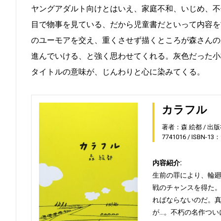
ヤングアダルト向けとはいえ、家庭不和、いじめ、不
目で物事を見ている、だから児童書だといって内容を
のユーモアを交え、重くさせず描くところが森さんの
進んでいける、と強く思わせてくれる。灰色だった小
タイトルの意味が、じんわりと心に染みてくる。
カラフル
著者：森 絵都
出版
7741016
ISBN-13：
内容紹介:
生前の罪により、輪
戦のチャンスを得た
ればならないのだ。
が…。不朽の名作つい