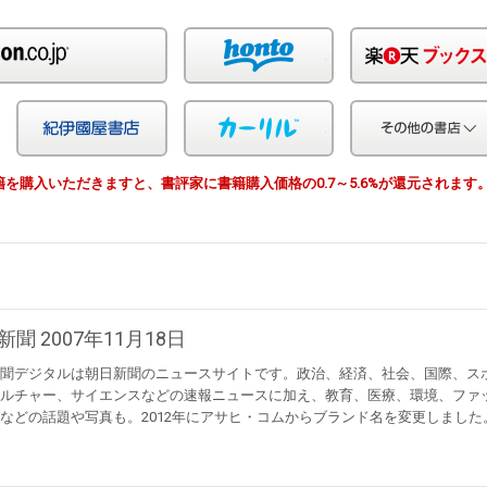
Amazon
honto
Yahoo!ショッピング
紀伊国屋
カーリル
由で書籍を購入いただきますと、書評家に書籍購入価格の0.7～5.6%が還元されます
新聞 2007年11月18日
聞デジタルは朝日新聞のニュースサイトです。政治、経済、社会、国際、ス
ルチャー、サイエンスなどの速報ニュースに加え、教育、医療、環境、ファ
などの話題や写真も。2012年にアサヒ・コムからブランド名を変更しました