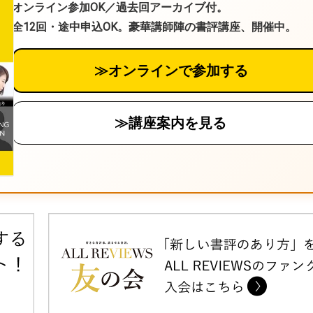
オンライン参加OK／過去回アーカイブ付。
全12回・途中申込OK。豪華講師陣の書評講座、開催中。
≫オンラインで参加する
≫講座案内を見る