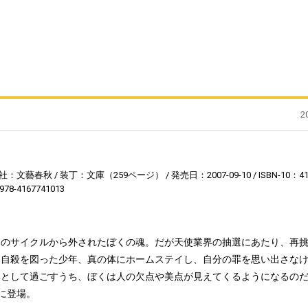
2
社：文藝春秋
装丁：文庫（259ページ）
発売日：2007-09-10
ISBN-10：4
978-4167741013
廻のサイクルから外されたぼくの魂。だが天使業界の抽選にあたり、再
。自殺を図った少年、真の体にホームステイし、自分の罪を思い出さな
真として過ごすうち、ぼくは人の欠点や美点が見えてくるようになるの
に登場。