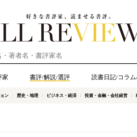
家、読ませる書評。ALL REVIEWS
評家
書評/解説/選評
読書日記/コラム
ョン
歴史・地理
ビジネス・経済
投資・金融・会社経営