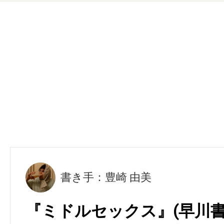
書き手：豊崎 由美
『ミドルセックス』(早川書