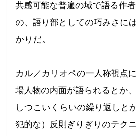
共感可能な普遍の域で語る作
の、語り部としての巧みさに
かりだ。
カル／カリオペの一人称視点
場人物の内面が語られるとか
しつこいくらいの繰り返しと
犯的な）反則ぎりぎりのテク