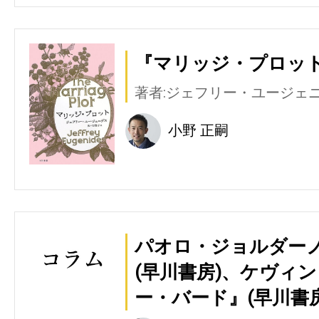
『マリッジ・プロット
著者:ジェフリー・ユージェ
小野 正嗣
パオロ・ジョルダー
(早川書房)、ケヴィ
ー・バード』(早川書房