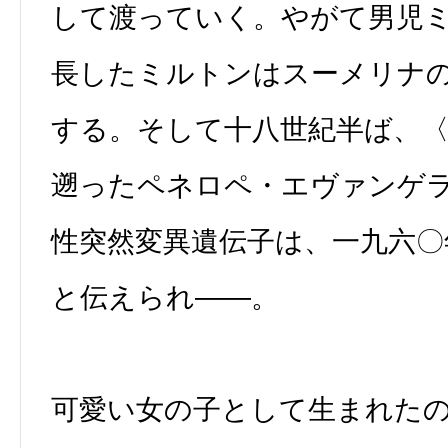
して渡っていく。やがて男児
長したミルトンはスーメリナ
する。そして十八世紀半ば、
遡ったペネロペ・エヴァンゲ
性突然変異遺伝子は、一九六〇
と伝えられ――。
可愛い女の子として生まれた