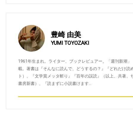
豊崎 由美
YUMI TOYOZAKI
1961年生まれ。ライター、ブックレビュアー。「週刊新潮」
載。著書は『そんなに読んで、どうするの？』『どれだけ読
ト）、『文学賞メッタ斬り』『百年の誤読』（以上、共著、
書房新書）、『読まずに小説書けます…