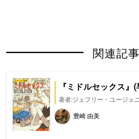
関連記
『ミドルセックス』(
著者:ジェフリー・ユージェ
豊崎 由美