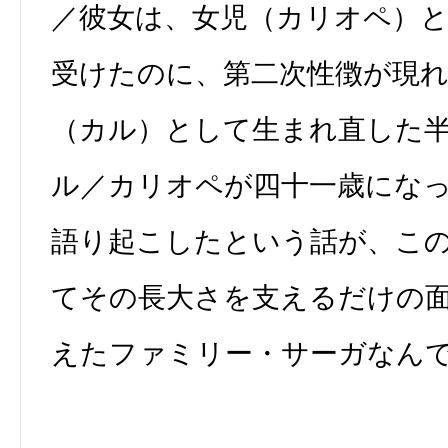
／彼女は、女児（カリオペ）
受けたのに、第二次性徴が現
（カル）として生まれ直した
ル／カリオペが四十一歳にな
語り起こしたという話が、こ
てその長大さを支えるだけの
えたファミリー・サーガなん