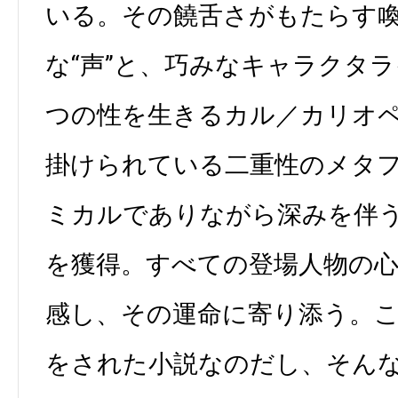
いる。その饒舌さがもたらす
な“声”と、巧みなキャラクタ
つの性を生きるカル／カリオ
掛けられている二重性のメタ
ミカルでありながら深みを伴
を獲得。すべての登場人物の
感し、その運命に寄り添う。
をされた小説なのだし、そん