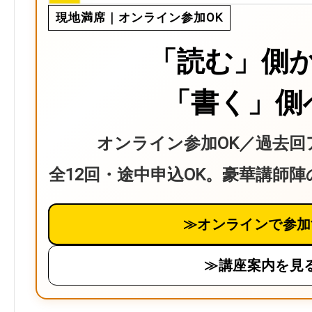
現地満席｜オンライン参加OK
「読む」側
「書く」側
オンライン参加OK／過去回
全12回・途中申込OK。豪華講師
≫オンラインで参加
≫講座案内を見