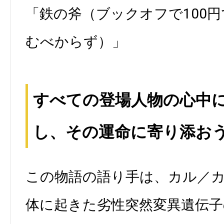
「鉄の斧（ブックオフで100
むべからず）」
すべての登場人物の心中
し、その運命に寄り添お
この物語の語り手は、カル／
体に起きた劣性突然変異遺伝