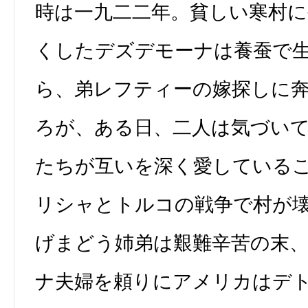
時は一九二二年。貧しい寒村に
くしたデズデモーナは養蚕で
ら、弟レフティーの嫁探しに
ろが、ある日、二人は気づい
たちが互いを深く愛している
リシャとトルコの戦争で村が
げまどう姉弟は艱難辛苦の末
ナ夫婦を頼りにアメリカはデ