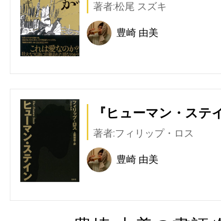
著者:松尾 スズキ
豊崎 由美
『ヒューマン・ステイ
著者:フィリップ・ロス
豊崎 由美