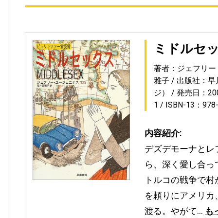
ミドルセ
著者：ジェフリー
雅子
出版社：早
ジ）
発売日：2004
1
ISBN-13：978
内容紹介:
デズデモーナとレ
ら、深く愛し合って
トルコの戦争で村
を頼りにアメリカ
渡る。やがて…
も