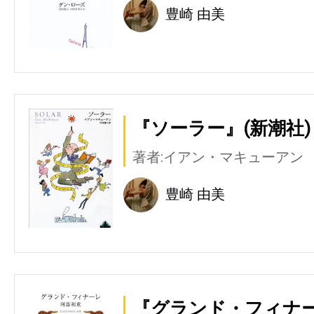
豊崎 由美
『ソーラー』(新潮社)
著者:イアン・マキューアン
豊崎 由美
『グランド・フィナー