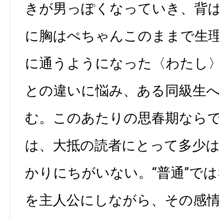
きが男っぽくなっていき、背
に胸はぺちゃんこのままで生
に通うようになった〈わたし
との違いに悩み、ある同級生
む。このあたりの思春期なら
は、大抵の読者にとって多少
かりにちがいない。“普通”で
を主人公にしながら、その感