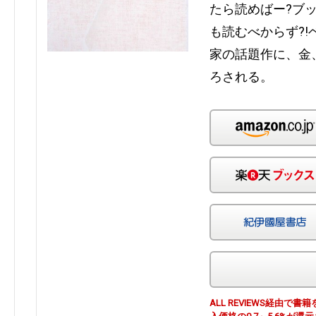
たら読めばー?ブッ
も読むべからず?
家の話題作に、金
ろされる。
ALL REVIEWS経由