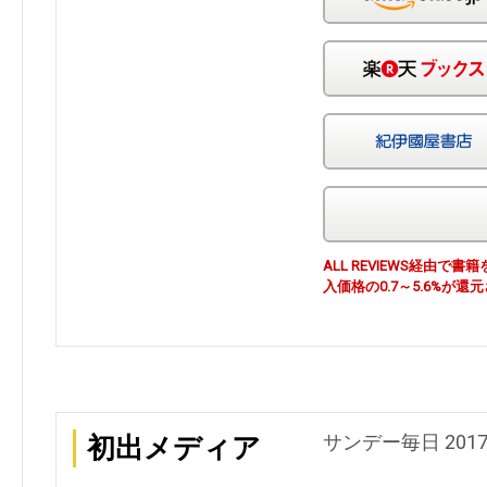
ALL REVIEWS経由
入価格の0.7～5.6%が還
サンデー毎日 201
初出メディア