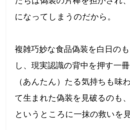
たちは偽装の片棒を担がされ
になってしまうのだから。
複雑巧妙な食品偽装を白日の
し、現実認識の背中を押す一冊
（あんたん）たる気持ちも味
て生まれた偽装を見破るのも
というところに一抹の救いを