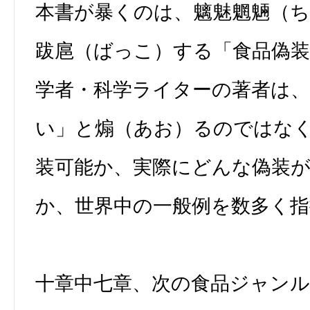
本書が暴くのは、魑魅魍魎（
跋扈（ばっこ）する「食品偽装
学者・科学ライターの著者は
い」と煽（あお）るのではな
装可能か、実際にどんな偽装
か、世界中の一般例を数多く指
十章中七章、次の食品ジャン