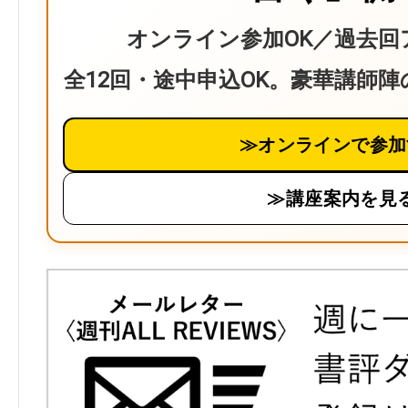
オンライン参加OK／過去回
全12回・途中申込OK。豪華講師
≫オンラインで参加
≫講座案内を見