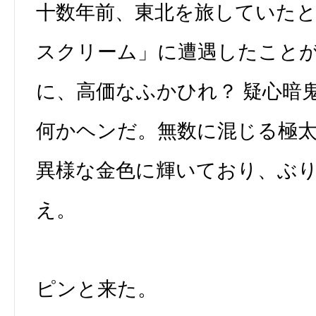
十数年前、東北を旅していた
スクリーム」に遭遇したこと
に、高価なふかひれ？ 疑心暗
何かヘンだ。無数に混じる極
異様な金色に輝いており、ぶ
え。
ピンと来た。