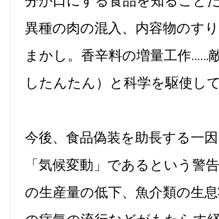
分が口にする食品を知ること
異種の肉の混入、内容物のす
まかし。香辛料の増量工作……
したんたん）と科学を駆使し
今後、食品偽装を助長する一
「気候変動」であるという警
の生産量の低下、魚介類の生息