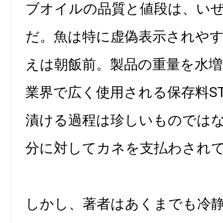
ブオイルの品質と値段は、い
だ。魚は特に虚偽表示されや
えは朝飯前。製品の重量を水
業界で広く使用される保存料ST
漬ける過程は珍しいものでは
分に対してカネを支払わされ
しかし、著者はあくまでも冷