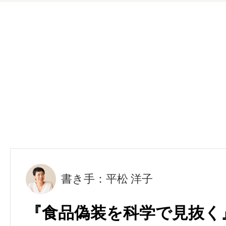
書き手：平松 洋子
『食品偽装を科学で見抜く』