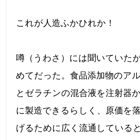
これが人造ふかひれか！
噂（うわさ）には聞いていた
めてだった。食品添加物のア
とゼラチンの混合液を注射器
に製造できるらしく、原価を
げるために広く流通している