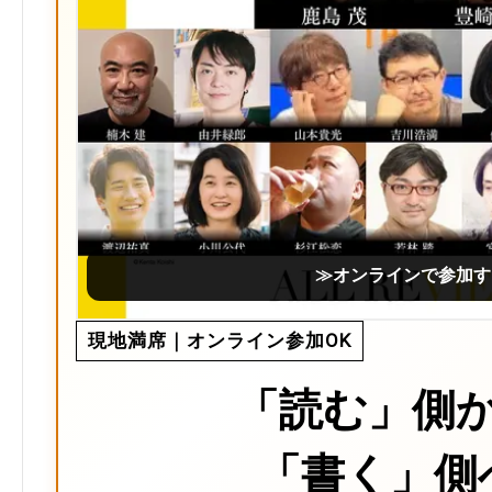
≫オンラインで参加す
現地満席｜オンライン参加OK
「読む」側
「書く」側