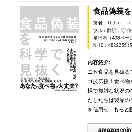
食品偽装を
著者：リチャード
プル
翻訳：守 
単行本（408ペー
N-10：482225515
内容紹介:
ニセ食品を見破る
ゴ技伝授！食べ物
様で複雑な状況の
たしたちは製品の
を信用せ…
もっと