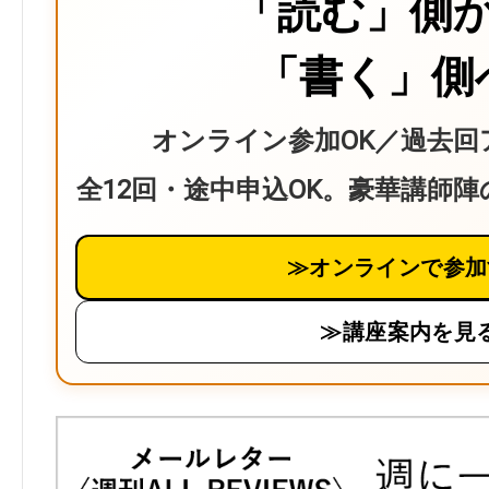
「読む」側
「書く」側
オンライン参加OK／過去回
全12回・途中申込OK。豪華講師
≫オンラインで参加
≫講座案内を見