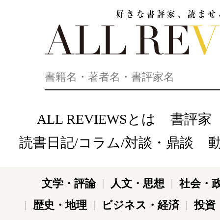
好きな書評家、読ませる書評。ALL REVIEWS
ALL REVIEWSとは
書評家
読書日記/コラム/対談・鼎談
文学・評論
人文・思想
社会・
歴史・地理
ビジネス・経済
投資