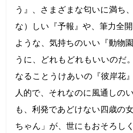
う』、さまざまな匂いに満ち
な）しい『予報』や、筆力全
ような、気持ちのいい『動物
うに、どれもどれもいいのだ
なることうけあいの『彼岸花
人的で、それなのに風通しの
も、利発であどけない四歳の
ちゃん」が、世にもおそろし