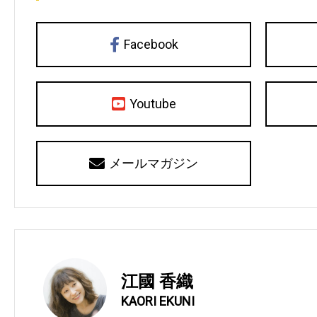
Facebook
Youtube
メールマガジン
江國 香織
KAORI EKUNI