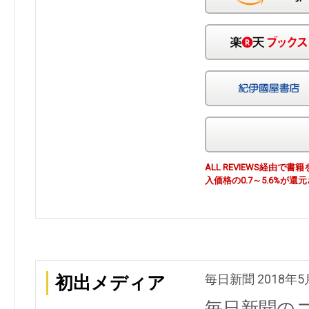
ALL REVIEWS経由
入価格の0.7～5.6%が還
毎日新聞 2018年5
初出メディア
毎日新聞の