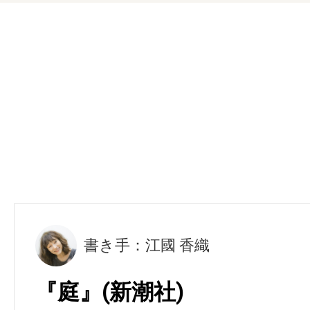
書き手：江國 香織
『庭』(新潮社)