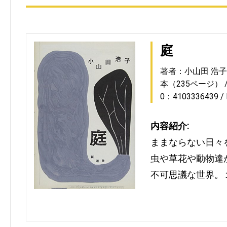
庭
著者：小山田 浩子
本（235ページ）
0：4103336439
内容紹介:
ままならない日々
虫や草花や動物達
不可思議な世界。