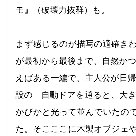
モ』（破壊力抜群）も。
まず感じるのが描写の適確き
が最初から最後まで、自然か
えばある一編で、主人公が日
設の「自動ドアを通ると、大
かぴかと光って並んでいたの
た。そこここに木製オブジェ