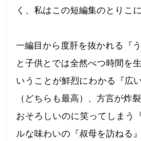
く、私はこの短編集のとりこ
一編目から度肝を抜かれる『
と子供とでは全然べつ時間を
いうことが鮮烈にわかる『広
（どちらも最高）、方言が炸
おそろしいのに笑ってしまう
ルな味わいの『叔母を訪ねる