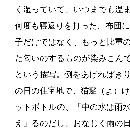
く湿っていて、いつまでも温
何度も寝返りを打った。布団
子だけではなく、もっと比重
た匂いのするものが染みこん
という描写。例をあげればき
の日の住宅地で、猫避（よ）
ットボトルの、「中の水は雨
え」るのだし、おなじく雨の