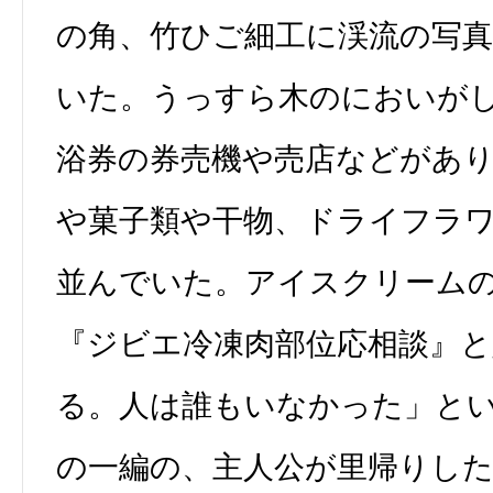
の角、竹ひご細工に渓流の写
いた。うっすら木のにおいが
浴券の券売機や売店などがあ
や菓子類や干物、ドライフラ
並んでいた。アイスクリーム
『ジビエ冷凍肉部位応相談』
る。人は誰もいなかった」と
の一編の、主人公が里帰りし