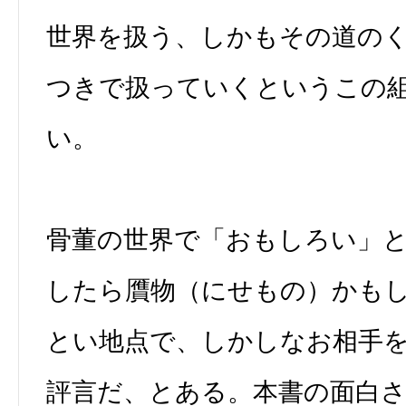
世界を扱う、しかもその道の
つきで扱っていくというこの
い。
骨董の世界で「おもしろい」
したら贋物（にせもの）かも
とい地点で、しかしなお相手
評言だ、とある。本書の面白