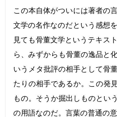
この本自体がついには著者の
文学の名作なのだという感想
見ても骨董文学というテキス
ら、みずからも骨董の逸品と
いうメタ批評の相手として骨
たりの相手であるか。この発
もの。そうか掘出しものとい
の用語なのだ。言葉の普通の