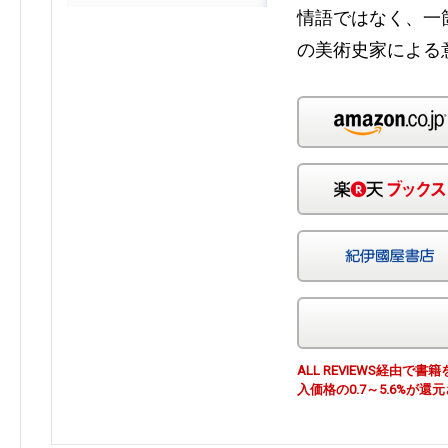
情語ではなく、一
の美術史家による
ALL REVIEWS経由
入価格の0.7～5.6%が還