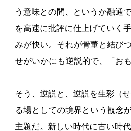
う意味との間、というか融通
を高速に批評に仕上げていく
みが快い。それが骨董と結び
せがいかにも逆説的で、「お
そう、逆説と、逆説を生彩（
る場としての境界という観念
主題だ。新しい時代に古い時