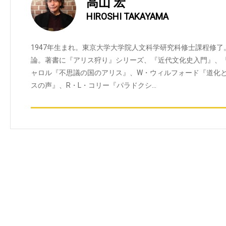
高山 宏
HIROSHI TAKAYAMA
1947年生まれ。東京大学大学院人文科学研究科修士課程修
論。著書に『アリス狩り』シリーズ、『近代文化史入門』、
ャロル『不思議の国のアリス』、W・ウィルフォード『道化
スの声』、R・L・コリー『パラドクシ…