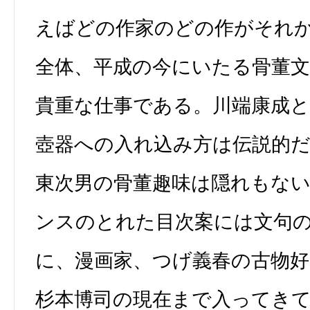
えばどの作家のどの作がそれ
全体、平成の今にいたる骨董
貴重な仕事である。川端康成と
壺器への入れ込み方は伝説的だ
東次男の骨董趣味は隠れもな
ンスのとれた目次案には文句
に、漫画家、つげ義春の古物好
杉本博司の現在まで入ってき