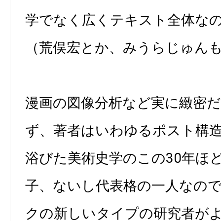
学でなく広くテキスト全体な
（荒俣宏とか、みうらじゅん
漫画の図像分析など実に緻密
ず、著者はいわゆるポスト構
浴びた美術史学のこの30年ほ
子、ないし代表格の一人なの
クの新しいタイプの研究者が