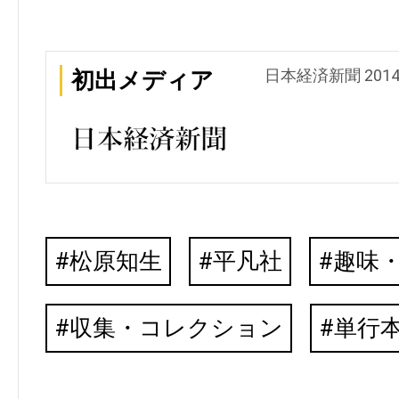
日本経済新聞 201
初出メディア
松原知生
平凡社
趣味
収集・コレクション
単行