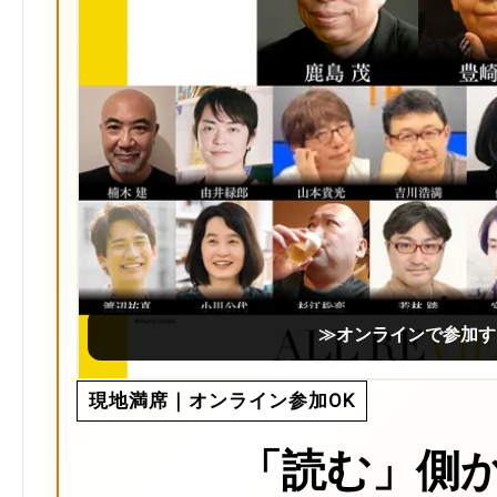
≫オンラインで参加す
現地満席｜オンライン参加OK
「読む」側