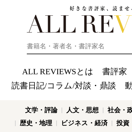
好きな書評家、読ませる書評。ALL REVIEWS
ALL REVIEWSとは
書評家
読書日記/コラム/対談・鼎談
文学・評論
人文・思想
社会・
歴史・地理
ビジネス・経済
投資