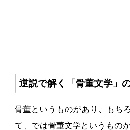
逆説で解く「骨董文学」
骨董というものがあり、もち
て、では骨董文学というもの