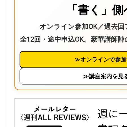
「書く」側
オンライン参加OK／過去回
全12回・途中申込OK。豪華講師
≫オンラインで参加
≫講座案内を見