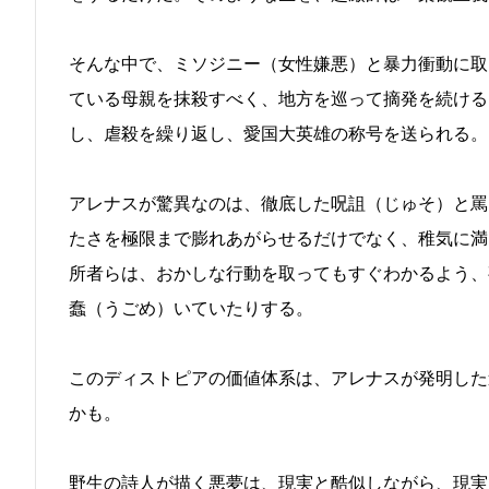
そんな中で、ミソジニー（女性嫌悪）と暴力衝動に取
ている母親を抹殺すべく、地方を巡って摘発を続ける
し、虐殺を繰り返し、愛国大英雄の称号を送られる。
アレナスが驚異なのは、徹底した呪詛（じゅそ）と罵
たさを極限まで膨れあがらせるだけでなく、稚気に満
所者らは、おかしな行動を取ってもすぐわかるよう、
蠢（うごめ）いていたりする。
このディストピアの価値体系は、アレナスが発明した
かも。
野生の詩人が描く悪夢は、現実と酷似しながら、現実