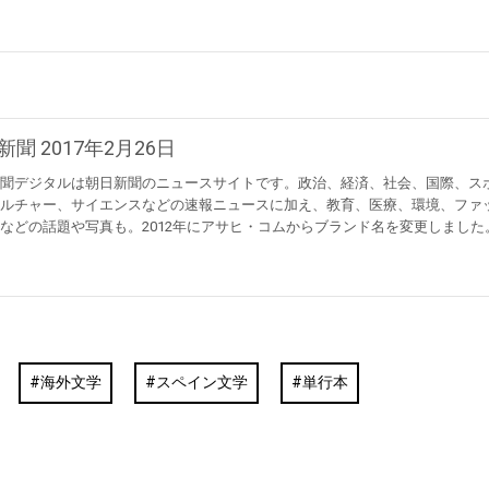
新聞 2017年2月26日
聞デジタルは朝日新聞のニュースサイトです。政治、経済、社会、国際、ス
ルチャー、サイエンスなどの速報ニュースに加え、教育、医療、環境、ファ
などの話題や写真も。2012年にアサヒ・コムからブランド名を変更しました
海外文学
スペイン文学
単行本