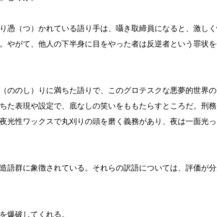
り憑（つ）かれている語り手は、囁き取締員になると、激しく
。やがて、他人の下半身に目をやった者は反逆者という罪状を
（ののし）りに満ちた語りで、このグロテスクな悪夢的世界の
ちた表現や設定で、底なしの笑いをももたらすところだ。刑務
夜光性ワックスで丸刈りの頭を磨く義務があり、夜は一面光っ
造語群に象徴されている。それらの訳語については、評価が分
を爆破してくれる。