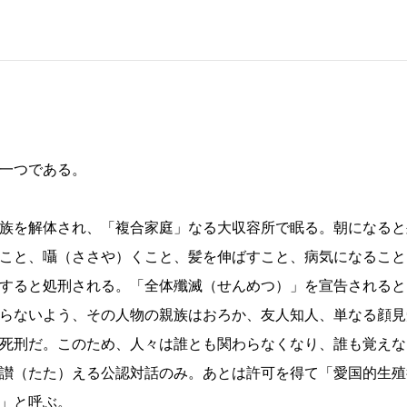
一つである。
族を解体され、「複合家庭」なる大収容所で眠る。朝になると
こと、囁（ささや）くこと、髪を伸ばすこと、病気になること
すると処刑される。「全体殲滅（せんめつ）」を宣告されると
らないよう、その人物の親族はおろか、友人知人、単なる顔見
死刑だ。このため、人々は誰とも関わらなくなり、誰も覚えな
讃（たた）える公認対話のみ。あとは許可を得て「愛国的生殖
」と呼ぶ。