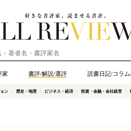
家、読ませる書評。ALL REVIEWS
評家
書評/解説/選評
読書日記/コラム
ョン
歴史・地理
ビジネス・経済
投資・金融・会社経営