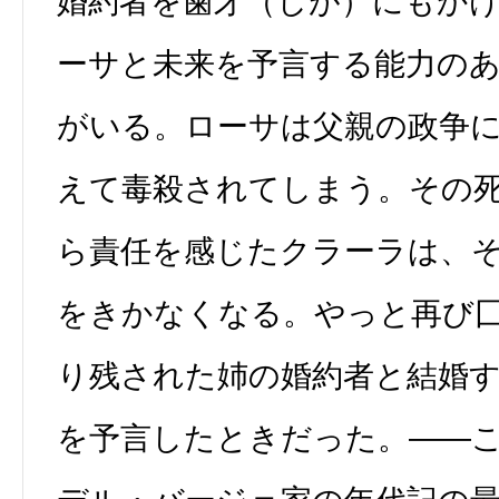
婚約者を歯牙（しが）にもか
ーサと未来を予言する能力の
がいる。ローサは父親の政争
えて毒殺されてしまう。その
ら責任を感じたクラーラは、そ
をきかなくなる。やっと再び
り残された姉の婚約者と結婚
を予言したときだった。――