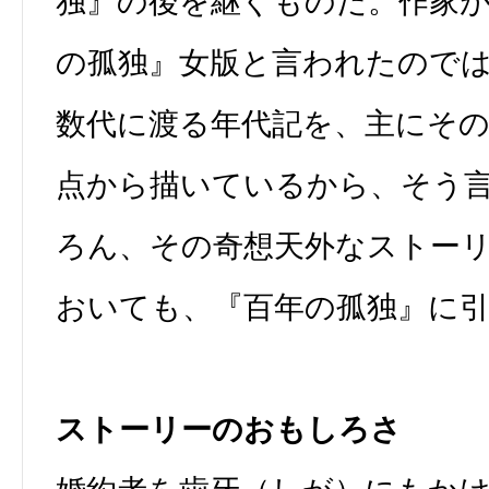
独』の後を継ぐものだ。作家
の孤独』女版と言われたので
数代に渡る年代記を、主にそ
点から描いているから、そう
ろん、その奇想天外なストー
おいても、『百年の孤独』に
ストーリーのおもしろさ