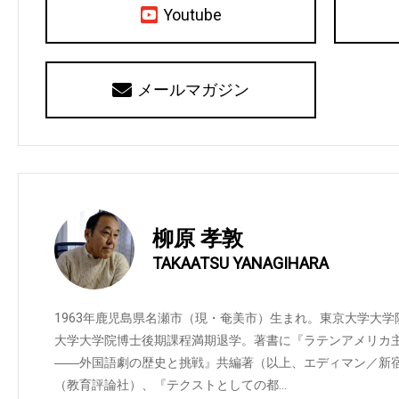
Youtube
メールマガジン
柳原 孝敦
TAKAATSU YANAGIHARA
1963年鹿児島県名瀬市（現・奄美市）生まれ。東京大学大
大学大学院博士後期課程満期退学。著書に『ラテンアメリカ
――外国語劇の歴史と挑戦』共編著（以上、エディマン／新
（教育評論社）、『テクストとしての都…