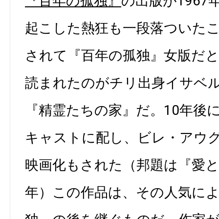
『百年の孤独』
の出版が196
起こした熱狂も一段落ついたころ
されて『百年の孤独』女版だ
読まれたのがチリ出身イサベ
『精霊たちの家』だ。10年後
キャストに配し、ビレ・アウ
映画化もされた（邦題は『愛と精
年）この作品は、その人気に