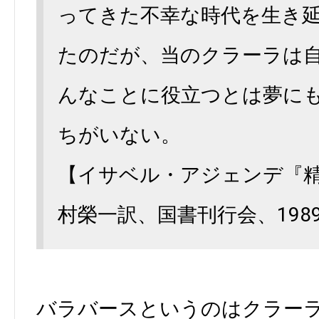
ってきた不幸な時代を生き
たのだが、当のクラーラは
んなことに役立つとは夢に
ちがいない。
【イサベル・アジェンデ『
村榮一訳、国書刊行会、1989
バラバースというのはクラー