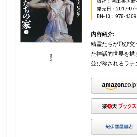
版社：河出書房新
発売日：2017-07-
BN-13：978-4309
内容紹介:
精霊たちが飛び交
た神話的世界を描
並び称されるラテ