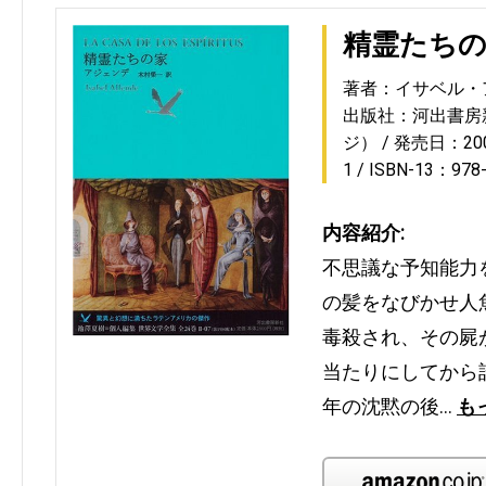
精霊たち
著者：イサベル・
出版社：河出書房
ジ）
発売日：2009
1
ISBN-13：978
内容紹介:
不思議な予知能力
の髪をなびかせ人
毒殺され、その屍
当たりにしてから
年の沈黙の後…
も