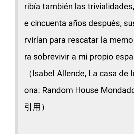
ribía también las trivialidade
e cincuenta años después, s
rvirían para rescatar la memo
ra sobrevivir a mi propio espa
（Isabel Allende, La casa de lo
ona: Random House Mondado
引用）