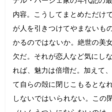
デル・バージェ家の年代記の最
内容。こうしてまとめただけ
が人を引きつけてやまないも
かるのではないか。絶世の美
欠だ。それが恋人など気にし
れば、魅力は倍増だ。加えて
て自らの殻に閉じこもるとな
しないではいられない。この