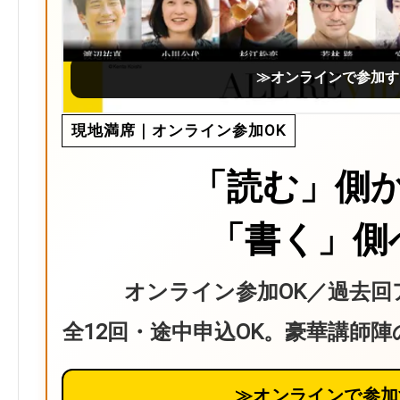
≫オンラインで参加す
現地満席｜オンライン参加OK
「読む」側
「書く」側
オンライン参加OK／過去回
全12回・途中申込OK。豪華講師
≫オンラインで参加