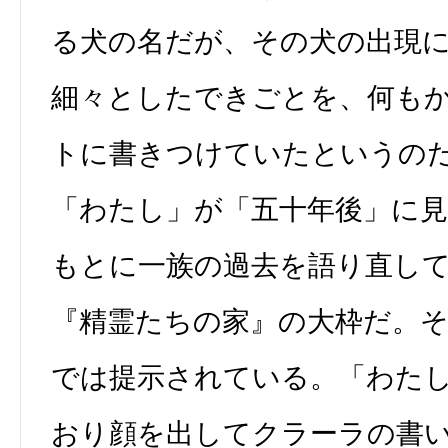
る犬の名だが、その犬の出現
細々としたできごとを、何も
トに書きつけていたというの
「わたし」が「五十年後」に
もとに一族の過去を語り直し
『精霊たちの家』の大枠だ。
では提示されている。「わた
おり顔を出してクラーラの書