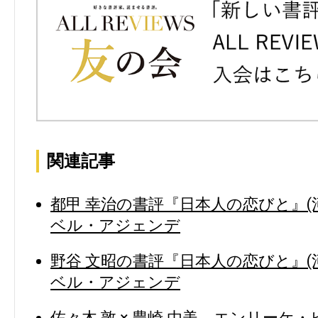
関連記事
都甲 幸治の書評『日本人の恋びと』(
ベル・アジェンデ
野谷 文昭の書評『日本人の恋びと』(
ベル・アジェンデ
佐々木 敦 × 豊崎 由美、エンリーケ