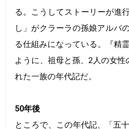
る。こうしてストーリーが進
し」がクラーラの孫娘アルバ
る仕組みになっている。『精
ように、祖母と孫、2人の女性
れた一族の年代記だ。
50年後
ところで、この年代記、「五