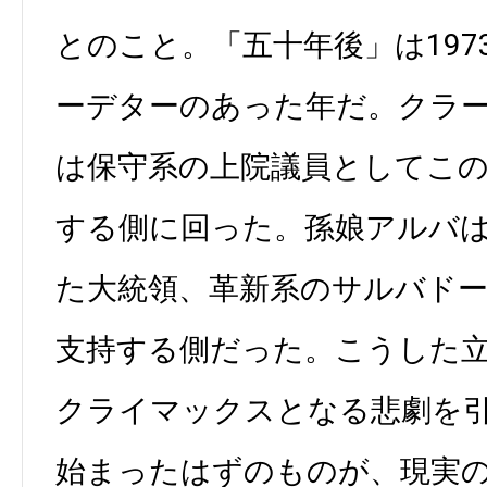
とのこと。「五十年後」は197
ーデターのあった年だ。クラ
は保守系の上院議員としてこ
する側に回った。孫娘アルバ
た大統領、革新系のサルバド
支持する側だった。こうした
クライマックスとなる悲劇を
始まったはずのものが、現実