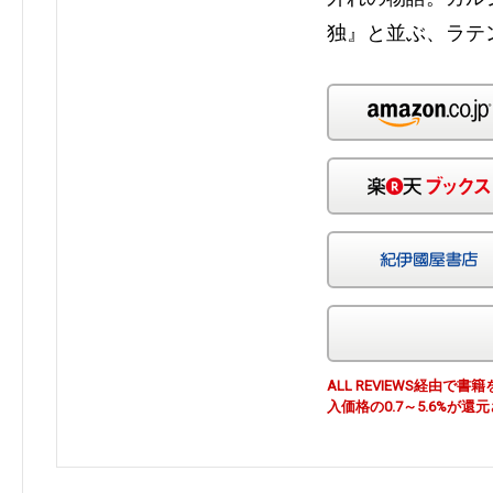
独』と並ぶ、ラテ
ALL REVIEWS経由
入価格の0.7～5.6%が還