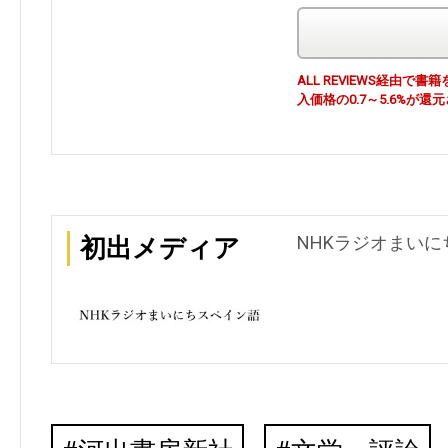
ALL REVIEWS経由
入価格の0.7～5.6%が還
NHKラジオまいにち
初出メディア