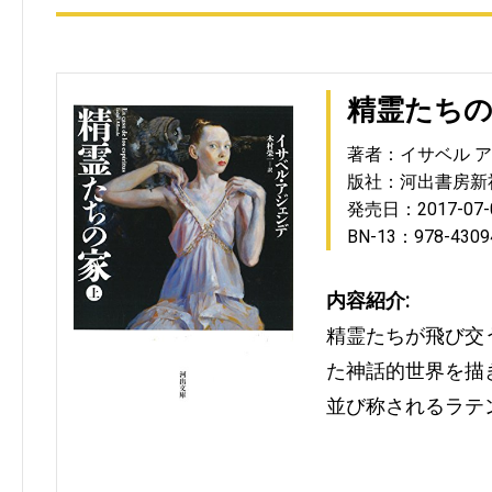
精霊たちの
著者：イサベル 
版社：河出書房新
発売日：2017-07-
BN-13：978-4309
内容紹介:
精霊たちが飛び交
た神話的世界を描
並び称されるラテ