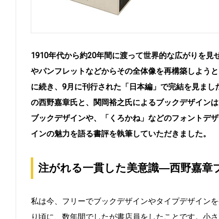
1910年代から約20年間に渡って世界的な広がりを
やパンフレットなどからその全体像を再構築しようと
に続き、9月に刊行された「日本編」で完結を見まし
の西野嘉章氏と、関岡裕之氏によるブックデザインは
ブックデザインや、「くろかね」などのフォントデザ
インの魅力を語る書評を執筆していただきました。
注がれる一貫した美意識―西野嘉章
私は今、フリーでブックデザインやタイプデザインを
り頃に、数年間でしたが書店員をしたことです。小さ