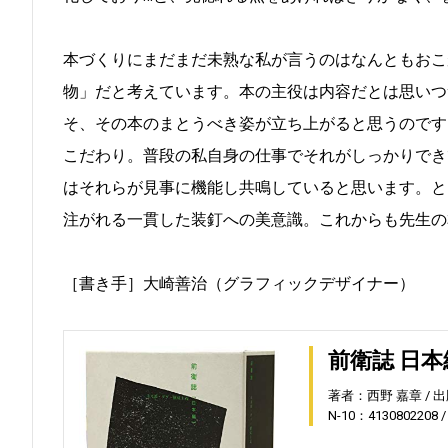
本づくりにまだまだ未熟な私が言うのはなんともおこ
物」だと考えています。本の主役は内容だとは思いつ
そ、その本のまとうべき姿が立ち上がると思うのです
こだわり。普段の私自身の仕事でそれがしっかりでき
はそれらが見事に機能し共鳴していると思います。と
注がれる一貫した装釘への美意識。これからも先生の
［書き手］大崎善治（グラフィックデザイナー）
前衛誌 日本
著者：西野 嘉章
出
N-10：4130802208