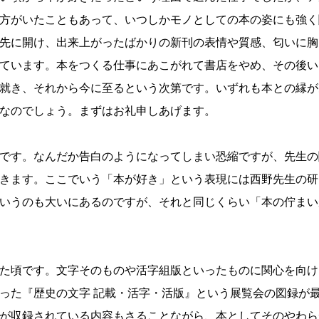
方がいたこともあって、いつしかモノとしての本の姿にも強く
先に開け、出来上がったばかりの新刊の表情や質感、匂いに胸
ています。本をつくる仕事にあこがれて書店をやめ、その後い
就き、それから今に至るという次第です。いずれも本との縁が
なのでしょう。まずはお礼申しあげます。
です。なんだか告白のようになってしまい恐縮ですが、先生の
きます。ここでいう「本が好き」という表現には西野先生の研
いうのも大いにあるのですが、それと同じくらい「本の佇まい
た頃です。文字そのものや活字組版といったものに関心を向け
った『歴史の文字 記載・活字・活版』という展覧会の図録が
が収録されている内容もさることながら、本としてそのやわら