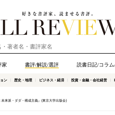
家、読ませる書評。ALL REVIEWS
評家
書評/解説/選評
読書日記/コラム
ョン
歴史・地理
ビジネス・経済
投資・金融・会社経営
: 未来派・ダダ・構成主義』(東京大学出版会)