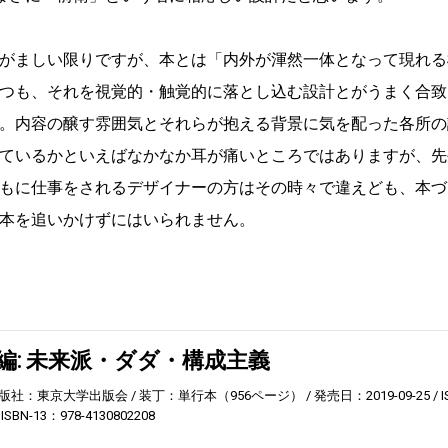
がましい限りですが、本とは「内外が渾然一体となって現れる
つも、それを視覚的・触覚的に落とし込む設計とがうまく合致
。内容の醸す雰囲気とそれらが抱える背景に気を配った各所の
ているかといえばなかなか耳が痛いところではありますが、先
もに仕事をされるデザイナーの方はその時々で違えども、本づ
本を追いかけずにはいられません。
編: 未来派・ダダ・構成主義
版社：東京大学出版会
装丁：単行本（956ページ）
発売日：2019-09-25
I
ISBN-13：978-4130802208