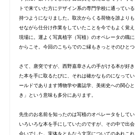
トで来ていた方にデザイン系の専門学校に通っている
持つようになりました。取次からくる荷物を誰よりも
せながら仕分け作業をしていたことを今でもよく覚え
現場に。運よく写真植字（写植）のオペレータの職に
からこそ。今回のこちらでのご縁もきっとそのひとつ
さて、唐突ですが、西野嘉章さんの手がける本が好き
た本を手に取るたびに、それは確かなものになってい
ールドであります博物学や書誌学、美術史への関心と
き」という意味も多分にあります。
先生のお名前を知ったのは写植のオペレータをしてい
いろいろな本を手にしていたのですが、その中で出会
会いでした。実体をともなう文字についてのあれこれ