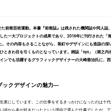
見せた前衛芸術運動。本書『前衛誌』は残された機関誌や同人誌
した一大プロジェクトの成果であり、2016年に刊行された「
た。その内容もさることながら、装釘やデザインにも造詣の深
ひときわ目を引くものとなっています。雑誌「nyx」（堀之内
インでも活躍するグラフィックデザイナーの大崎善治氏に、西
ブックデザインの魅力―
生業にしています。この仕事をするきっかけになったのは十代
い頃から本が好きだったという理由で選んだ仕事でしたが、ア