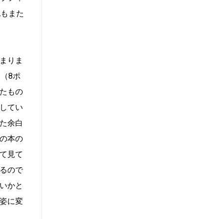
記もまた
まりま
（8ポ
たもの
してい
た余白
の本の
て見て
るので
いかと
姿に変