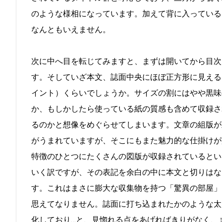
のような様相になっています。加えて背に入っている
なんともいえません。
次に中へ目を転じてみますと、まずは開いてから目次
す。そしていざ本文、誌面中央にほぼ正方形に見える
イント）くらいでしょうか。サイズの割にはやや黒味
か、もしかしたら使っている紙の質感も含めて収録さ
るのかと想像をめぐらせてしまいます。文章の組版が
がうまれていますが、そこにもまた魅力的な仕掛けが
特徴のひとつにたくさんの図版が収録されているとい
いく訳ですが、その表記を余白の中に本文と切りはな
す。これはまさに膨大な収集物を持つ「驚異の部屋」
思えてなりません。誌面に打ち込まれたかのような太
化しており…と、見惚れる点をあげればきりがなく、