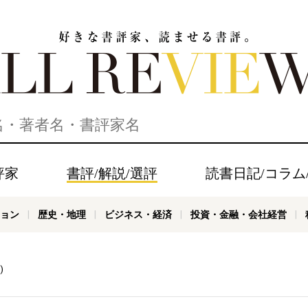
家、読ませる書評。ALL REVIEWS
評家
書評/解説/選評
読書日記/コラム
ョン
歴史・地理
ビジネス・経済
投資・金融・会社経営
)