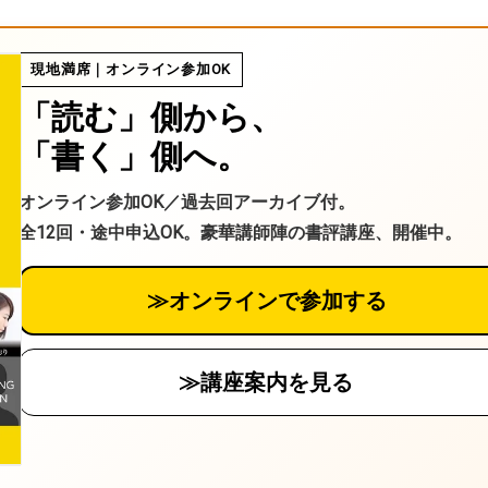
送
ル
る
現地満席｜オンライン参加OK
「読む」側から、
「書く」側へ。
オンライン参加OK／過去回アーカイブ付。
全12回・途中申込OK。豪華講師陣の書評講座、開催中。
≫オンラインで参加する
≫講座案内を見る