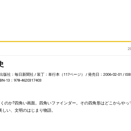
2
史
出版社：毎日新聞社
装丁：単行本（117ページ）
発売日：2006-02-01
ISB
SBN-13：978-4620317403
くのか?四角い画面。四角いファインダー。その四角形はどこからやっ
美しい、文明のはじまり物語。