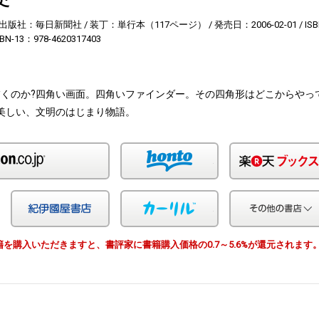
出版社：毎日新聞社
装丁：単行本（117ページ）
発売日：2006-02-01
ISB
SBN-13：978-4620317403
くのか?四角い画面。四角いファインダー。その四角形はどこからやっ
美しい、文明のはじまり物語。
Amazon
honto
Yahoo!ショッピング
紀伊国屋
カーリル
由で書籍を購入いただきますと、書評家に書籍購入価格の0.7～5.6%が還元されます