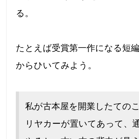
る。
たとえば受賞第一作になる短
からひいてみよう。
私が古本屋を開業したての
リヤカーが置いてあって、