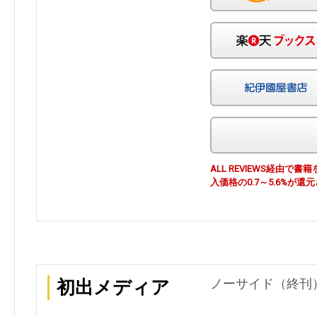
ALL REVIEWS経由
入価格の0.7～5.6%が還
ノーサイド（終刊） 
初出メディア