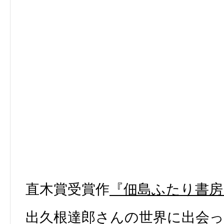
直木賞受賞作
『佃島ふたり書房
出久根達郎さんの世界に出会