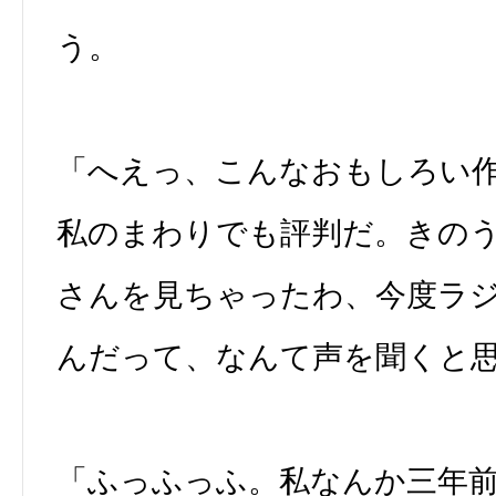
う。
「へえっ、こんなおもしろい
私のまわりでも評判だ。きの
さんを見ちゃったわ、今度ラ
んだって、なんて声を聞くと
「ふっふっふ。私なんか三年