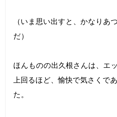
（いま思い出すと、かなりあ
だ）
ほんものの出久根さんは、エ
上回るほど、愉快で気さくで
た。