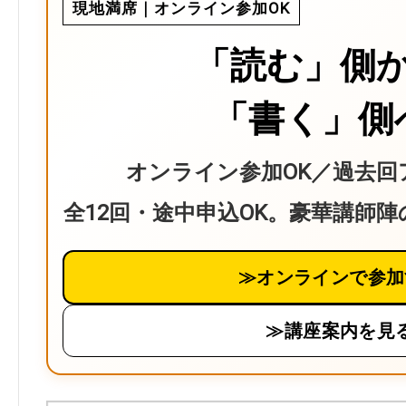
現地満席｜オンライン参加OK
「読む」側
「書く」側
オンライン参加OK／過去回
全12回・途中申込OK。豪華講師
≫オンラインで参加
≫講座案内を見