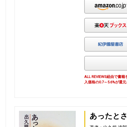
ALL REVIEWS経由
入価格の0.7～5.6%が還
あったと