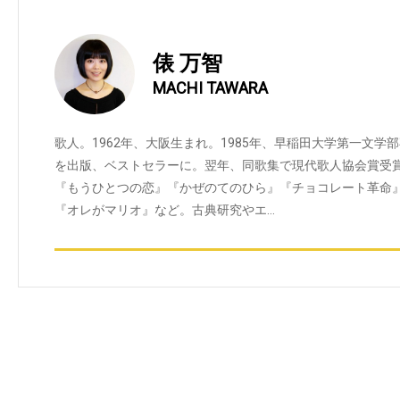
俵 万智
MACHI TAWARA
歌人。1962年、大阪生まれ。1985年、早稲田大学第一文学
を出版、ベストセラーに。翌年、同歌集で現代歌人協会賞受
『もうひとつの恋』『かぜのてのひら』『チョコレート革命
『オレがマリオ』など。古典研究やエ…