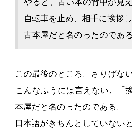
やると、古い本の背中が見
自転車を止め、相手に挨拶
古本屋だと名のったのであ
この最後のところ。さりげな
こんなふうには言えない。「
本屋だと名のったのである。
日本語がきちんとしていない