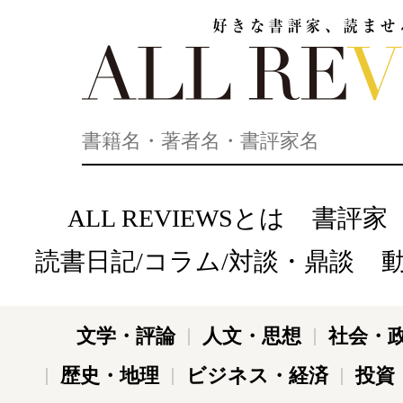
好きな書評家、読ませる書評。ALL REVIEWS
ALL REVIEWSとは
書評家
読書日記/コラム/対談・鼎談
文学・評論
人文・思想
社会・
歴史・地理
ビジネス・経済
投資