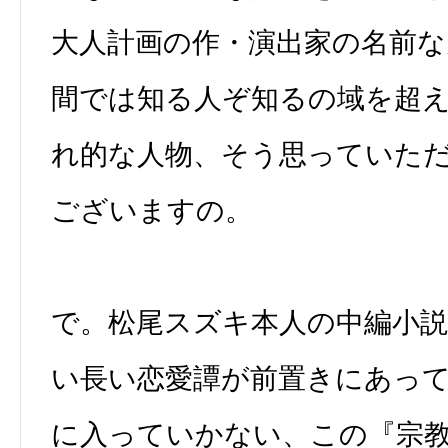
大人計画の作・演出家の名前
間では知る人ぞ知るの域を超
れ的な人物、そう思っていた
ございますの。
で。松尾スズキ本人の中編小
い長い恋愛譚が前置きにあっ
に入っていかない、この『宗