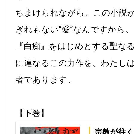
ちまけられながら、この小説
ぎれもない“愛”なんですから
『白痴』
をはじめとする聖な
に連なるこの力作を、わたし
者であります。
【下巻】
宗教が往く