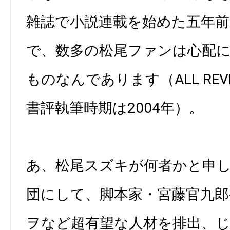
雑誌で小説連載を始めた五年
で、数多の松尾ファンは心配
ものなんであります（ALL REV
書評執筆時期は2004年）。
あ、松尾スズキが何者かと申
団にして、脚本家・宮藤官九郎
ヲなど超有望な人材を排出、