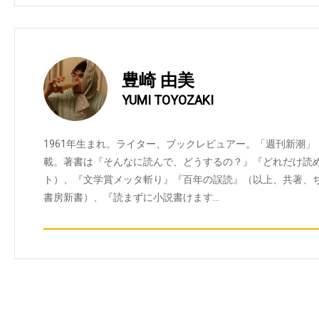
豊崎 由美
YUMI TOYOZAKI
1961年生まれ。ライター、ブックレビュアー。「週刊新潮」
載。著書は『そんなに読んで、どうするの？』『どれだけ読
ト）、『文学賞メッタ斬り』『百年の誤読』（以上、共著、
書房新書）、『読まずに小説書けます…