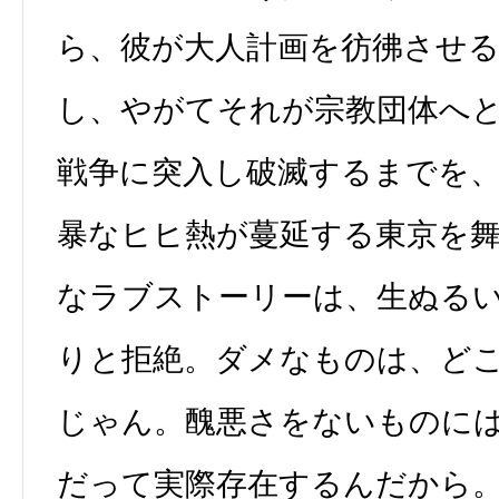
ら、彼が大人計画を彷彿させ
し、やがてそれが宗教団体へ
戦争に突入し破滅するまでを
暴なヒヒ熱が蔓延する東京を
なラブストーリーは、生ぬる
りと拒絶。ダメなものは、ど
じゃん。醜悪さをないものに
だって実際存在するんだから