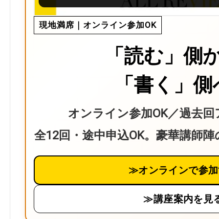
現地満席｜オンライン参加OK
「読む」側
「書く」側
オンライン参加OK／過去回
全12回・途中申込OK。豪華講師
≫オンラインで参加
≫講座案内を見