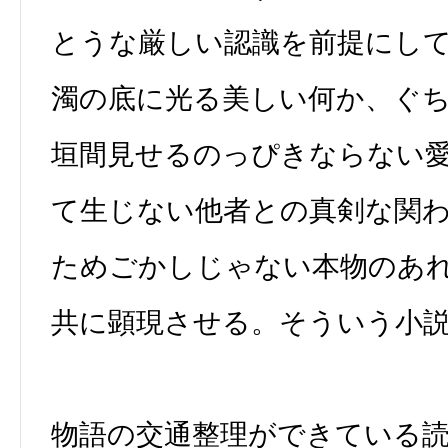
とうな厳しい認識を前提にし
濁の底に光る美しい何か、ぐち
垣間見せるのっぴきならない
て生じない他者との真剣な関
ためごかしじゃない本物のあ
共に顕現させる。そういう小
物語の交通整理ができている