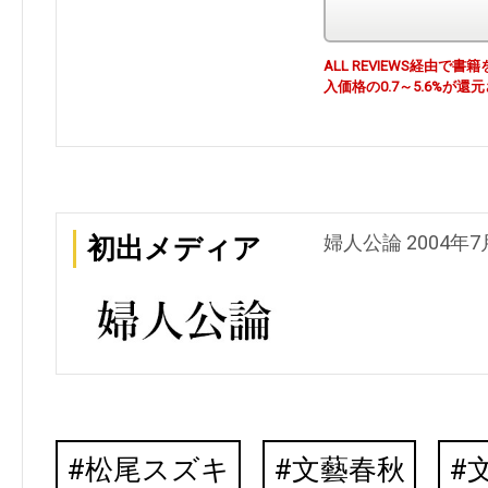
ALL REVIEWS経由
入価格の0.7～5.6%が還
婦人公論 2004年7
初出メディア
松尾スズキ
文藝春秋