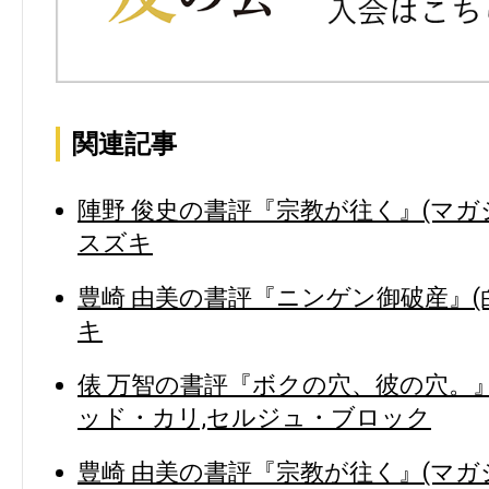
関連記事
陣野 俊史の書評『宗教が往く』(マガ
スズキ
豊崎 由美の書評『ニンゲン御破産』(白
キ
俵 万智の書評『ボクの穴、彼の穴。』
ッド・カリ,セルジュ・ブロック
豊崎 由美の書評『宗教が往く』(マガ