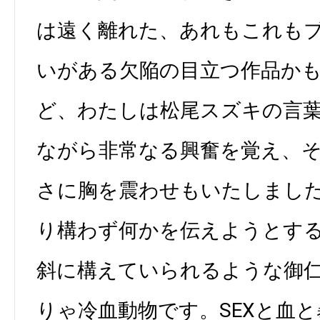
は遠く離れた、あれもこれも
いがある欠陥の目立つ作品か
ど、わたしは松尾スズキの言
ながら非常なる興奮を覚え、
さに胸を震わせもいたしまし
り構わず何かを伝えようとす
斜に構えていられるような御
りゃ冷血動物です。SEXと血