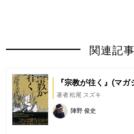
関連記
『宗教が往く』(マガ
著者:松尾 スズキ
陣野 俊史