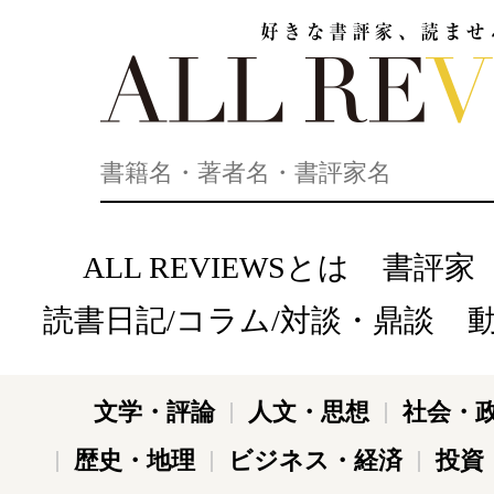
好きな書評家、読ませる書評。ALL REVIEWS
ALL REVIEWSとは
書評家
読書日記/コラム/対談・鼎談
文学・評論
人文・思想
社会・
歴史・地理
ビジネス・経済
投資