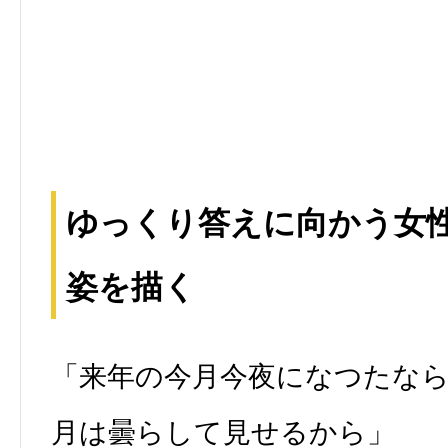
ゆっくり答えに向かう女
姿を描く
「来年の今月今夜になつたな
月は曇らして見せるから」