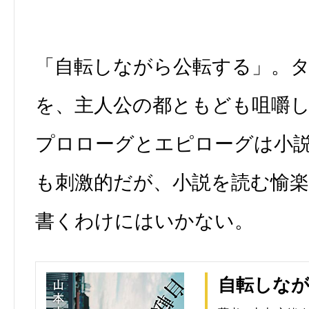
「自転しながら公転する」。
を、主人公の都ともども咀嚼
プロローグとエピローグは小
も刺激的だが、小説を読む愉
書くわけにはいかない。
自転しな