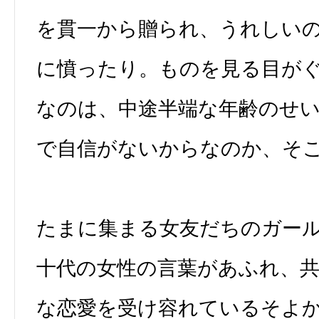
を貫一から贈られ、うれしい
に憤ったり。ものを見る目が
なのは、中途半端な年齢のせ
で自信がないからなのか、そ
たまに集まる女友だちのガー
十代の女性の言葉があふれ、
な恋愛を受け容れているそよ