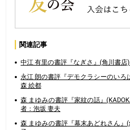
関連記事
中江 有里の書評『なぎさ』(角川書店)
永江 朗の書評『デモクラシーのいろは』(
森 絵都
森 まゆみの書評『家紋の話』(KADOK
者：泡坂 妻夫
森 まゆみの書評『幕末あどれさん』(幻