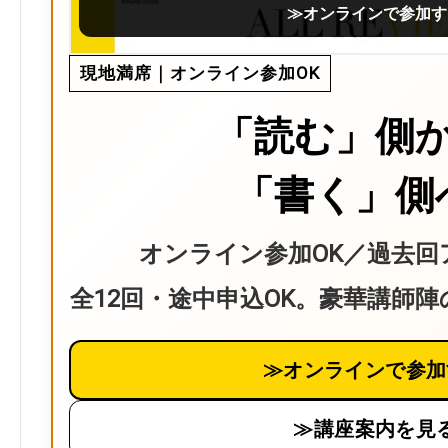
≫オンラインで参加す
現地満席｜オンライン参加OK
「読む」側
「書く」側
オンライン参加OK／過去回
全12回・途中申込OK。豪華講師
≫オンラインで参加
≫講座案内を見