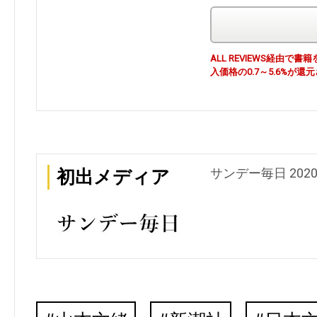
ALL REVIEWS経由
入価格の0.7～5.6%が還
サンデー毎日 202
初出メディア