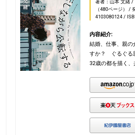
著者：山本 文緒
（480ページ）
4103080124
IS
内容紹介:
結婚、仕事、親の
すか？ ぐるぐる
32歳の都を描く