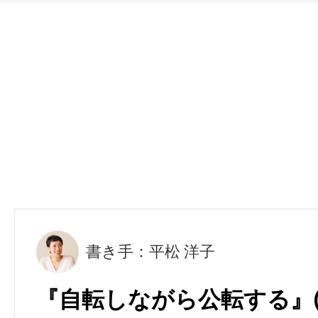
書き手：平松 洋子
『自転しながら公転する』(