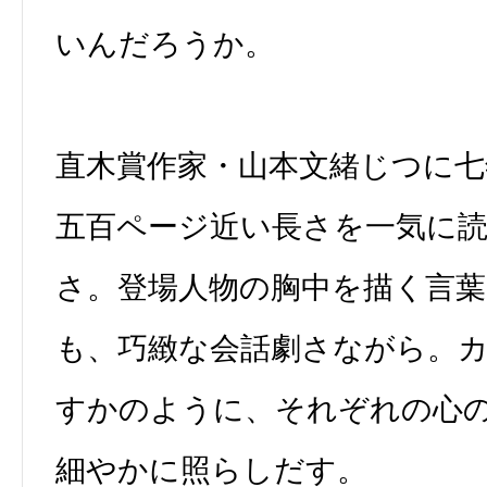
いんだろうか。
直木賞作家・山本文緒じつに七
五百ページ近い長さを一気に
さ。登場人物の胸中を描く言
も、巧緻な会話劇さながら。
すかのように、それぞれの心
細やかに照らしだす。