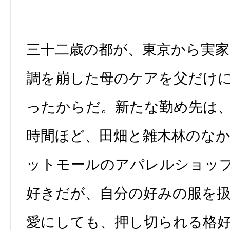
三十二歳の都が、東京から実
調を崩した母のケアを父だけ
ったからだ。新たな勤め先は
時間ほど、田畑と雑木林のな
ットモールのアパレルショッ
好きだが、自分の好みの服を
愛にしても、押し切られる格