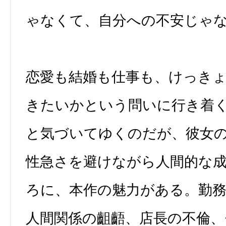
ゃなくて、自分への不安じゃ
恋愛も結婚も仕事も、けっき
きたいかという問いに行き着
と気づいてゆくのだが、彼女
性急さを避けながら人間的な
ろに、本作の魅力がある。勤
人間関係の齟齬、店長の不倫、