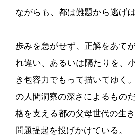
ながらも、都は難題から逃げ
歩みを急がせず、正解をあて
れ違い、あるいは隔たりを、
き包容力でもって描いてゆく
の人間洞察の深さによるもの
格を支える都の父母世代の生
問題提起を投げかけている。