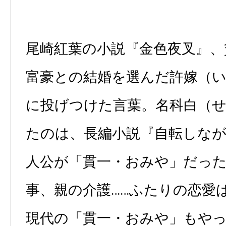
尾崎紅葉の小説『金色夜叉』、
富豪との結婚を選んだ許嫁（
に投げつけた言葉。名科白（
たのは、長編小説『自転しな
人公が「貫一・おみや」だっ
事、親の介護……ふたりの恋愛
現代の「貫一・おみや」もや