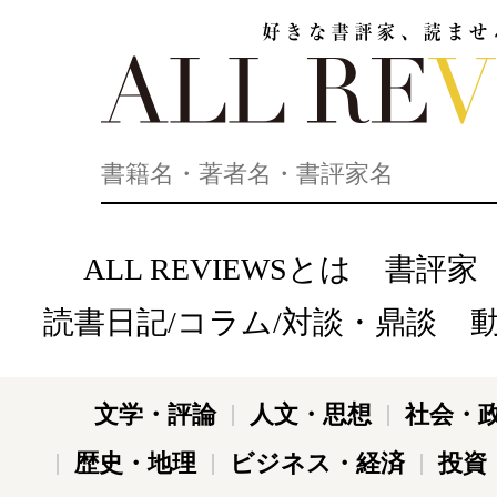
好きな書評家、読ませる書評。ALL REVIEWS
ALL REVIEWSとは
書評家
読書日記/コラム/対談・鼎談
文学・評論
人文・思想
社会・
歴史・地理
ビジネス・経済
投資