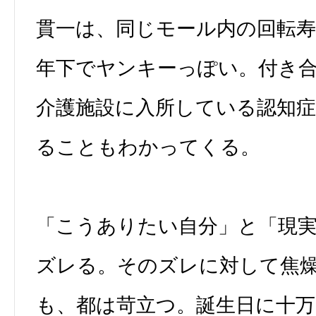
貫一は、同じモール内の回転寿
年下でヤンキーっぽい。付き
介護施設に入所している認知
ることもわかってくる。
「こうありたい自分」と「現
ズレる。そのズレに対して焦
も、都は苛立つ。誕生日に十