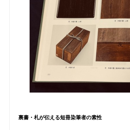
裏書・札が伝える短冊染筆者の素性