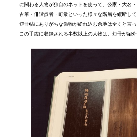
に関わる人物が独自のネットを使って、公家・大名・
古筆・俳諧点者・町衆といった様々な階層を縦断して
短冊帖にありがちな偽物が紛れ込む余地は全くと言っ
この手鑑に収録される半数以上の人物は、短冊が紹介