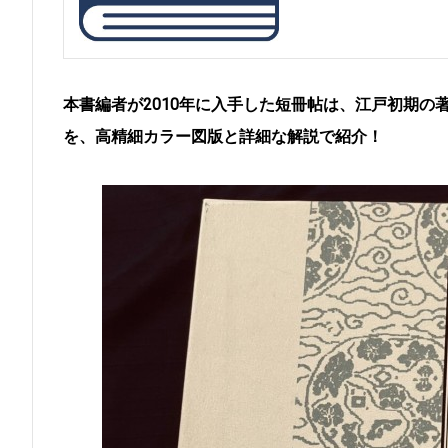
本書編者が2010年に入手した短冊帖は、江戸初期
を、高精細カラー図版と詳細な解説で紹介！