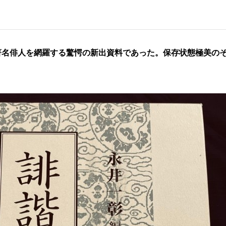
の著名俳人を網羅する驚愕の新出資料であった。保存状態極美の