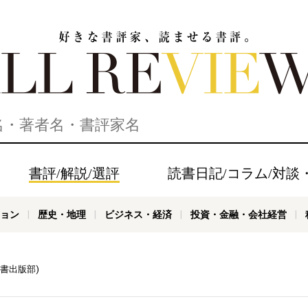
家、読ませる書評。ALL REVIEWS
書評/解説/選評
読書日記/コラム/対談
ョン
歴史・地理
ビジネス・経済
投資・金融・会社経営
書出版部)