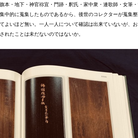
旗本・地下・神官祢宜・門跡・釈氏・家中衆・連歌師・女筆・
集中的に蒐集したものであるから、後世のコレクターが蒐集整
てよいほど無い。一人一人について確認は出来ていないが、お
されたことは未だないのではないか。