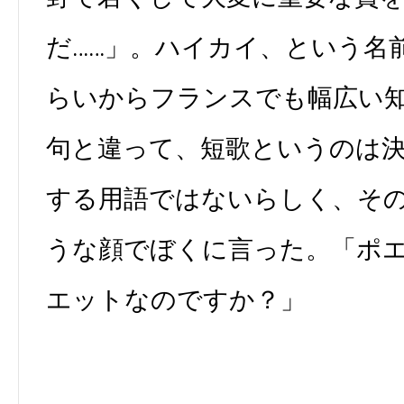
だ……」。ハイカイ、という名
らいからフランスでも幅広い
句と違って、短歌というのは
する用語ではないらしく、そ
うな顔でぼくに言った。「ポエ
エットなのですか？」