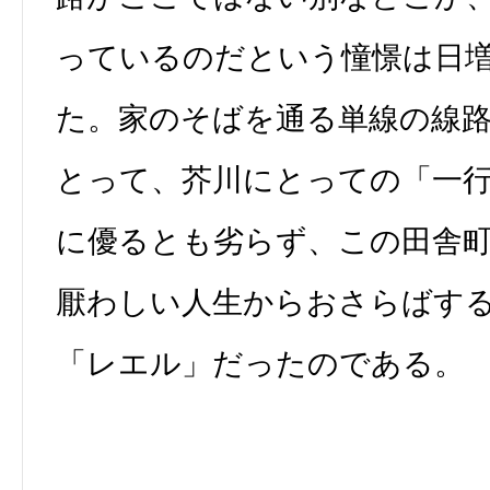
っているのだという憧憬は日
た。家のそばを通る単線の線
とって、芥川にとっての「一
に優るとも劣らず、この田舎
厭わしい人生からおさらばす
「レエル」だったのである。