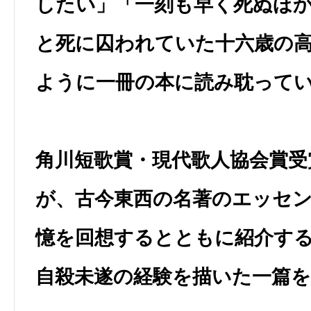
したい」「一刻も早く死ぬほ
と死に囚われていた十六歳の
ように一冊の本に読み耽って
角川短歌賞・現代歌人協会賞受
が、古今東西の名著のエッセ
憶を回想するとともに紹介す
自殺未遂の経験を描いた一篇