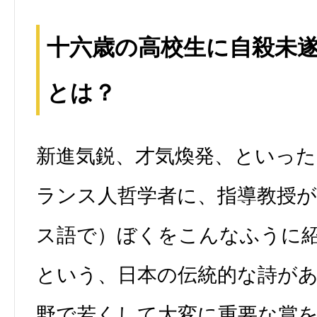
十六歳の高校生に自殺未
とは？
新進気鋭、才気煥発、といっ
ランス人哲学者に、指導教授
ス語で）ぼくをこんなふうに
という、日本の伝統的な詩が
野で若くして大変に重要な賞