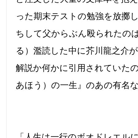
った期末テストの勉強を放擲
ちして父からぶん殴られたの
る）濫読した中に芥川龍之介
解説か何かに引用されていた
あほう）の一生』のあの有名
「人生は一行のボオドレエル