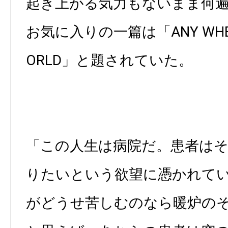
起き上がる気力もないまま何
お気に入りの一篇は「ANY WHERE 
ORLD」と題されていた。
「この人生は病院だ。患者は
りたいという欲望に憑かれて
がどうせ苦しむのなら暖炉の