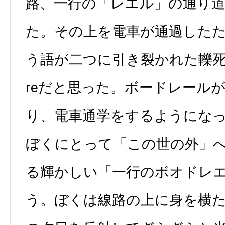
路、一行の「レエル」の通り
た。その上を電車が通過したために
う語が二つに引き裂かれた轢死体、
reだと思った。ボードレール
り、電車通学をするようにな
ぼくにとって「この世の外」
る輝かしい「一行のボオドレ
う。ぼくは線路の上に身を横