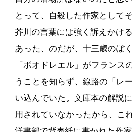
とって、自殺した作家として
芥川の言葉には強く訴えかける
あった、のだが、十三歳のぼ
「ボオドレエル」がフランス
うことを知らず、線路の「レ
い込んでいた。文庫本の解説
用されていなかったから、こ
洋書部で背表紙に書かれた作