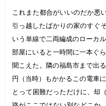
これまた都合がいいのだか悪
引っ越したばかりの家のすぐ
いう単線で二両編成のローカ
部屋にいると一時間に一本ぐ
聞こえた。隣の福島市まで出
円（当時）もかかるこの電車
とって困難だっただけに、却
路がここではない別などこか