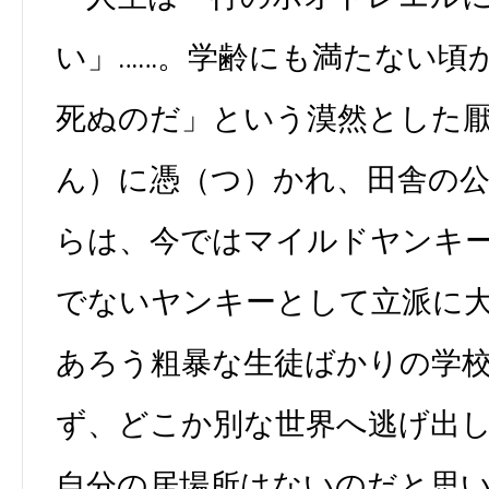
い」……。学齢にも満たない頃
死ぬのだ」という漠然とした
ん）に憑（つ）かれ、田舎の
らは、今ではマイルドヤンキ
でないヤンキーとして立派に
あろう粗暴な生徒ばかりの学
ず、どこか別な世界へ逃げ出
自分の居場所はないのだと思