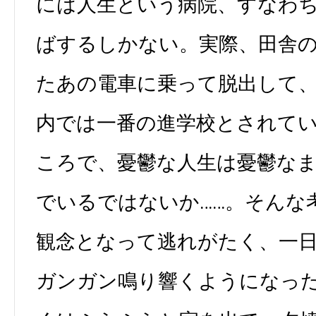
には人生という病院、すなわ
ばするしかない。実際、田舎
たあの電車に乗って脱出して
内では一番の進学校とされて
ころで、憂鬱な人生は憂鬱な
でいるではないか……。そんな
観念となって逃れがたく、一
ガンガン鳴り響くようになっ