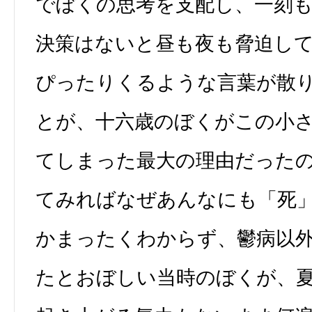
でぼくの思考を支配し、一刻
決策はないと昼も夜も脅迫し
ぴったりくるような言葉が散
とが、十六歳のぼくがこの小
てしまった最大の理由だった
てみればなぜあんなにも「死
かまったくわからず、鬱病以
たとおぼしい当時のぼくが、