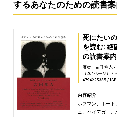
するあなたのための読書案内
死にたい
を読む: 
の読書案内
著者：吉田 隼人
（264ページ）
4794225385
IS
内容紹介:
ホフマン、ボード
ェ、ハイデガー、