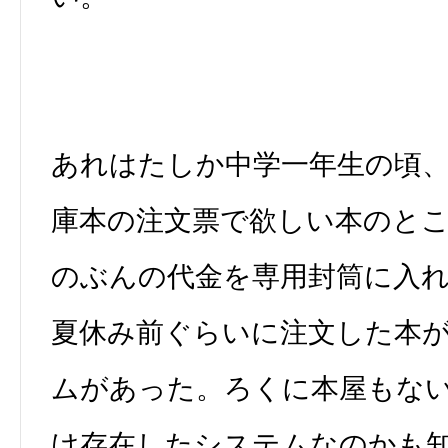
あれはたしか中学一年生の頃
庫本の注文票で欲しい本のと
のぶんの代金を専用封筒に入
夏休み前ぐらいに注文した本
ムがあった。ろくに本屋もな
け存在したシステムなのかも