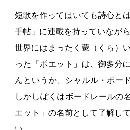
短歌を作ってはいても詩心と
手帖」に連載を持っていなが
世界にはまったく蒙（くら）
った「ポエット」は、御多分
んというか、シャルル・ボー
しかしぼくはボードレールの
エット」の名前として了解し
い。