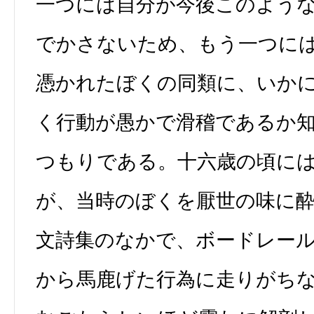
一つには自分が今後このよう
でかさないため、もう一つに
憑かれたぼくの同類に、いか
く行動が愚かで滑稽であるか
つもりである。十六歳の頃に
が、当時のぼくを厭世の味に
文詩集のなかで、ボードレー
から馬鹿げた行為に走りがち