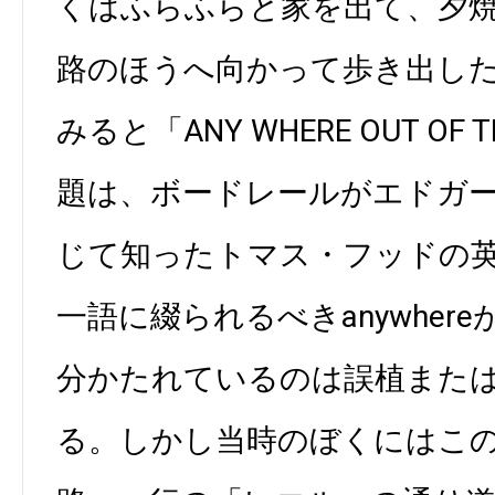
くはふらふらと家を出て、夕
路のほうへ向かって歩き出し
みると「ANY WHERE OUT OF
題は、ボードレールがエドガ
じて知ったトマス・フッドの
一語に綴られるべきanywhereがa
分かたれているのは誤植また
る。しかし当時のぼくにはこ