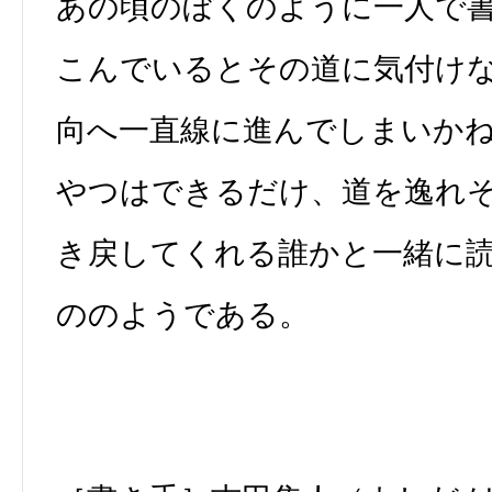
あの頃のぼくのように一人で
こんでいるとその道に気付け
向へ一直線に進んでしまいか
やつはできるだけ、道を逸れ
き戻してくれる誰かと一緒に
ののようである。