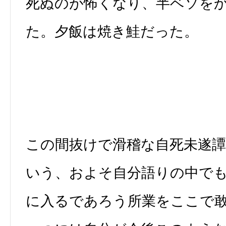
死ぬのが怖くなり、半ベソを
た。夕飯は焼き鮭だった。
この間抜けで滑稽な自死未遂
いう、およそ自分語りの中で
に入るであろう所業をここで