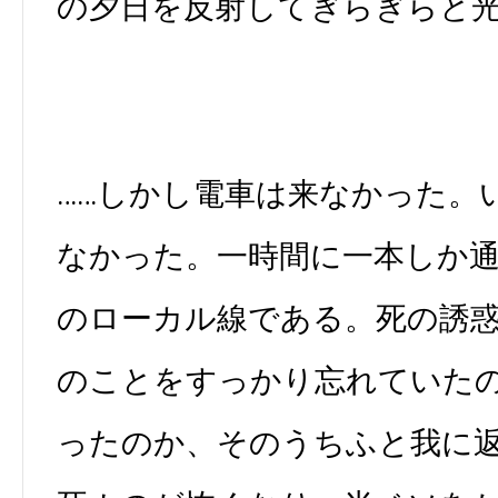
の夕日を反射してぎらぎらと
……しかし電車は来なかった。
なかった。一時間に一本しか
のローカル線である。死の誘
のことをすっかり忘れていた
ったのか、そのうちふと我に