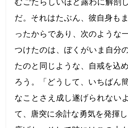
むごたらしいほど露わに解剖
だ。それはたぶん、彼自身も
ったからであり、次のような
つけたのは、ぼくがいま自分
たのと同じような、自戒を込
ろう。「どうして、いちばん
なことさえ成し遂げられない
て、唐突に余計な勇気を発揮