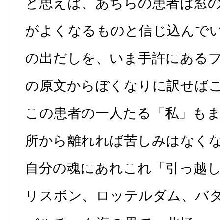
と思えば、あちらの患者は窓
がよくなるものと信じ込んでい
の出だしを、いま手許にある
の原文からぼくなりに訳せば
この患者の一人たる「私」も
所から離れれば苦しみはなく
自分の魂にあれこれ「引っ越
リスボン、ロッテルダム、バ