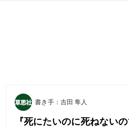
書き手：吉田 隼人
『死にたいのに死ねないので