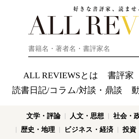
好きな書評家、読ませる書評。ALL REVIEWS
ALL REVIEWSとは
書評家
読書日記/コラム/対談・鼎談
文学・評論
人文・思想
社会・
歴史・地理
ビジネス・経済
投資