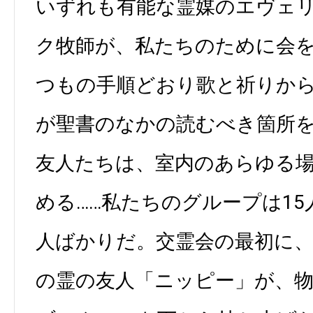
いずれも有能な霊媒のエヴェリ
ク牧師が、私たちのために会
つもの手順どおり歌と祈りか
が聖書のなかの読むべき箇所
友人たちは、室内のあらゆる
める……私たちのグループは1
人ばかりだ。交霊会の最初に
の霊の友人「ニッピー」が、