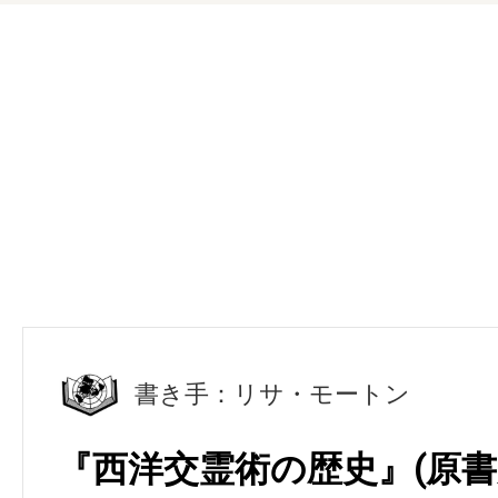
書き手：リサ・モートン
『西洋交霊術の歴史』(原書