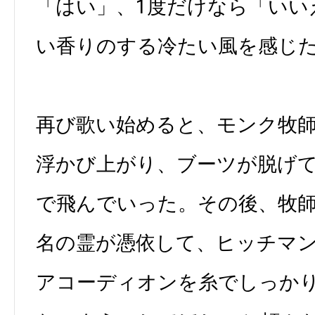
「はい」、1度だけなら「いい
い香りのする冷たい風を感じた
再び歌い始めると、モンク牧
浮かび上がり、ブーツが脱げ
で飛んでいった。その後、牧
名の霊が憑依して、ヒッチマ
アコーディオンを糸でしっか