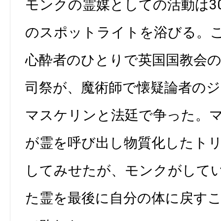
モンクの霊媒としての活動は3
のスポットライトを浴びる。
心酔者のひとりで英国国教会
司祭が、魔術師で懐疑論者の
マスケリンと法廷で争った。
が霊を呼び出し物質化したト
してみせたが、モンクがして
た霊を最後に自分の体に戻す