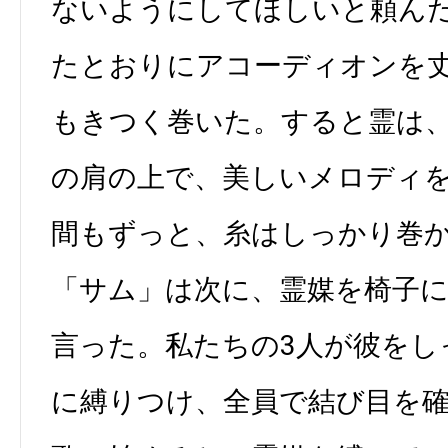
ないようにしてほしいと頼ん
たとおりにアコーディオンを丈
もきつく巻いた。すると霊は
の肩の上で、美しいメロディ
間もずっと、糸はしっかり巻
「サム」は次に、霊媒を椅子
言った。私たちの3人が彼をし
に縛りつけ、全員で結び目を