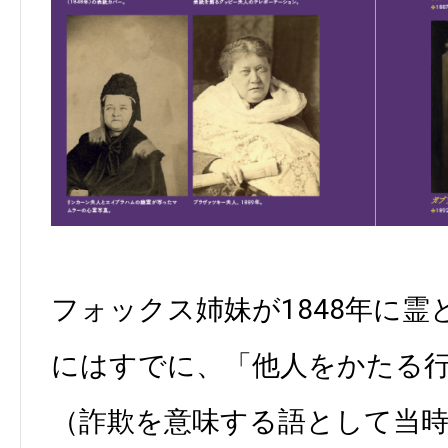
フォックス姉妹が1848年に
にはすでに、「他人をかたる行為（
（詐欺を意味する語として当