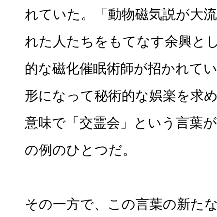
れていた。「動物磁気説が大
れた人たちをもてなす余興と
的な磁化催眠術師が招かれて
形になって秘術的な娯楽を求
意味で「交霊会」という言葉
の例のひとつだ。
その一方で、この言葉の新た