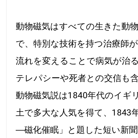
動物磁気はすべての生きた動
で、特別な技術を持つ治療師
流れを変えることで病気が治
テレパシーや死者との交信も
動物磁気説は1840年代のイギ
土で多大な人気を得て、1843
―磁化催眠」と題した短い新