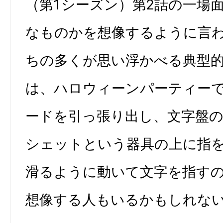
（第1シーズン）第2話の一場
なものかを想像するように言
ちの多くが思い浮かべる典型
は、ハロウィーンパーティー
ードを引っ張り出し、文字盤
シェットという器具の上に指
滑るように動いて文字を指す
想像する人もいるかもしれな