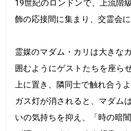
19世紀のロンドンで、上流階
飾の応接間に集まり、交霊会
霊媒のマダム・カリは大きな
囲むようにゲストたちを座ら
上に置き、隣同士で触れ合う
ガス灯が消されると、マダム
いの気持ちを抑え、「時の暗