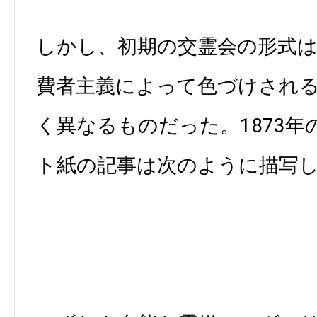
しかし、初期の交霊会の形式は
費者主義によって色づけされ
く異なるものだった。1873
ト紙の記事は次のように描写