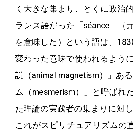
く大きな集まり、とくに政治
ランス語だった「séance」
を意味した）という語は、18
変わった意味で使われるよう
説（animal magnetism
ム（mesmerism）」と呼ば
た理論の実践者の集まりに対
これがスピリチュアリズムの