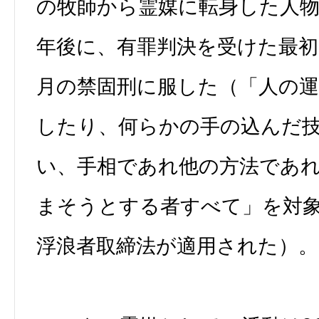
の牧師から霊媒に転身した人物
年後に、有罪判決を受けた最初
月の禁固刑に服した（「人の
したり、何らかの手の込んだ
い、手相であれ他の方法であ
まそうとする者すべて」を対
浮浪者取締法が適用された）。