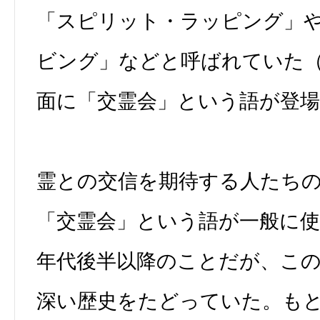
「スピリット・ラッピング」
ビング」などと呼ばれていた（
面に「交霊会」という語が登
霊との交信を期待する人たち
「交霊会」という語が一般に使わ
年代後半以降のことだが、こ
深い歴史をたどっていた。も