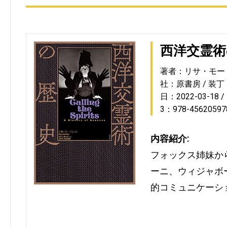
西洋交霊術
著者：リサ・モー
社：原書房
装丁
日：2022-03-18
3：978-45620597
内容紹介:
フォックス姉妹か
ーニ、ウィジャボ
的コミュニケーシ