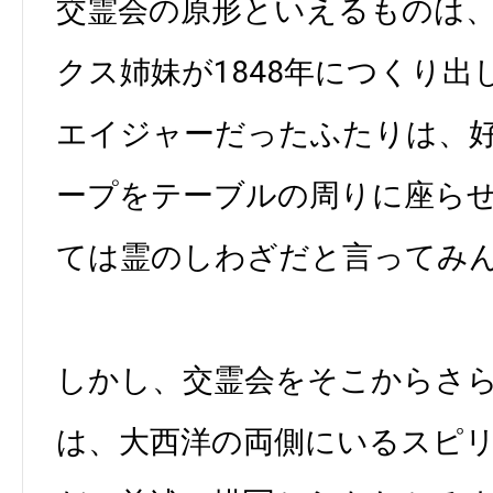
交霊会の原形といえるものは
クス姉妹が1848年につくり
エイジャーだったふたりは、
ープをテーブルの周りに座ら
ては霊のしわざだと言ってみ
しかし、交霊会をそこからさ
は、大西洋の両側にいるスピ