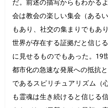
だ。前述の描写からもわかる
会は教会の楽しい集会（ある
もあり、社交の集まりでもあ
世界が存在する証拠だと信じ
に見せるものでもあった。19
都市化の急速な発展への抵抗
であるスピリチュアリズム（
も霊魂は生き続けると信じる