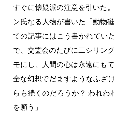
すぐに懐疑派の注意を引いた。
ン氏なる人物が書いた「動物
ての記事にはこう書かれてい
で、交霊会のたびに二シリン
モにし、人間の心は永遠にも
全な幻想でだますようなふざ
らも続くのだろうか？ われわ
を願う」