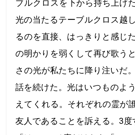
ブルクロスを下から持ち上げ
光の当たるテーブルクロス越
るのを直接、はっきりと感じ
の明かりを弱くして再び歌う
さの光が私たちに降り注いだ
話を続けた。光はいつものよ
えてくれる。それぞれの霊が
友人であることを訴える。3度