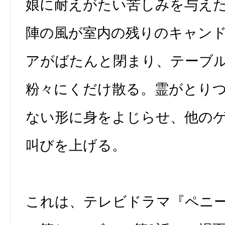
娘に耐えがたい苦しみを与え
陣の風が室内の残りのキャン
アがばたんと閉まり、テーブ
粉々にくだけ散る。霊がとり
ない形に身をよじらせ、他の
叫びを上げる。
これは、テレビドラマ『ペニ