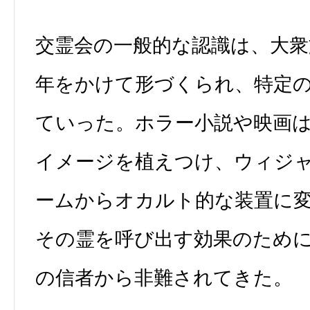
交霊会の一般的な認識は、大衆
年をかけて形づくられ、特定
ていった。ホラー小説や映画
イメージを植えつけ、ウィジ
ームからオカルト的な装置に
その霊を呼び出す効果のため
の信者から非難されてきた。