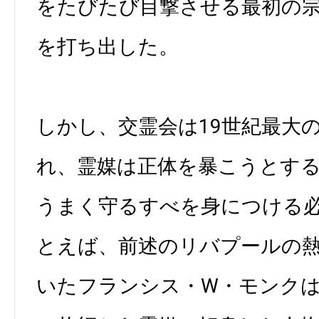
をたびたび目撃させる最初の
を打ち出した。
しかし、交霊会は19世紀最大
れ、霊媒は正体を暴こうとす
うまく守るすべを身につける
とえば、前述のリバプールの
いたフランシス・W・モンク