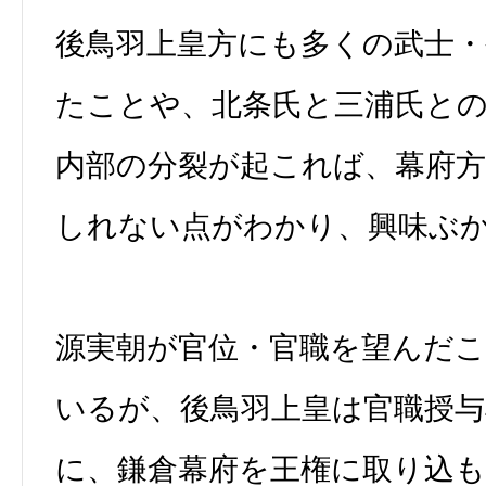
後鳥羽上皇方にも多くの武士
たことや、北条氏と三浦氏と
内部の分裂が起これば、幕府
しれない点がわかり、興味ぶ
源実朝が官位・官職を望んだ
いるが、後鳥羽上皇は官職授与
に、鎌倉幕府を王権に取り込