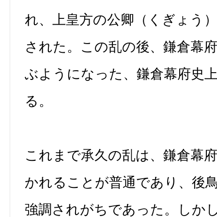
れ、上皇方の公卿（くぎょう
された。この乱の後、鎌倉幕
ぶようになった、鎌倉幕府史
る。
これまで承久の乱は、鎌倉幕
かれることが普通であり、後
強調されがちであった。しか