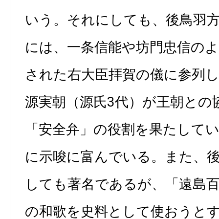
いう。それにしても、後鳥羽
には、一条信能や坊門忠信の
された右大臣拝賀の儀に参列
源実朝（源氏3代）が王朝との
「安全弁」の役割を果たして
に示唆に富んでいる。また、
しても著名であるが、「遠島
の和歌を史料として使おうと