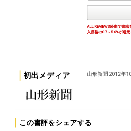
ALL REVIEWS経由
入価格の0.7～5.6%が還
山形新聞 2012年1
初出メディア
この書評をシェアする