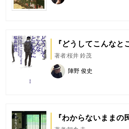
『どうしてこんなとこ
著者:桜井 鈴茂
陣野 俊史
『わからないままの民