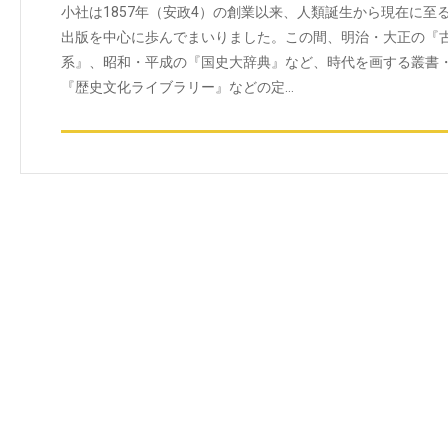
小社は1857年（安政4）の創業以来、人類誕生から現在に
出版を中心に歩んでまいりました。この間、明治・大正の『
系』、昭和・平成の『国史大辞典』など、時代を画する叢書
『歴史文化ライブラリー』などの定…