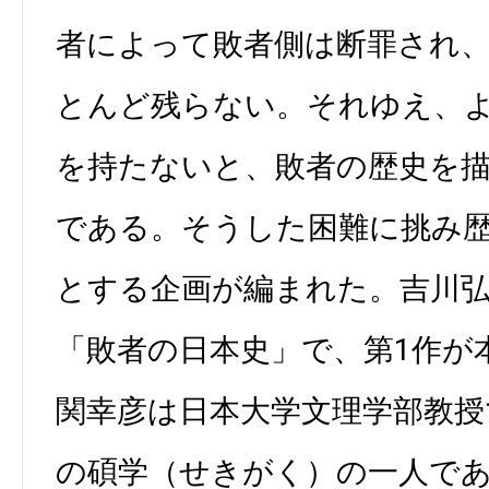
者によって敗者側は断罪され
とんど残らない。それゆえ、
を持たないと、敗者の歴史を
である。そうした困難に挑み
とする企画が編まれた。吉川
「敗者の日本史」で、第1作が
関幸彦は日本大学文理学部教授
の碩学（せきがく）の一人で