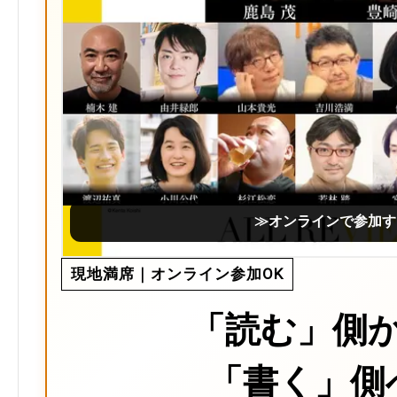
≫オンラインで参加す
現地満席｜オンライン参加OK
「読む」側
「書く」側