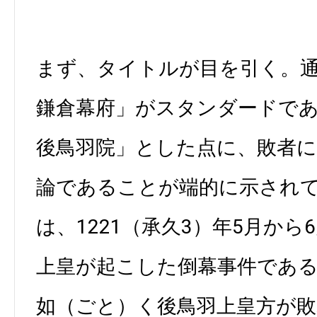
まず、タイトルが目を引く。
鎌倉幕府」がスタンダードで
後鳥羽院」とした点に、敗者
論であることが端的に示され
は、1221（承久3）年5月か
上皇が起こした倒幕事件であ
如（ごと）く後鳥羽上皇方が敗