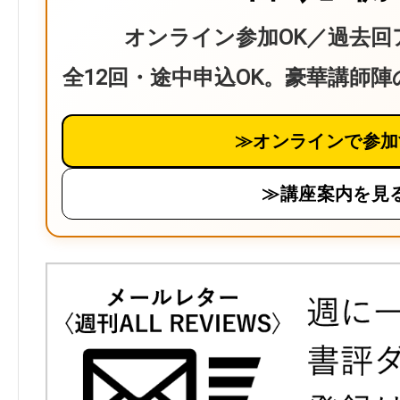
オンライン参加OK／過去回
全12回・途中申込OK。豪華講師
≫オンラインで参加
≫講座案内を見