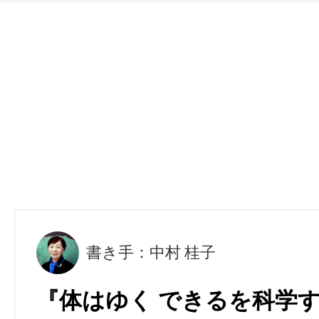
書き手：中村 桂子
『体はゆく できるを科学