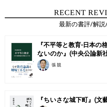
RECENT REV
最新の書評/解説
『不平等と教育-日本の
ないのか』(中央公論新社
張 競
『ちいさな城下町』(文藝