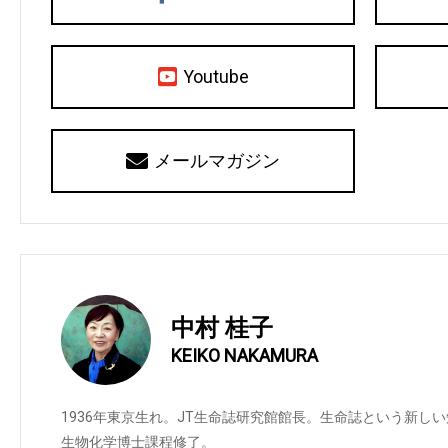
Youtube
メールマガジン
中村 桂子
KEIKO NAKAMURA
1936年東京生れ。JT生命誌研究館館長。生命誌という新し
生物化学博士課程修了。