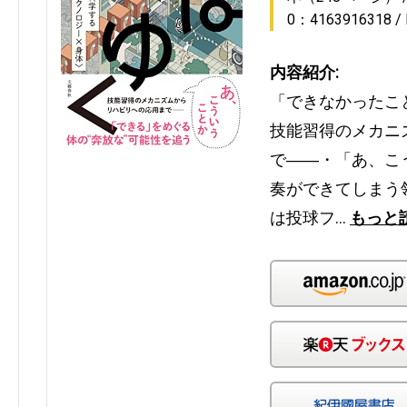
0：4163916318
内容紹介:
「できなかったこ
技能習得のメカニ
で――・「あ、こ
奏ができてしまう
は投球フ…
もっと