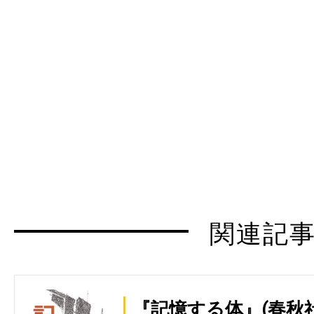
関連記
『記憶する体』(春秋社