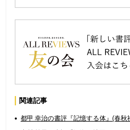
関連記事
都甲 幸治の書評『記憶する体』(春秋社