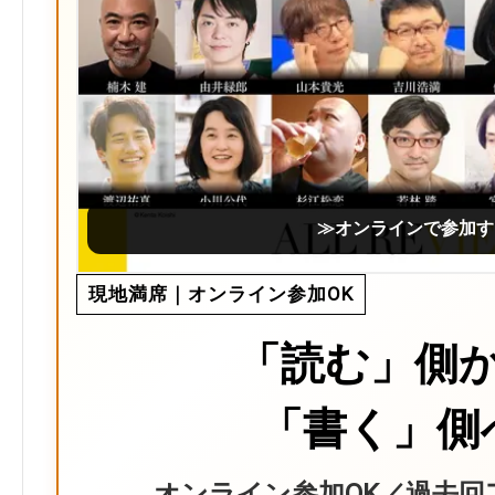
≫オンラインで参加す
現地満席｜オンライン参加OK
「読む」側
「書く」側
オンライン参加OK／過去回