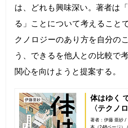
は、どれも興味深い。著者は
る」ことについて考えること
クノロジーのあり方を自分の
う、できるを他人との比較で
関心を向けようと提案する。
体はゆく 
〈テクノロ
著者：伊藤 亜紗
本（248ページ）