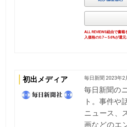
ALL REVIEWS経由
入価格の0.7～5.6%が還
毎日新聞 2023年2
初出メディア
毎日新聞の
ト。事件や
ニュース、
画などのエ