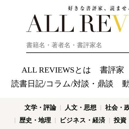
好きな書評家、読ませる書評。ALL REVIEWS
ALL REVIEWSとは
書評家
読書日記/コラム/対談・鼎談
文学・評論
人文・思想
社会・
歴史・地理
ビジネス・経済
投資