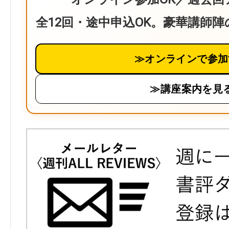
全12回・途中申込OK。豪華講師
≫オンラインで参加
≫講座案内を見