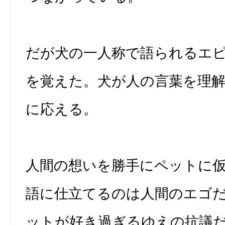
だが犬の一人称で語られるエ
を覚えた。犬が人の言葉を理
に応える。
人間の想いを勝手にペットに
語に仕立てるのは人間のエゴ
ットが好き過ぎるゆえの抗議