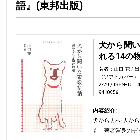
語』(東邦出版)
犬から聞い
れる14の
著者：山口 花
出
（ソフトカバー）
2-20
ISBN-10：4
9410956
内容紹介:
犬から人へ-人か
も。著者渾身のデ