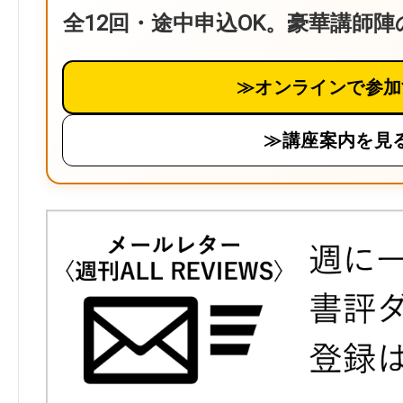
全12回・途中申込OK。豪華講師
≫オンラインで参加
≫講座案内を見