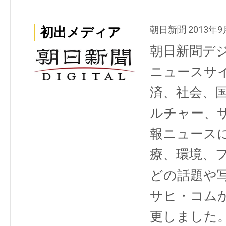
朝日新聞 2013年9
初出メディア
朝日新聞デ
ニュースサ
済、社会、
ルチャー、
報ニュース
療、環境、
どの話題や写
サヒ・コム
更しました