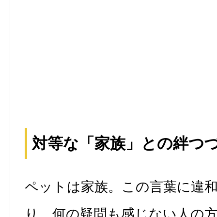
対等な「家族」との絆つ
ペットは家族。この言葉に違
り、何の疑問も感じない人の