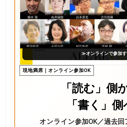
≫オンラインで参加す
現地満席｜オンライン参加OK
「読む」側
「書く」側
オンライン参加OK／過去回