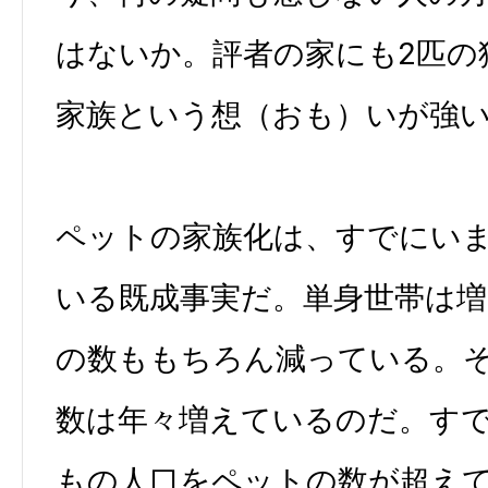
はないか。評者の家にも2匹の
家族という想（おも）いが強
ペットの家族化は、すでにい
いる既成事実だ。単身世帯は
の数ももちろん減っている。
数は年々増えているのだ。すで
もの人口をペットの数が超え