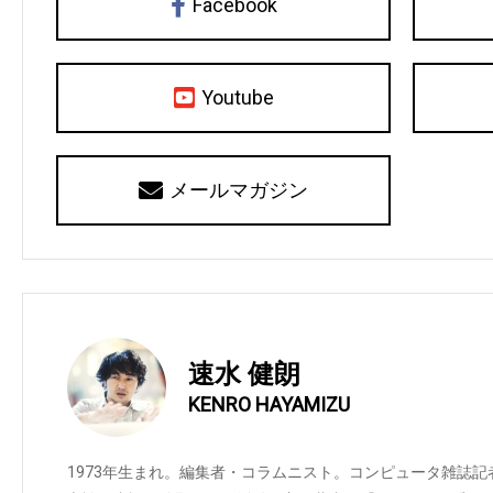
Facebook
Youtube
メールマガジン
速水 健朗
KENRO HAYAMIZU
1973年生まれ。編集者・コラムニスト。コンピュータ雑誌