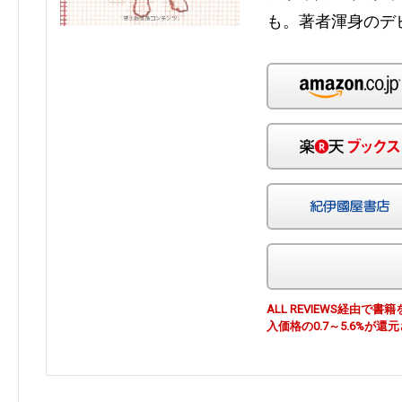
も。著者渾身のデ
ALL REVIEWS経由
入価格の0.7～5.6%が還