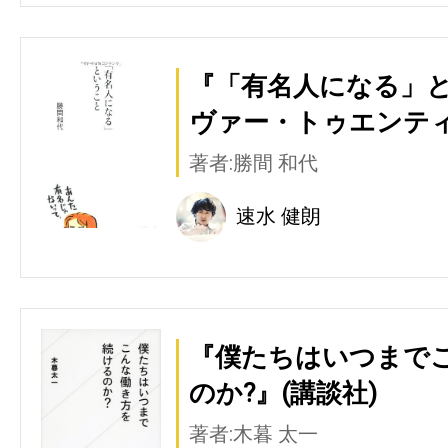
『「有名人になる」と
ヴァー・トゥエンティ
著者:勝間 和代
速水 健朗
『僕たちはいつまで
のか?』(講談社)
著者:木暮 太一