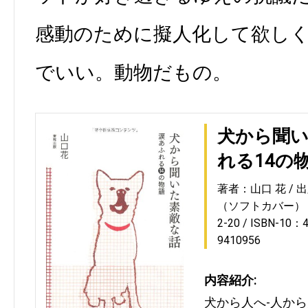
感動のために擬人化して欲し
でいい。動物だもの。
犬から聞い
れる14の
著者：山口 花
出
（ソフトカバー）
2-20
ISBN-10：4
9410956
内容紹介:
犬から人へ-人か