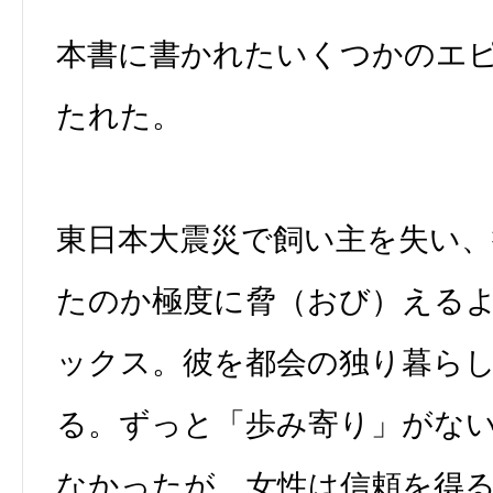
本書に書かれたいくつかのエ
たれた。
東日本大震災で飼い主を失い
たのか極度に脅（おび）える
ックス。彼を都会の独り暮ら
る。ずっと「歩み寄り」がな
なかったが、女性は信頼を得