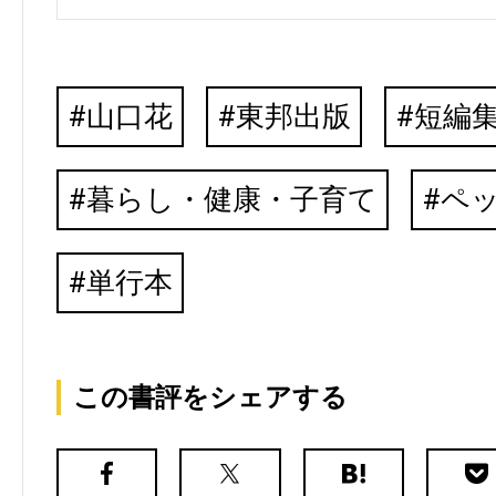
山口花
東邦出版
短編
暮らし・健康・子育て
ペ
単行本
この書評をシェアする
Facebook
X（旧
は
Poc