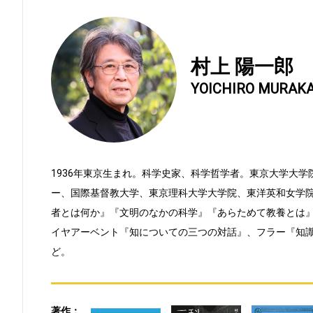
村上 陽一郎
YOICHIRO MURAK
1936年東京生まれ。科学史家、科学哲学者。東京大学大
ー、国際基督教大学、東京理科大学大学院、東洋英和女学
者とは何か』『文明のなかの科学』『あらためて教養とは
イヤアーベント『知についての三つの対話』、フラー『知
ど。
著作：