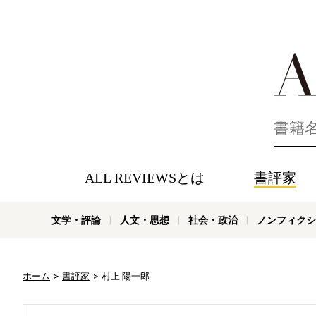
好きな書評
ALL REVIEWSとは
書評家
文学・評論
人文・思想
社会・政治
ノンフィクシ
ホーム
書評家
村上 陽一郎