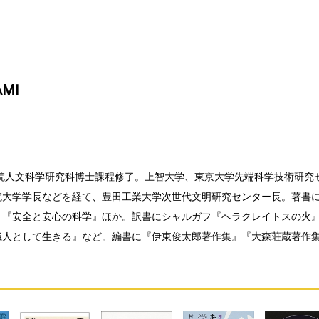
AMI
学院人文科学研究科博士課程修了。上智大学、東京大学先端科学技術研究
院大学学長などを経て、豊田工業大学次世代文明研究センター長。著書
』『安全と安心の科学』ほか。訳書にシャルガフ『ヘラクレイトスの火
識人として生きる』など。編書に『伊東俊太郎著作集』『大森荘蔵著作