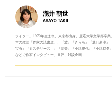
瀧井 朝世
ASAYO TAKII
ライター。1970年生まれ、東京都出身、慶応大学文学部卒業
本の雑誌「作家の読書道」、『波』『きらら』『週刊新潮』『ana
宝石』『ミステリーズ！』『読楽』『小説現代』『小説幻冬
などで作家インタビュー、書評、対談企画…