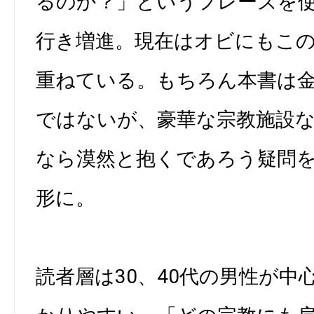
るのか？」というフレーズを
行き増進。現在はオビにもこ
重ねている。もちろん本書は
ではないが、豪華な宗教施設
なら漠然と抱くであろう疑問
形に。
読者層は30、40代の男性が中