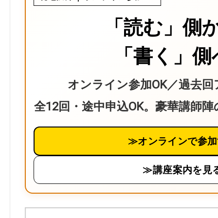
「読む」側
「書く」側
オンライン参加OK／過去回
全12回・途中申込OK。豪華講師
≫オンラインで参加
≫講座案内を見