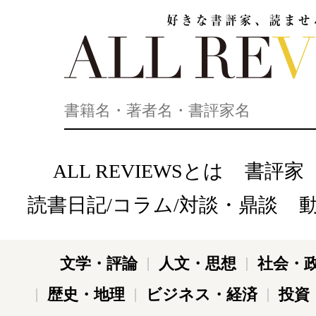
好きな書評家、読ませる書評。ALL REVIEWS
ALL REVIEWSとは
書評家
読書日記/コラム/対談・鼎談
文学・評論
人文・思想
社会・
歴史・地理
ビジネス・経済
投資