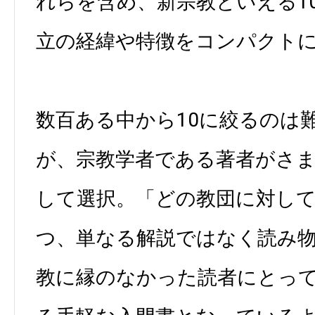
れらを含め、新宗教といえる1
立の経緯や特徴をコンパクトに
数百ある中から10に絞るのは
が、宗教学者である著者がさ
して選択。「どの教団に対し
つ、単なる解説ではなく読み
教に縁のなかった読者にとっ