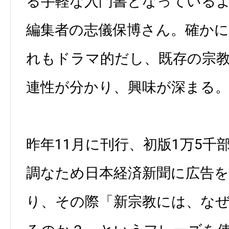
る手軽な入門書となっている
編集者の志儀保博さん。確か
れもドラマ的だし、既存の宗
連性が分かり、興味が深まる
昨年11月に刊行、初版1万5千
調なため日本経済新聞に広告
り、その際「新宗教には、な