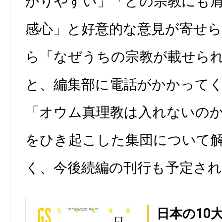
かりやすい」「どの宗教にも
感心」と好意的な意見が寄せ
ら「なぜうちの宗教が載せら
と、編集部に電話がかかって
「オウム真理教は入れないの
をひき起こした集団について
く、今後続編の刊行も予定さ
日本の10