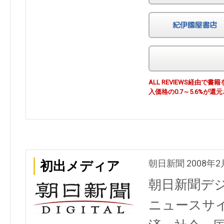
ALL REVIEWS経由
入価格の0.7～5.6%が還
朝日新聞 2008年2
初出メディア
朝日新聞デ
ニュースサ