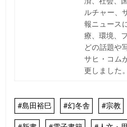
済、社会、
ルチャー、
報ニュース
療、環境、
どの話題や写
サヒ・コム
更しました
島田裕巳
幻冬舎
宗教