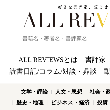
好きな書評家、読ませる書評。ALL REVIEWS
ALL REVIEWSとは
書評家
読書日記/コラム/対談・鼎談
文学・評論
人文・思想
社会・
歴史・地理
ビジネス・経済
投資