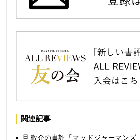
関連記事
旦 敬介の書評『マッドジャーマンズ 