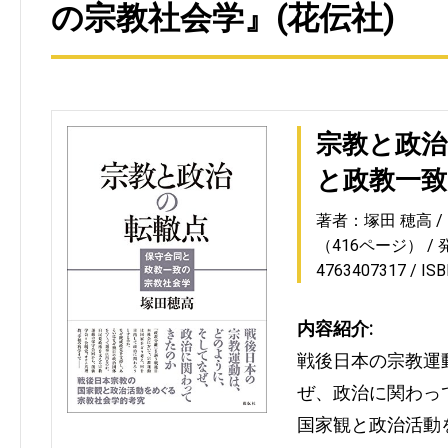
の宗教社会学』(花伝社)
宗教と政治
と政教一致
著者：塚田 穂高
（416ページ）
4763407317
IS
内容紹介:
戦後日本の宗教運
ぜ、政治に関わっ
国家観と政治活動