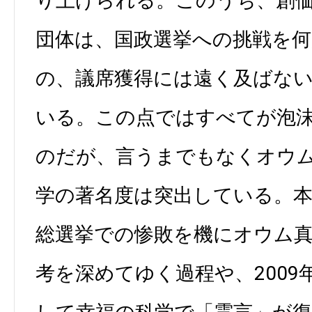
り上げられる。このうち、創
団体は、国政選挙への挑戦を
の、議席獲得には遠く及ばな
いる。この点ではすべてが泡
のだが、言うまでもなくオウ
学の著名度は突出している。本書
総選挙での惨敗を機にオウム
考を深めてゆく過程や、2009