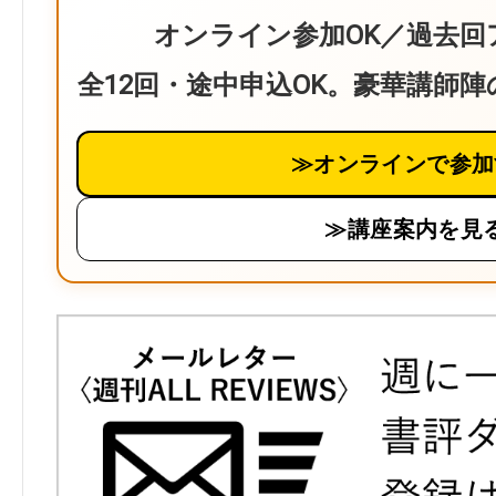
オンライン参加OK／過去回
全12回・途中申込OK。豪華講師
≫オンラインで参加
≫講座案内を見