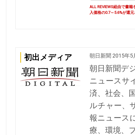
ALL REVIEWS経由
入価格の0.7～5.6%が還
朝日新聞 2015年5
初出メディア
朝日新聞デ
ニュースサ
済、社会、
ルチャー、
報ニュース
療、環境、