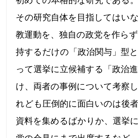
初めての本格的な研究である
その研究自体を目指してはい
教運動を、独自の政党を作らず
持するだけの「政治関与」型
って選挙に立候補する「政治
け、両者の事例について考察
れども圧倒的に面白いのは後
資料を集めるばかりか、選挙