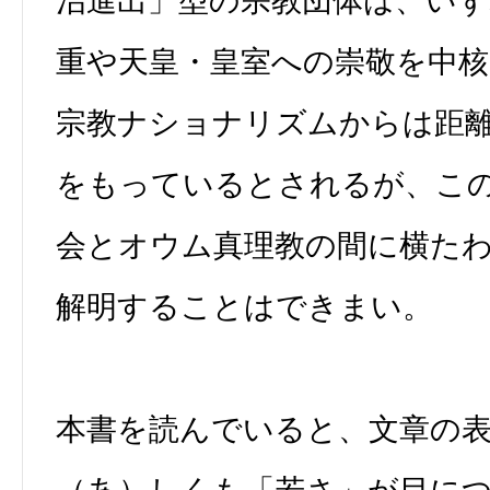
治進出」型の宗教団体は、いず
重や天皇・皇室への崇敬を中核
宗教ナショナリズムからは距
をもっているとされるが、こ
会とオウム真理教の間に横た
解明することはできまい。
本書を読んでいると、文章の