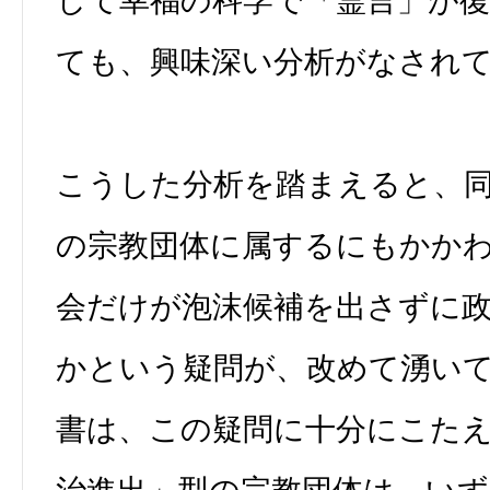
して幸福の科学で「霊言」が
ても、興味深い分析がなされ
こうした分析を踏まえると、
の宗教団体に属するにもかか
会だけが泡沫候補を出さずに
かという疑問が、改めて湧い
書は、この疑問に十分にこた