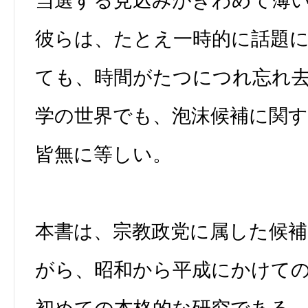
当選する見込みがきわめて薄
彼らは、たとえ一時的に話題
ても、時間がたつにつれ忘れ
学の世界でも、泡沫候補に関
皆無に等しい。
本書は、宗教政党に属した候
がら、昭和から平成にかけて