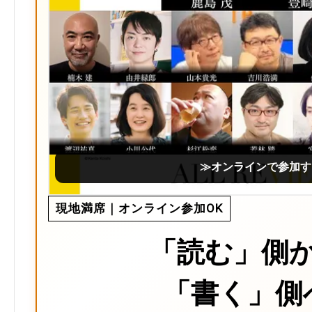
≫オンラインで参加す
現地満席｜オンライン参加OK
「読む」側
「書く」側