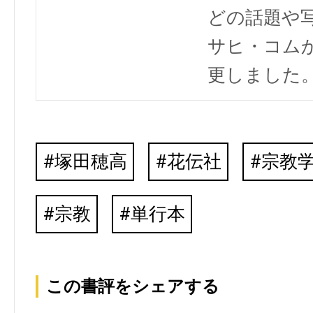
どの話題や写
サヒ・コム
更しました
塚田穂高
花伝社
宗教
宗教
単行本
この書評をシェアする