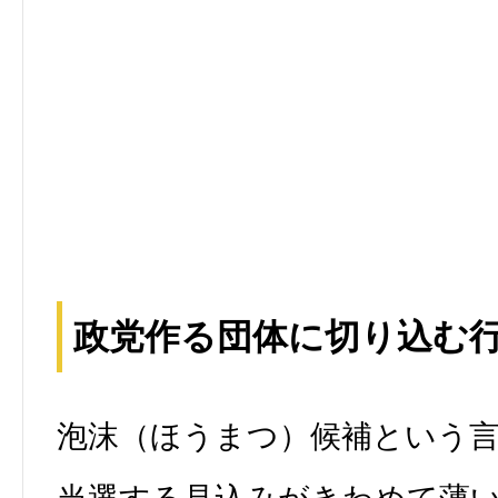
政党作る団体に切り込む
泡沫（ほうまつ）候補という