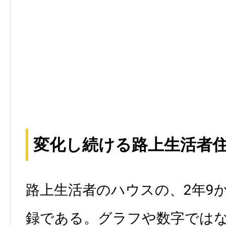
変化し続ける路上生活者
路上生活者のハウスの、2年9
録である。グラフや数字では