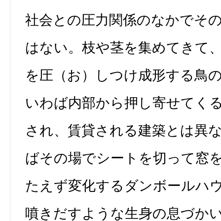
社会との圧力関係のなかでそ
はない。枝や茎を集めてきて
を圧（お）しつけ成形する鳥
いわば内部から押し寄せてく
され、賃貸される建築とは異
ばその場でシートを切って窓
たえず変化するダンボールハ
噴きだすような生身の息づか