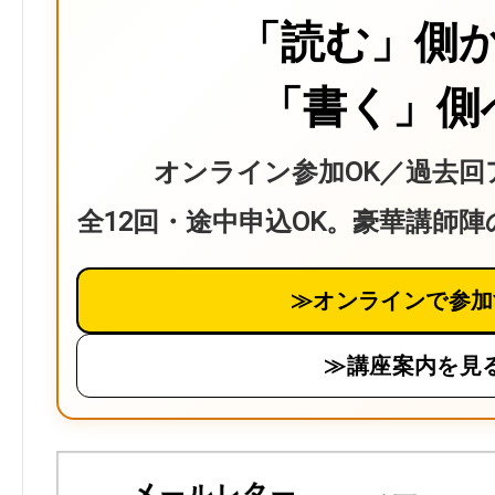
「読む」側
「書く」側
オンライン参加OK／過去回
全12回・途中申込OK。豪華講師
≫オンラインで参加
≫講座案内を見