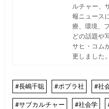
ルチャー、
報ニュース
療、環境、
どの話題や写
サヒ・コム
更しました
長嶋千聡
ポプラ社
社
サブカルチャー
社会学