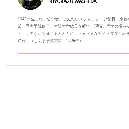
KIYOKAZU WASHIDA
1949年生まれ。哲学者。せんだいメディアテーク館長。京
業、同大学院修了。大阪大学総長を経て、現職。哲学の視点
ト、ケアなどを論じるとともに、さまざまな社会・文化批評
迷宮』（ちくま学芸文庫、1996年）、…