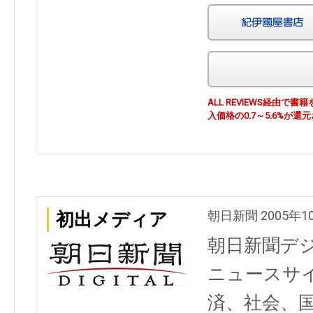
ALL REVIEWS経由
入価格の0.7～5.6%が還
朝日新聞 2005年1
初出メディア
朝日新聞デ
ニュースサ
済、社会、