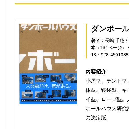
ダンボー
著者：長嶋 千聡
本（131ページ）
13：978-4591088
内容紹介:
小屋型、テント型
体型、寝袋型、キ
イ型、ロープ型。
ボールハウス研究
の決定版。