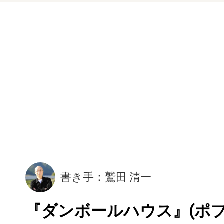
書き手：鷲田 清一
『ダンボールハウス』(ポプ