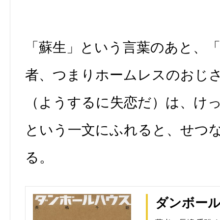
「蘇生」という言葉のあと、「
者、つまりホームレスのおじ
（ようするに失恋だ）は、け
という一文にふれると、せつ
る。
ダンボー