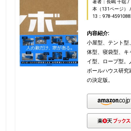
著者：長嶋 千聡
本（131ページ）
13：978-4591088
内容紹介:
小屋型、テント型
体型、寝袋型、キ
イ型、ロープ型。
ボールハウス研究
の決定版。