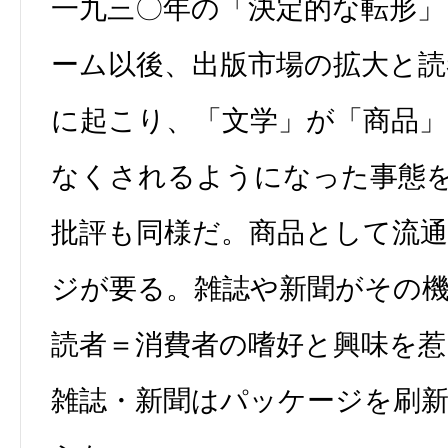
一九三〇年の「決定的な転形」
ーム以後、出版市場の拡大と読
に起こり、「文学」が「商品
なくされるようになった事態
批評も同様だ。商品として流
ジが要る。雑誌や新聞がその
読者＝消費者の嗜好と興味を
雑誌・新聞はパッケージを刷