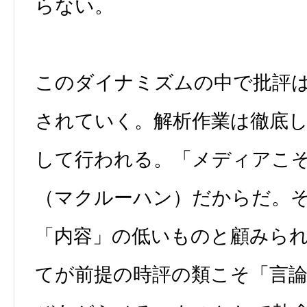
らない。
このダイナミズムの中で批評
されていく。解析作業は徹底
して行われる。「メディアこ
（マクルーハン）だからだ。
「内容」の低いものと顧みら
てが前提の時評の類こそ「言