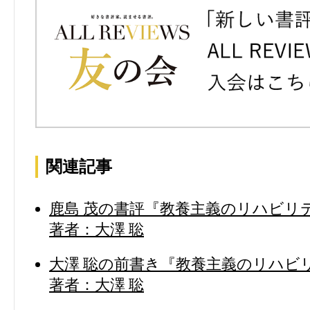
関連記事
鹿島 茂の書評『教養主義のリハビリテ
著者：大澤 聡
大澤 聡の前書き『教養主義のリハビリ
著者：大澤 聡