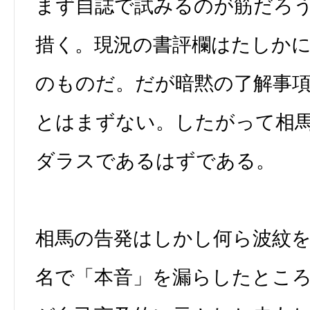
まず自誌で試みるのが筋だろ
措く。現況の書評欄はたしか
のものだ。だが暗黙の了解事
とはまずない。したがって相
ダラスであるはずである。
相馬の告発はしかし何ら波紋
名で「本音」を漏らしたとこ