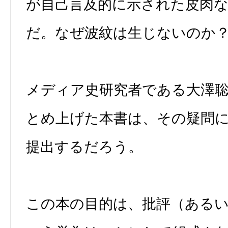
が自己言及的に示された皮肉
だ。なぜ波紋は生じないのか
メディア史研究者である大澤
とめ上げた本書は、その疑問
提出するだろう。
この本の目的は、批評（ある