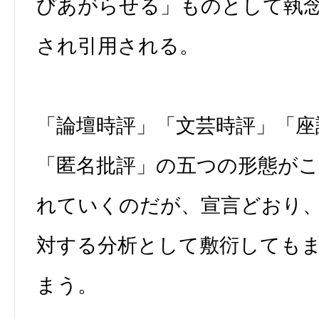
びあがらせる」ものとして執
され引用される。
「論壇時評」「文芸時評」「座
「匿名批評」の五つの形態が
れていくのだが、宣言どおり
対する分析として敷衍しても
まう。