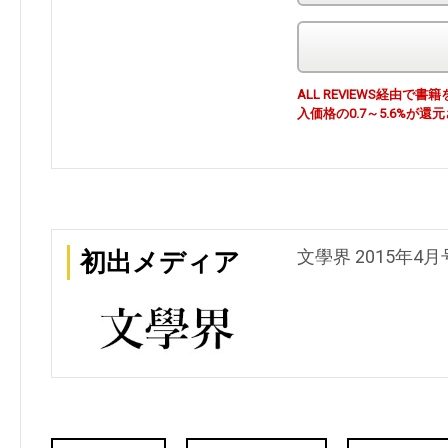
ALL REVIEWS経由
入価格の0.7～5.6%が還
文學界 2015年4月
初出メディア