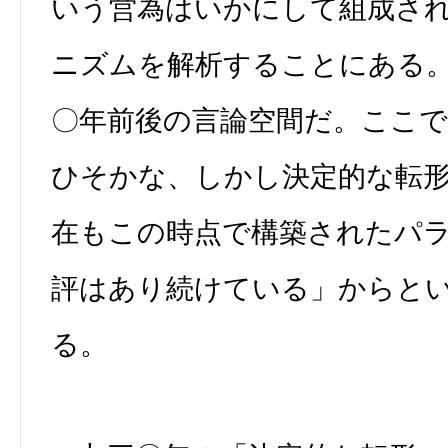
いう営為はいかにして組成さ
ニズムを解析することにある
〇年前後の言論空間だ。ここで
ひそかな、しかし決定的な転
在もこの時点で構築されたパ
評はあり続けている」からと
る。