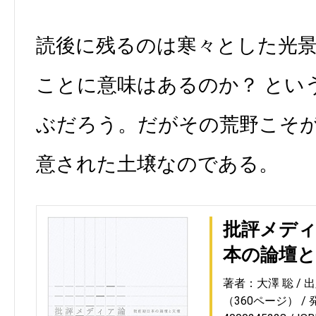
読後に残るのは寒々とした光
ことに意味はあるのか？ とい
ぶだろう。だがその荒野こそ
意された土壌なのである。
批評メディ
本の論壇と
著者：大澤 聡
出
（360ページ）