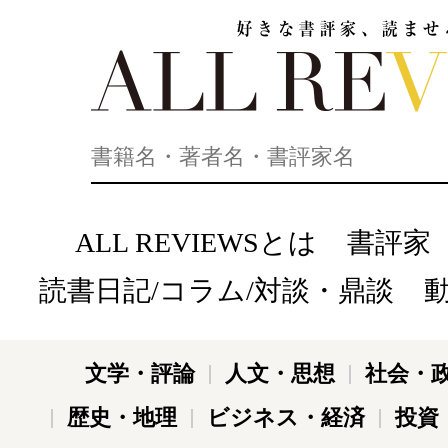
好きな書評家、読ませる書評。ALL REVIEWS
ALL REVIEWSとは
書評家
読書日記/コラム/対談・鼎談
文学・評論
人文・思想
社会・
歴史・地理
ビジネス・経済
投資