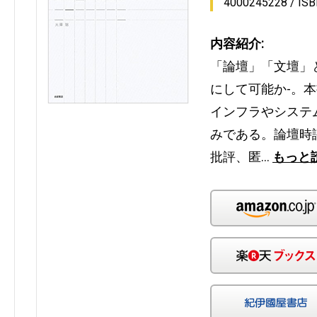
4000245228
IS
内容紹介:
「論壇」「文壇」
にして可能か-。
インフラやシステ
みである。論壇時
批評、匿…
もっと