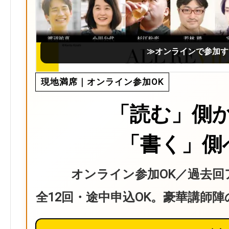
≫オンラインで参加す
現地満席｜オンライン参加OK
「読む」側
「書く」側
オンライン参加OK／過去回
全12回・途中申込OK。豪華講師