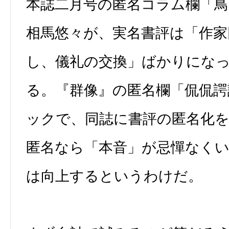
本誌二月号の匿名コラム欄「鳥
相馬悠々が、実名書評は「作家
し、儀礼の交換」ばかりにな
る。『群像』の匿名欄「侃侃諤
ックで、同誌に書評の匿名化
匿名なら「本音」が忌憚なく
は向上するというわけだ。