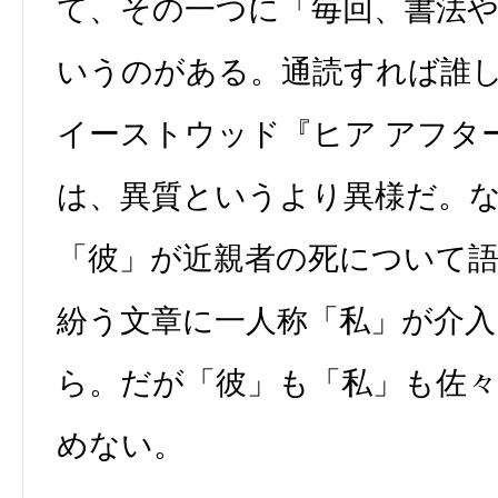
て、その一つに「毎回、書法
いうのがある。通読すれば誰
イーストウッド『ヒア アフタ
は、異質というより異様だ。
「彼」が近親者の死について
紛う文章に一人称「私」が介
ら。だが「彼」も「私」も佐
めない。