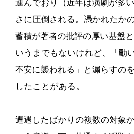
運んでおり（近年は演劇が多
さに圧倒される。憑かれたか
蓄積が著者の批評の厚い基盤
いうまでもないけれど、「動
不安に襲われる」と漏らすの
したことがある。
遭遇したばかりの複数の対象