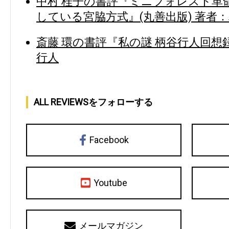
中村 桂子の書評『ミニフォレスト革命
している宮脇方式』(丸善出版) 著者
斎藤 環の書評『私の謎 柄谷行人回想録
行人
ALL REVIEWSをフォローする
Facebook
Youtube
メールマガジン