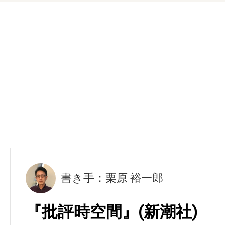
書き手：栗原 裕一郎
『批評時空間』(新潮社)