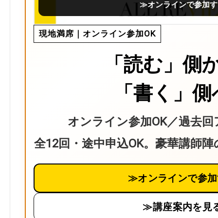
≫オンラインで参加す
現地満席｜オンライン参加OK
「読む」側
「書く」側
オンライン参加OK／過去回
全12回・途中申込OK。豪華講師
≫オンラインで参加
≫講座案内を見