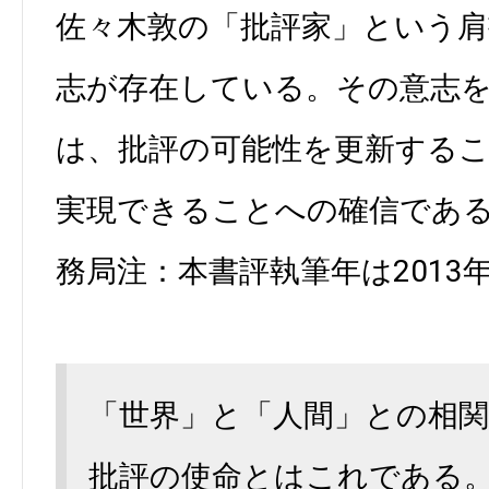
佐々木敦の「批評家」という
志が存在している。その意志
は、批評の可能性を更新する
実現できることへの確信である（AL
務局注：本書評執筆年は2013
「世界」と「人間」との相
批評の使命とはこれである