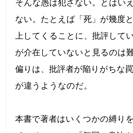
そんな愚は犯さない。とはい
ない。たとえば「死」が幾度
上してくることに、批評して
が介在していないと見るのは
偏りは、批評者が陥りがちな
が違うようなのだ。
本書で著者はいくつかの縛り