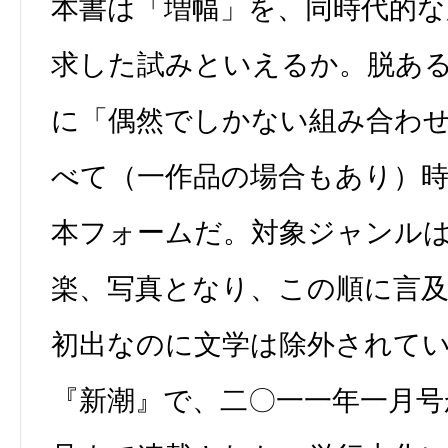
本書は「増幅」を、同時代的
求した試みといえるか。脱あ
に「偶然でしかない組み合わ
べて（一作品の場合もあり）
本フォームだ。対象ジャンル
楽、写真となり、この順に言
初出なのに文学は除外されて
『新潮』で、二〇一一年一月号