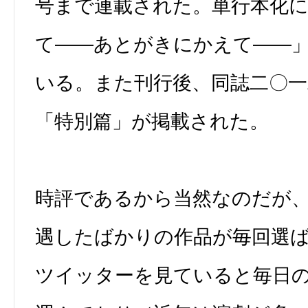
号まで連載された。単行本化
て――あとがきにかえて――
いる。また刊行後、同誌二〇一
「特別篇」が掲載された。
時評であるから当然なのだが
遇したばかりの作品が毎回選
ツイッターを見ていると毎日