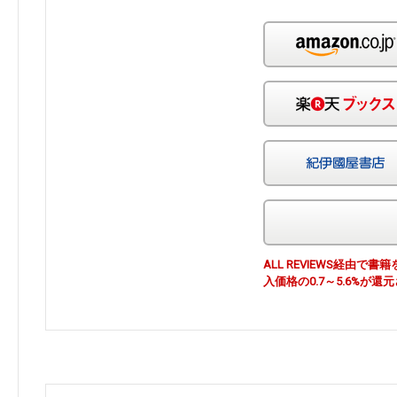
ALL REVIEWS経由
入価格の0.7～5.6%が還