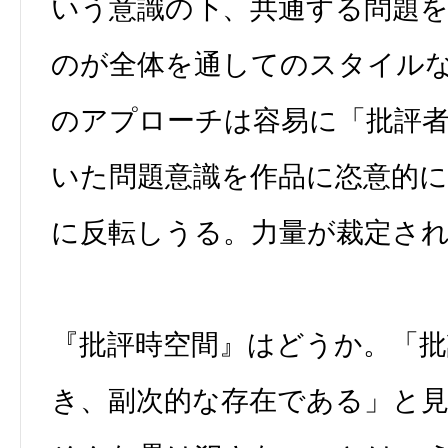
いう意識の下、共通する問題
のが全体を通してのスタイル
のアプローチは容易に「批評
いた問題意識を作品に恣意的
に反転しうる。力量が裁定さ
『批評時空間』はどうか。「
き、副次的な存在である」と