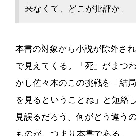
来なくて、どこが批評か。
本書の対象から小説が除外さ
で見えてくる。「死」がまつ
かし佐々木のこの挑戦を「結
を見るということね」と短絡
見誤るだろう。何がどう違う
ものが、つまり本書である。