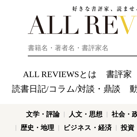
好きな書評家、読ませる書評。ALL REVIEWS
ALL REVIEWSとは
書評家
読書日記/コラム/対談・鼎談
文学・評論
人文・思想
社会・
歴史・地理
ビジネス・経済
投資