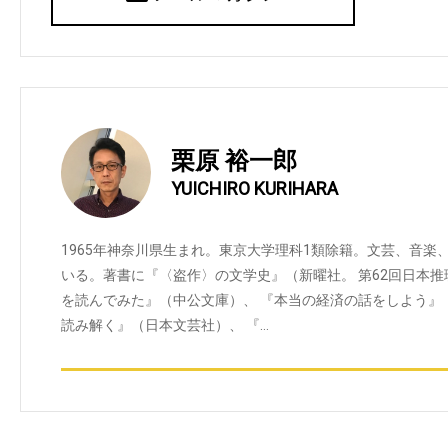
栗原 裕一郎
YUICHIRO KURIHARA
1965年神奈川県生まれ。東京大学理科1類除籍。文芸、音
いる。著書に『〈盗作〉の文学史』（新曜社。 第62回日本
を読んでみた』（中公文庫）、 『本当の経済の話をしよう』
読み解く』（日本文芸社）、 『…