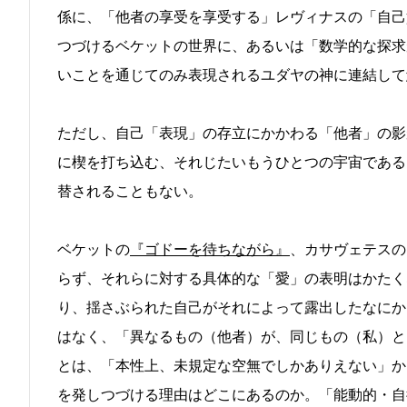
係に、「他者の享受を享受する」レヴィナスの「自己
つづけるベケットの世界に、あるいは「数学的な探求
いことを通じてのみ表現されるユダヤの神に連結して
ただし、自己「表現」の存立にかかわる「他者」の影
に楔を打ち込む、それじたいもうひとつの宇宙である
替されることもない。
ベケットの
『ゴドーを待ちながら』
、カサヴェテスの
らず、それらに対する具体的な「愛」の表明はかたく
り、揺さぶられた自己がそれによって露出したなにか
はなく、「異なるもの（他者）が、同じもの（私）と
とは、「本性上、未規定な空無でしかありえない」か
を発しつづける理由はどこにあるのか。「能動的・自