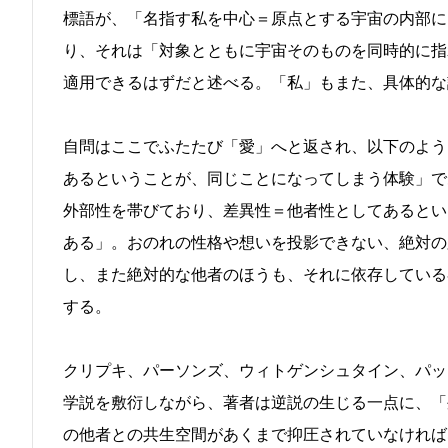
標語が、「名指す私を中心＝原点とする宇宙の内部に
り、それは「対象とともに宇宙そのものを同時的に指
適用できるはずだと述べる。「私」もまた、具体的な
自問はここでふたたび「愛」へと返され、以下のよう
あるということが、同じことになってしまう体験」で
外部性を帯びており、差異性＝他者性としてあるとい
ある」。おのれの性格や想いを投影できない、絶対の
し、また絶対的な他者のほうも、それに依存している
する。
クリプキ、パーソンズ、ウィトゲンシュタイン、パッ
学説を敷衍しながら、著者は逆説の生じる一点に、「
の他者との共生空間があくまで抑圧されていなければ