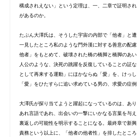
構成されえない」という定理は、一、二章で証明され
があるのか。
たぶん大澤氏は、そうした宇宙の内部で「他者」と遭
一見したところ私のような門外漢に対する善意の配慮
他者」をもとめて、破壊された橋の橋脚と橋脚のあい
人公のような、決死の跳躍を反復していることの証な
として再来する運動」にほかならぬ「愛」を、けっし
「愛」をひたすらに追い求めている男の、求愛の症例
大澤氏が探り当てようと躍起になっているのは、あり
あれ言語であれ、出会いの一撃にいかなる言葉を与え
裏返しの可能性を明示することになる。最終章で新興
責務という以上に、「他者の他者性」を排したところ