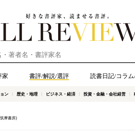
家、読ませる書評。ALL REVIEWS
評家
書評/解説/選評
読書日記/コラム
ョン
歴史・地理
ビジネス・経済
投資・金融・会社経営
筑摩書房)