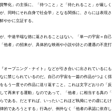
貨幣化」の主張に、「待つこと」と「待たれること」が厳しく
が、同時にそれ自身で社会学」となる関係に、さらには表現さ
鮮やかに立証する。
が、中途半端な徳に返されることはない。「単一の宇宙＝自己
「他者」の招来が、具体的な映画や小説や詩との遭遇の不意打
『オープニング・ナイト』などが引き合いに出されているにも
なに禁じられているのだ。自己の宇宙を一篇の作品がつよく揺
をもう一度その作品に送り返すこと。これは文字どおりの「反
して再来する運動」なのであって、「他者」に相当する真の「
らである。だとすれば、いったいこれほど執拗にその虚にむけ
律的であろうとする」行為が、例外なく「他者の承認に依存し