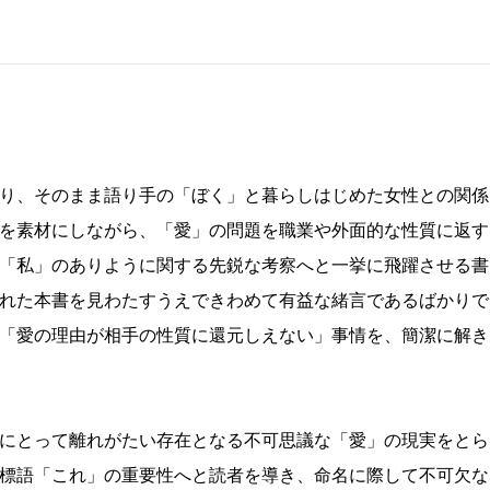
り、そのまま語り手の「ぼく」と暮らしはじめた女性との関係
を素材にしながら、「愛」の問題を職業や外面的な性質に返す
「私」のありように関する先鋭な考察へと一挙に飛躍させる書
れた本書を見わたすうえできわめて有益な緒言であるばかりで
「愛の理由が相手の性質に還元しえない」事情を、簡潔に解き
にとって離れがたい存在となる不可思議な「愛」の現実をとら
標語「これ」の重要性へと読者を導き、命名に際して不可欠な