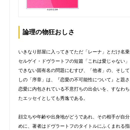
論理の物狂おしさ
いきなり部屋に入ってきてただ「レーナ」とだけ名乗
セルゲイ・ドヴラートフの短篇「これは愛じゃない」
できない固有名の問題にむすび、「他者」の、そして
しの「序章」は、『恋愛の不可能性について』と題さ
恋愛に内包されている不意打ちの出会いを、すなわち
たエッセイとしても秀逸である。
顔立ちや年齢や出身地がどうであれ、その相手が自分
めに、著者はドヴラートフのタイトルにふくまれる指