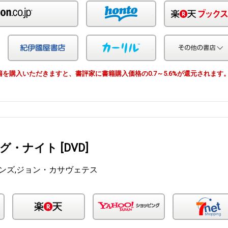
Amazon
honto
Yahoo!ショッピング
紀伊国屋
カーリル
由で書籍を購入いただきますと、書評家に書籍購入価格の0.7～5.6%が還元されます
・ナイト [DVD]
ンズ,ジョン・カサヴェテス
Amazon
楽天
Yahoo!ショッピン