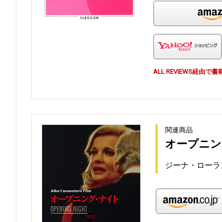
ALL REVIEWS経
関連商品
オープニング
ジーナ・ローラ