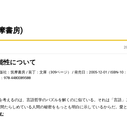
摩書房)
2
能性について
版社：筑摩書房
装丁：文庫（309ページ）
発売日：2005-12-01
ISBN-10：
3：978-4480089588
を考えるのは、言語哲学のパズルを解くのに似ている。それは「言語」
人間たらしめている人間の秘密をもっとも明白に示しているからだ。愛
む