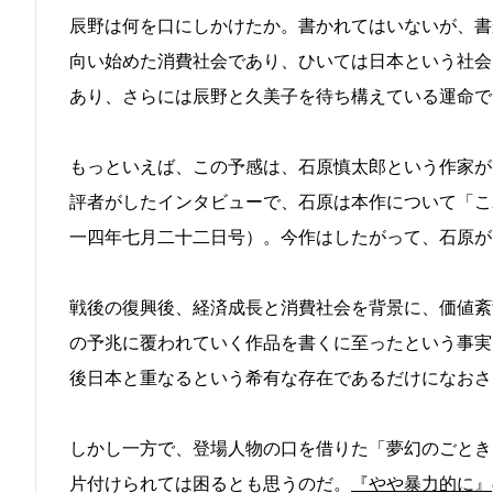
辰野は何を口にしかけたか。書かれてはいないが、書
向い始めた消費社会であり、ひいては日本という社会
あり、さらには辰野と久美子を待ち構えている運命で
もっといえば、この予感は、石原慎太郎という作家が
評者がしたインタビューで、石原は本作について「こ
一四年七月二十二日号）。今作はしたがって、石原が
戦後の復興後、経済成長と消費社会を背景に、価値紊
の予兆に覆われていく作品を書くに至ったという事実
後日本と重なるという希有な存在であるだけになおさ
しかし一方で、登場人物の口を借りた「夢幻のごとき
片付けられては困るとも思うのだ。
『やや暴力的に』