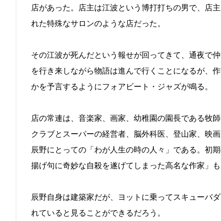
店があった。店主は江波という博打打ちの男で、店主
れた特殊なサロンのような店だった。
その江波が死んだという報せが回ってきて、通夜で仲
を行き来しながら物語は進んで行くことになるが、作
かを予言するようにフォアビート・ジャズが鳴る。
店の常連は、音楽家、画家、幼稚園の園長である牧師
クラブとスーパーの経営者、脳外科医、登山家、映画
辰野にとっての「わが人生の時の人々」である。初期
揚げ句に奇妙な自殺を遂げてしまった高名な作家」も
辰野自身は建築家だが、ヨットに乗ってスキューバダ
れていると見ることができるだろう。