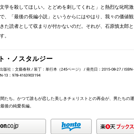
文学を殺してほしい。とどめを刺してくれと」と熱烈な叱咤激
で、「最後の長編小説」というからにはやはり、我々の価値観
きた読者として収まりが付かないのだ。それが、石原慎太郎と
す。
ト・ノスタルジー
出版社：文藝春秋
装丁：単行本（245ページ）
発売日：2015-08-27
ISBN-
BN-13：978-4163903194
仲間たち。かつて誰もが恋した美しきチェリストとの再会が、男たちの
者最後の純愛長編。
Amazon
honto