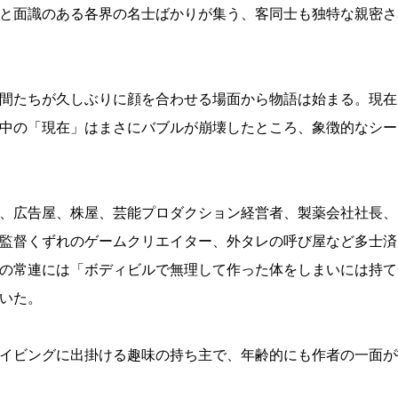
と面識のある各界の名士ばかりが集う、客同士も独特な親密さ
間たちが久しぶりに顔を合わせる場面から物語は始まる。現在
中の「現在」はまさにバブルが崩壊したところ、象徴的なシー
、広告屋、株屋、芸能プロダクション経営者、製薬会社社長、
監督くずれのゲームクリエイター、外タレの呼び屋など多士済
の常連には「ボディビルで無理して作った体をしまいには持て
いた。
イビングに出掛ける趣味の持ち主で、年齢的にも作者の一面が