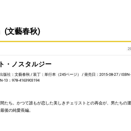
(文藝春秋)
2
ト・ノスタルジー
出版社：文藝春秋
装丁：単行本（245ページ）
発売日：2015-08-27
ISBN-
BN-13：978-4163903194
仲間たち。かつて誰もが恋した美しきチェリストとの再会が、男たちの
者最後の純愛長編。