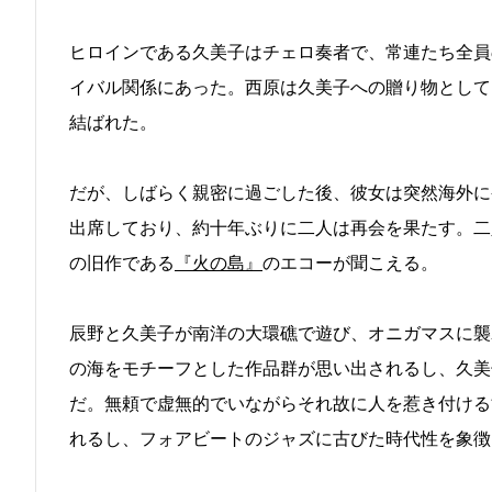
ヒロインである久美子はチェロ奏者で、常連たち全員
イバル関係にあった。西原は久美子への贈り物として
結ばれた。
だが、しばらく親密に過ごした後、彼女は突然海外に
出席しており、約十年ぶりに二人は再会を果たす。二
の旧作である
『火の島』
のエコーが聞こえる。
辰野と久美子が南洋の大環礁で遊び、オニガマスに襲
の海をモチーフとした作品群が思い出されるし、久美
だ。無頼で虚無的でいながらそれ故に人を惹き付ける
れるし、フォアビートのジャズに古びた時代性を象徴