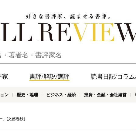
家、読ませる書評。ALL REVIEWS
評家
書評/解説/選評
読書日記/コラム
ョン
歴史・地理
ビジネス・経済
投資・金融・会社経営
』(文藝春秋)