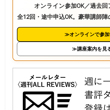
オンライン参加OK／過去回
全12回・途中申込OK。豪華講師
≫オンラインで参加
≫講座案内を見