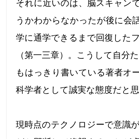
それに近いのは、脳スキャン
うかわからなかったが後に会
学に通学できるまで回復した
（第一三章）。こうして自分
もはっきり書いている著者オ
科学者として誠実な態度だと
現時点のテクノロジーで意識