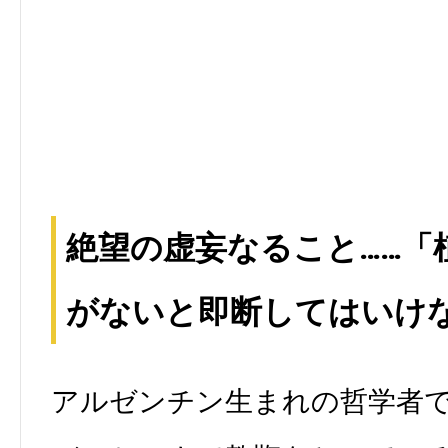
絶望の虚妄なること……「
がないと即断してはいけ
アルゼンチン生まれの哲学者