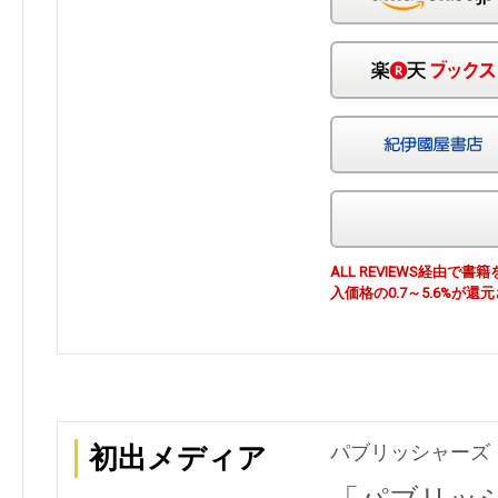
ALL REVIEWS経由
入価格の0.7～5.6%が還
パブリッシャーズ・レ
初出メディア