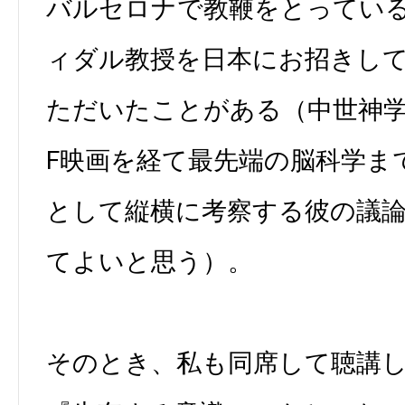
バルセロナで教鞭をとってい
ィダル教授を日本にお招きし
ただいたことがある（中世神学
F映画を経て最先端の脳科学ま
として縦横に考察する彼の議
てよいと思う）。
そのとき、私も同席して聴講