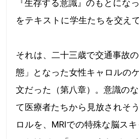
『生存する意識』のもとにな
をテキストに学生たちを交え
それは、二十三歳で交通事故
態」となった女性キャロルの
文だった（第八章）。意識の
て医療者たちから見放されそ
ロルを、MRIでの特殊な脳スキ