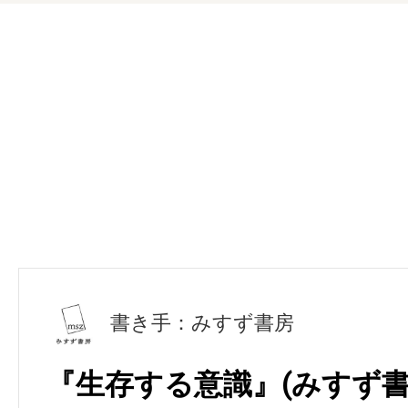
書き手：みすず書房
『生存する意識』(みすず書