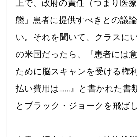
上で、政府の責任（つまり医療
態」患者に提供すべきとの議
い。それを聞いて、クラスに
の米国だったら、『患者には
ために脳スキャンを受ける権
払い費用は……』と書かれた書
とブラック・ジョークを飛ば