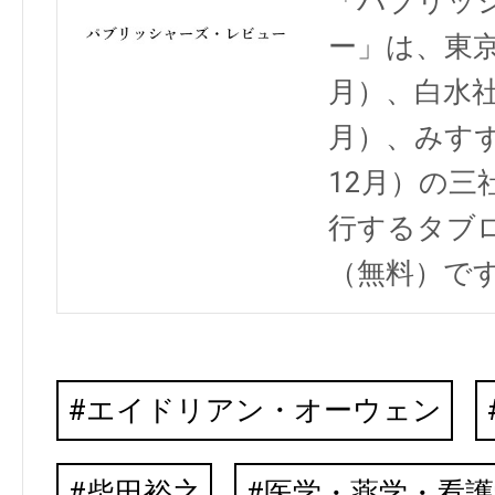
「パブリッ
ー」は、東京
月）、白水社
月）、みすず
12月）の三
行するタブ
（無料）で
エイドリアン・オーウェン
柴田裕之
医学・薬学・看護