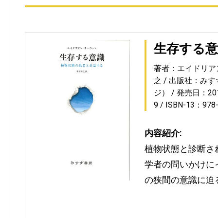
生存する意
著者：エイドリア
之
出版社：みす
ジ）
発売日：2018
9
ISBN-13：978
内容紹介:
植物状態と診断さ
学者の問いかけに
の狭間の意識に迫