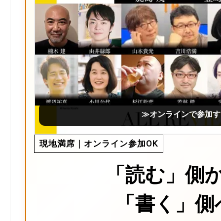
≫オンラインで参加す
現地満席｜オンライン参加OK
「読む」側
「書く」側