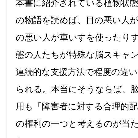
本書に紹介されている植物状
の物語を読めば、目の悪い人
の悪い人が車いすを使ったり
態の人たちが特殊な脳スキャ
連続的な支援方法で程度の違
られる。本当にそうならば、
用も「障害者に対する合理的配
の権利の一つと考えるのが当