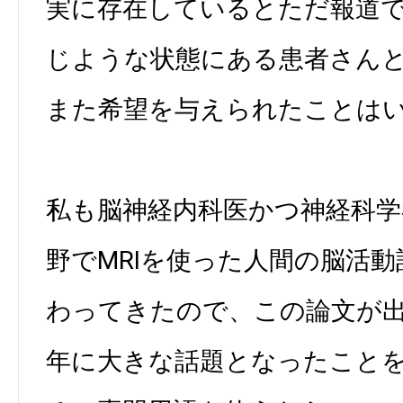
実に存在しているとただ報道
じような状態にある患者さん
また希望を与えられたことは
私も脳神経内科医かつ神経科学
野でMRIを使った人間の脳活
わってきたので、この論文が
年に大きな話題となったこと