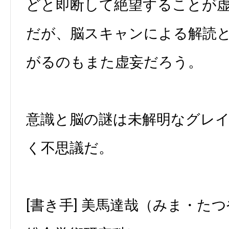
どと即断して絶望することが
だが、脳スキャンによる解読
がるのもまた虚妄だろう。
意識と脳の謎は未解明なグレ
く不思議だ。
[書き手] 美馬達哉（みま・たつ