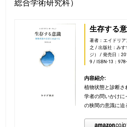
総合学術研究科）
生存する意
著者：エイドリア
之
出版社：みす
ジ）
発売日：2018
9
ISBN-13：978
内容紹介:
植物状態と診断さ
学者の問いかけに
の狭間の意識に迫