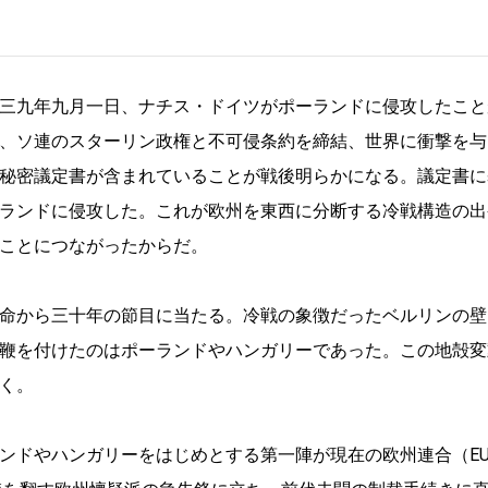
三九年九月一日、ナチス・ドイツがポーランドに侵攻したこと
、ソ連のスターリン政権と不可侵条約を締結、世界に衝撃を与
秘密議定書が含まれていることが戦後明らかになる。議定書に
ランドに侵攻した。これが欧州を東西に分断する冷戦構造の出
ことにつながったからだ。
命から三十年の節目に当たる。冷戦の象徴だったベルリンの壁
鞭を付けたのはポーランドやハンガリーであった。この地殻変
く。
ンドやハンガリーをはじめとする第一陣が現在の欧州連合（E