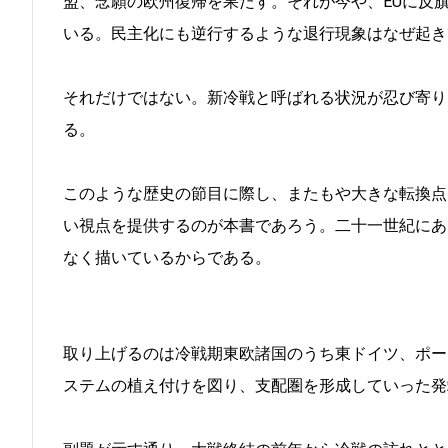
盟、念願の欧州復帰を果たす。それが今や、EUに反
いる。民主化にも逆行するような退行現象はなぜ起き
それだけではない。新冷戦と呼ばれる状況が忍び寄り
る。
このような歴史の節目に際し、またもや大きな転換点
い視点を提供するのが本書であろう。二十一世紀にあ
なく描いているからである。
取り上げるのは冷戦期東欧諸国のうち東ドイツ、ポー
ステムの植え付けを図り、支配圏を形成していった発