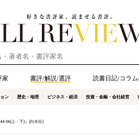
家、読ませる書評。ALL REVIEWS
評家
書評/解説/選評
読書日記/コラム
ョン
歴史・地理
ビジネス・経済
投資・金融・会社経営
-56(上・下)』(白水社)