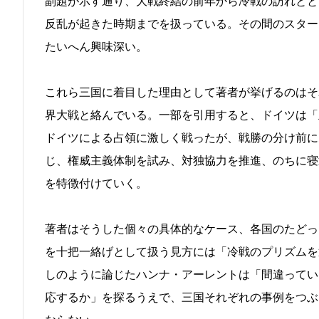
副題が示す通り、大戦終結の前年から冷戦の訪れとと
反乱が起きた時期までを扱っている。その間のスター
たいへん興味深い。
これら三国に着目した理由として著者が挙げるのはそ
界大戦と絡んでいる。一部を引用すると、ドイツは「
ドイツによる占領に激しく戦ったが、戦勝の分け前に
じ、権威主義体制を試み、対独協力を推進、のちに寝
を特徴付けていく。
著者はそうした個々の具体的なケース、各国のたどっ
を十把一絡げとして扱う見方には「冷戦のプリズムを
しのように論じたハンナ・アーレントは「間違ってい
応するか」を探るうえで、三国それぞれの事例をつぶ