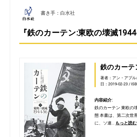
書き手：白水社
『鉄のカーテン:東欧の壊滅1944-
鉄のカーテン
著者：アン・アプル
日：2019-02-23
IS
内容紹介:
鉄のカーテン 東欧の
態 本書は、第二次世
に、ソ連…
もっと読む