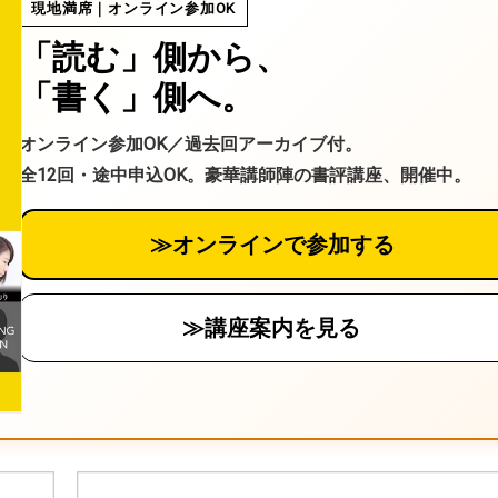
現地満席｜オンライン参加OK
「読む」側から、
「書く」側へ。
オンライン参加OK／過去回アーカイブ付。
全12回・途中申込OK。豪華講師陣の書評講座、開催中。
≫オンラインで参加する
≫講座案内を見る