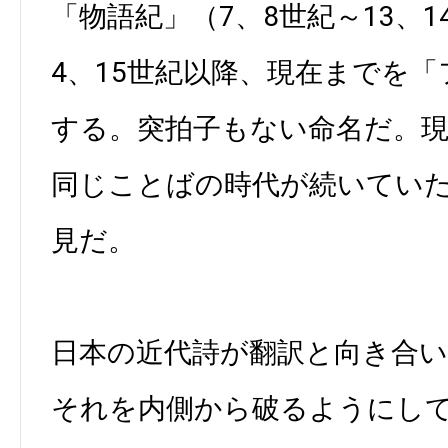
「物語紀」（7、8世紀～13、1
4、15世紀以降、現在までを
する。突拍子もない命名だ。現
同じことばの時代が続いてい
見だ。
日本の近代詩が翻訳と向き合
それを内側から破るようにし