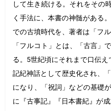
して生き続ける。それをその
く手法に、本書の神髄がある。
での古墳時代を、著者は「フ
「フルコト」とは、「古言」
る。5世紀頃にそれまで口伝え
記紀神話として歴史化され、
になり、「祝詞」などの基礎が
に『古事記』『日本書紀』が成