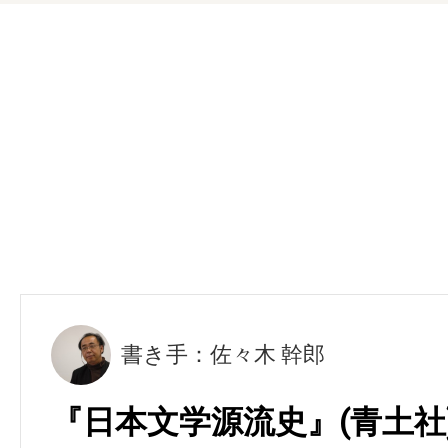
書き手：佐々木 幹郎
『日本文学源流史』(青土社