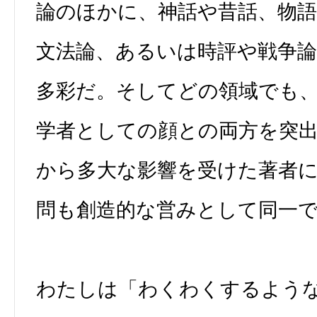
論のほかに、神話や昔話、物
文法論、あるいは時評や戦争
多彩だ。そしてどの領域でも
学者としての顔との両方を突
から多大な影響を受けた著者
問も創造的な営みとして同一
わたしは「わくわくするよう