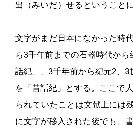
出（みいだ）せるということ
文字がまだ日本になかった時代、
ら3千年前までの石器時代から
話紀」、3千年前から紀元2、
を「昔話紀」とする。ここで
られていたことは文献上には
に文字が移入された後でも、