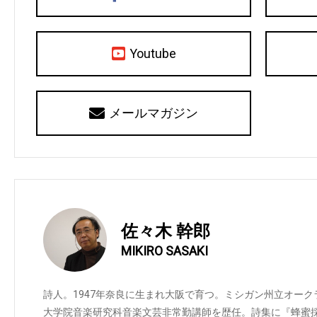
Youtube
メールマガジン
佐々木 幹郎
MIKIRO SASAKI
詩人。1947年奈良に生まれ大阪で育つ。ミシガン州立オー
大学院音楽研究科音楽文芸非常勤講師を歴任。詩集に『蜂蜜採