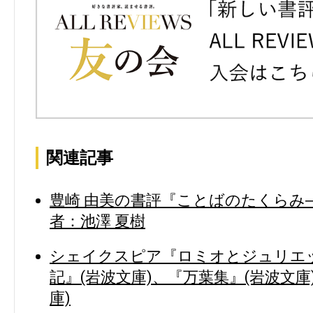
関連記事
豊崎 由美の書評『ことばのたくらみ―
者：池澤 夏樹
シェイクスピア『ロミオとジュリエッ
記』(岩波文庫)、『万葉集』(岩波文庫
庫)