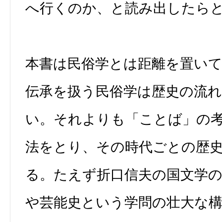
へ行くのか、と読み出したら
本書は民俗学とは距離を置い
伝承を扱う民俗学は歴史の流
い。それよりも「ことば」の
法をとり、その時代ごとの歴
る。たえず折口信夫の国文学
や芸能史という学問の壮大な