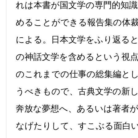
れは本書が国文学の専門的知
めることができる報告集の体
による。日本文学をふり返る
の神話文学を含めるという視
のこれまでの仕事の総集編と
うべきもので、古典文学の新
奔放な夢想へ、あるいは著者
なげたりして、すこぶる面白