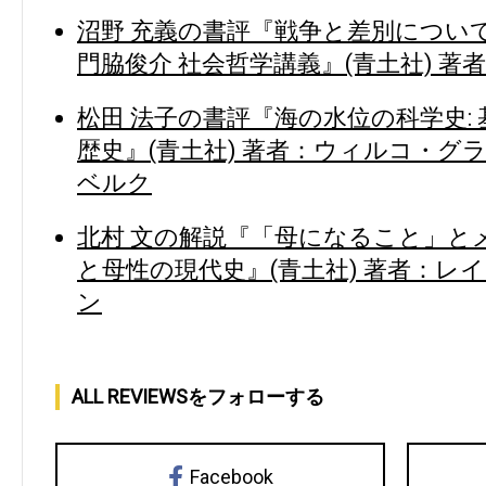
沼野 充義の書評『戦争と差別につい
門脇俊介 社会哲学講義』(青土社) 著
松田 法子の書評『海の水位の科学史:
歴史』(青土社) 著者：ウィルコ・グ
ベルク
北村 文の解説『「母になること」とメ
と母性の現代史』(青土社) 著者：レ
ン
ALL REVIEWSをフォローする
Facebook