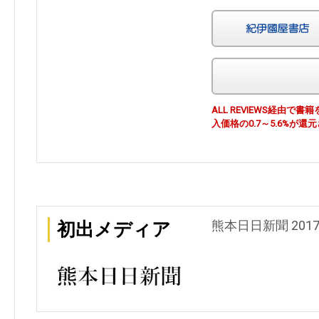
ALL REVIEWS経由
入価格の0.7～5.6%が還
熊本日日新聞 201
初出メディア