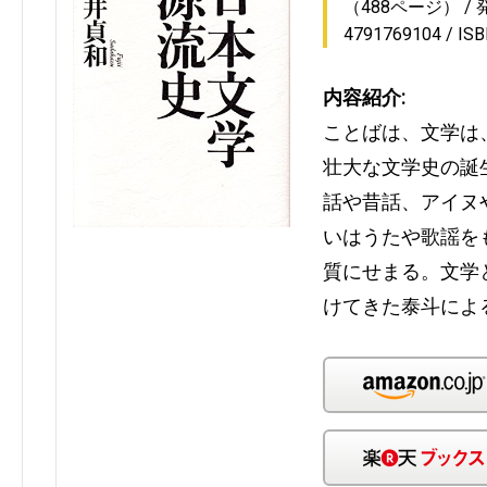
（488ページ）
4791769104
IS
内容紹介:
ことばは、文学は
壮大な文学史の誕
話や昔話、アイヌ
いはうたや歌謡を
質にせまる。文学
けてきた泰斗によ