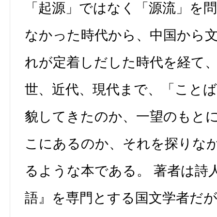
「起源」ではなく「源流」を
なかった時代から、中国から
れが定着しだした時代を経て
世、近代、現代まで、「こと
貌してきたのか、一望のもと
こにあるのか、それを探りな
るような本である。 著者は詩
語』を専門とする国文学者だ