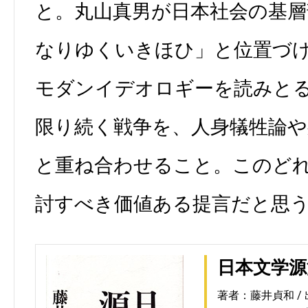
と。丸山真男が日本社会の基
なりゆくいきほひ」と位置づ
モダンイデオロギーを読みと
限り続く戦争を、人身犠牲論や
と重ね合わせること。このど
討すべき価値ある提言だと思
日本文学源
著者：藤井貞和