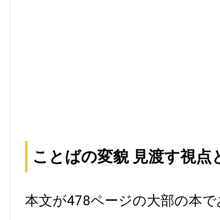
ことばの変貌 見渡す視点
本文が478ページの大部の本