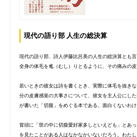
現代の語り部 人生の総決算
現代の語り部、詩人伊藤比呂美の人生の総決算とも言
全身の体毛を毟（むし）りとるように、その痛みの皮
若いときの彼女は詩を書くとき、実際に体毛を抜きな
分の皮膚感覚の大事さについて、彼女を主人公にした
が書いた「切腹」をめぐる本である。面白くないわけ
冒頭に「世の中に切腹愛好家多しといえども」とあっ
を見たことがある人はなかなかいないだろう。わたし