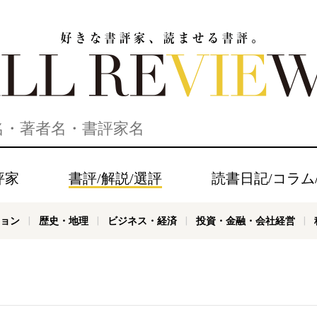
家、読ませる書評。ALL REVIEWS
評家
書評/解説/選評
読書日記/コラム
ョン
歴史・地理
ビジネス・経済
投資・金融・会社経営