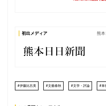
初出メディア
熊本
伊藤比呂美
文藝春秋
文学・評論
単