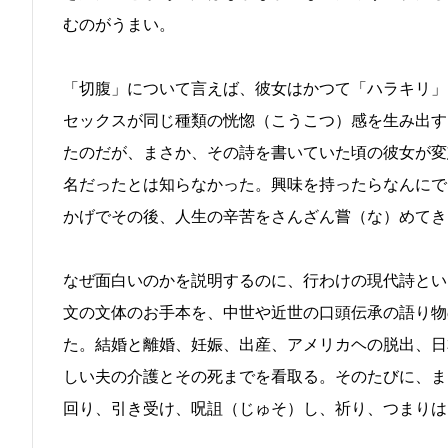
むのがうまい。
「切腹」について言えば、彼女はかつて「ハラキリ」
セックスが同じ種類の恍惚（こうこつ）感を生み出す
たのだが、まさか、その詩を書いていた頃の彼女が変
名だったとは知らなかった。興味を持ったらなんにで
かげでその後、人生の辛苦をさんざん嘗（な）めてき
なぜ面白いのかを説明するのに、行わけの現代詩とい
文の文体のお手本を、中世や近世の口頭伝承の語り物
た。結婚と離婚、妊娠、出産、アメリカヘの脱出、日
しい夫の介護とその死までを看取る。そのたびに、ま
回り、引き受け、呪詛（じゅそ）し、祈り、つまりは