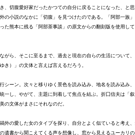
き、切腹愛好家だったかつての自分に戻ることになった、と思
外の小説のなかに「切腹」を見つけたのである。「阿部一族」
った熊本に残る「阿部茶事談」の原文からの翻刻版を使用して
ながら、そこに至るまで、過去と現在の自らの生活について、
ゆき）」の文体と言えば言えるだろう。
行シーン。次々と移りゆく景色を読み込み、地名を読み込み、
統一し、やがて、主題に到着して焦点を結ぶ。折囗信夫は「叙
美の文体がまさにそれなのだ。
鷗外の愛した女のタイプを探り、自分とよく似ていると考え、
の遺書から聞こえてくる声を想像し、窓から見えるユーカリの