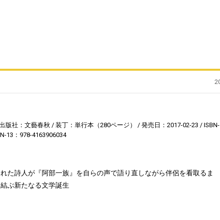
2
出版社：文藝春秋
装丁：単行本（280ページ）
発売日：2017-02-23
ISBN-
BN-13：978-4163906034
られた詩人が『阿部一族』を自らの声で語り直しながら伴侶を看取るま
を結ぶ新たなる文学誕生