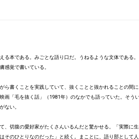
える本である。みごとな語り口だ。うねるような文体である。
膚感覚で書いている。
がら書くことを実践していて、抜くことと抜かれることの間に
映画「毛を抜く話」（1981年）のなかでも語っていた。そう
がない。
て、切腹の愛好家がたくさんいるんだと驚かせる。「実際に生
はそのひとりなのだった」と続く。まことに、語り部として人