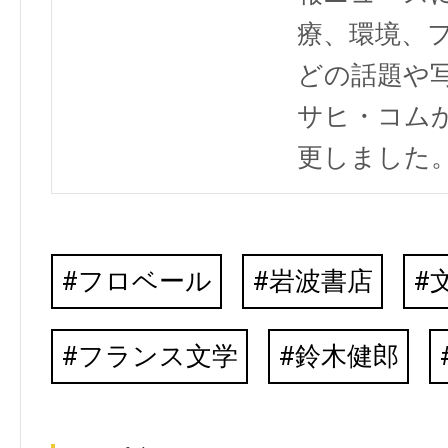
療、環境、
どの話題や写
サヒ・コム
更しました
フロベール
岩波書店
フランス文学
鈴木健郎