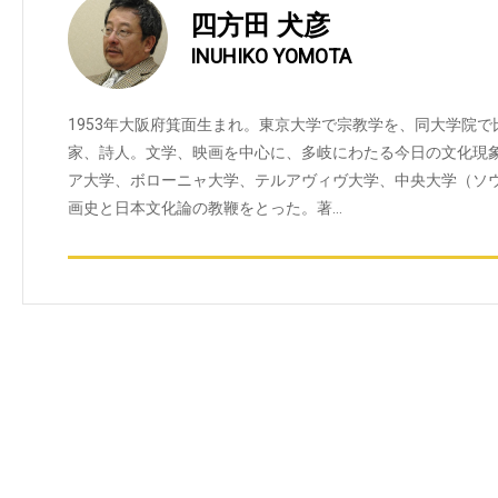
四方田 犬彦
INUHIKO YOMOTA
1953年大阪府箕面生まれ。東京大学で宗教学を、同大学院
家、詩人。文学、映画を中心に、多岐にわたる今日の文化現
ア大学、ボローニャ大学、テルアヴィヴ大学、中央大学（ソ
画史と日本文化論の教鞭をとった。著…