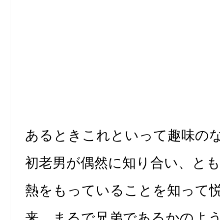
あるときこれといって趣味の
初老男が偶然に知り合い、と
熱をもっていることを知って
来、まるで兄弟であるかのよ