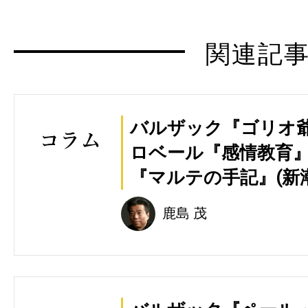
関連記
バルザック『ゴリオ爺
ロベール『感情教育』
『マルテの手記』(新潮
鹿島 茂