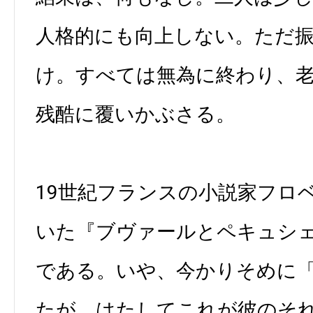
人格的にも向上しない。ただ
け。すべては無為に終わり、
残酷に覆いかぶさる。
19世紀フランスの小説家フロ
いた『ブヴァールとペキュシ
である。いや、今かりそめに
たが、はたしてこれが彼のそ