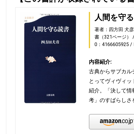
人間を守る
著者：四方田 犬彦
書（321ページ）
0：4166605925
内容紹介:
古典からサブカル
とってヴィヴィッ
紹介。「決して情
考」のすばらしさ