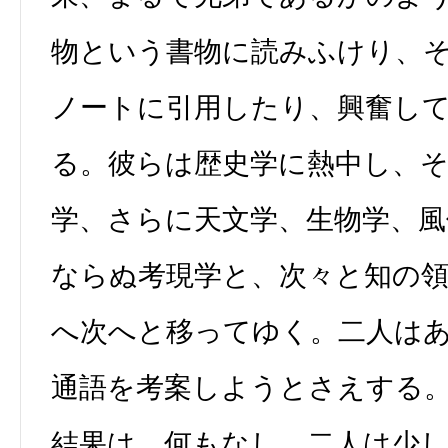
物という書物に読みふけり、
ノートに引用したり、興奮し
る。彼らは歴史学に熱中し、
学、さらに天文学、生物学、風
ならぬ考現学と、次々と知の
へ次へと移ってゆく。二人は
通語を考案しようとさえする。
結果は、何もなし。二人は少