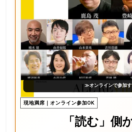
≫オンラインで参加す
現地満席｜オンライン参加OK
「読む」側