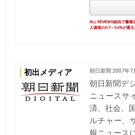
ALL REVIEWS経由
入価格の0.7～5.6%が還
朝日新聞 2007年7
初出メディア
朝日新聞デ
ニュースサ
済、社会、
ルチャー、
報ニュース