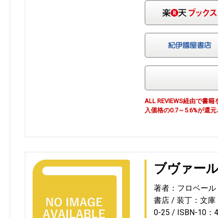
ALL REVIEWS経由
入価格の0.7～5.6%が還
ブヴァー
著者：フロベール
書店
装丁：文庫
0-25
ISBN-10：4