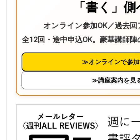
「書く」側
オンライン参加OK／過去回
全12回・途中申込OK。豪華講師
≫オンラインで参加
≫講座案内を見