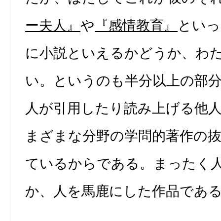
ー夫人』
や
『感情教育』
といっ
に小説といえるかどうか、わ
い。というのも半分以上の部
人が引用したり読み上げる他
まざまな分野の学問的著作の
ているからである。まったく
か、人を馬鹿にした作品であ