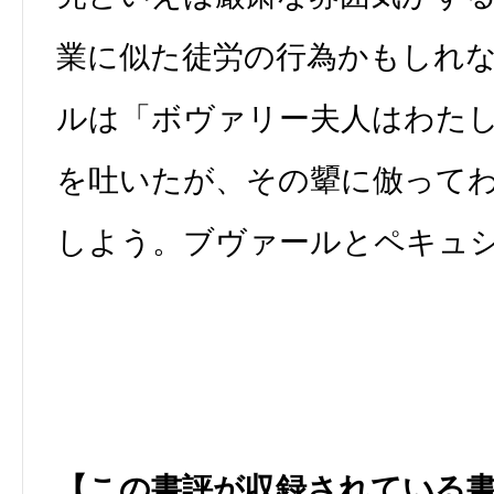
業に似た徒労の行為かもしれ
ルは「ボヴァリー夫人はわた
を吐いたが、その顰に倣って
しよう。ブヴァールとペキュ
【この書評が収録されている