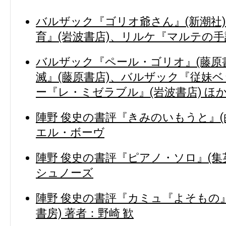
バルザック『ゴリオ爺さん』(新潮社
育』(岩波書店)、リルケ『マルテの手記
バルザック『ペール・ゴリオ』(藤原
滅』(藤原書店)、バルザック『従妹ベ
ー『レ・ミゼラブル』(岩波書店) ほ
陣野 俊史の書評『きみのいもうと』(
エル・ボーヴ
陣野 俊史の書評『ピアノ・ソロ』(集
シュノーズ
陣野 俊史の書評『カミュ『よそもの
書房) 著者：野崎 歓