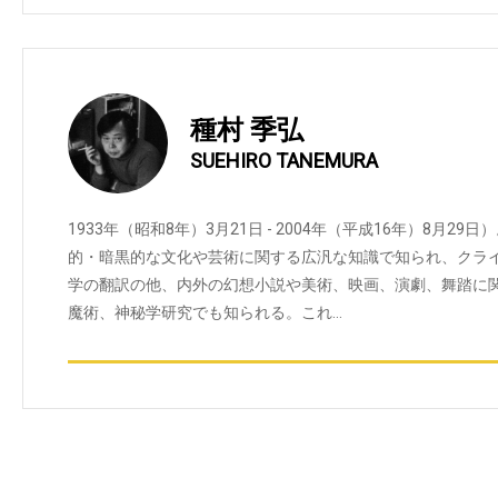
種村 季弘
SUEHIRO TANEMURA
1933年（昭和8年）3月21日 - 2004年（平成16年）8月
的・暗黒的な文化や芸術に関する広汎な知識で知られ、クラ
学の翻訳の他、内外の幻想小説や美術、映画、演劇、舞踏に
魔術、神秘学研究でも知られる。これ…