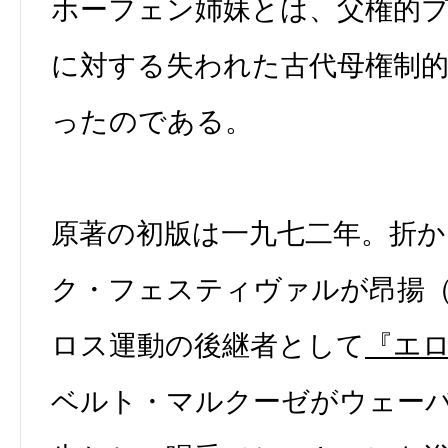
ホーフェン姉妹とは、父権的
に対する失われた古代母権制
ったのである。
原著の初版は一九七二年。折
ク・フェスティヴァルが昂揚
ロス運動の後継者として
『エ
ベルト・マルクーゼがウェー