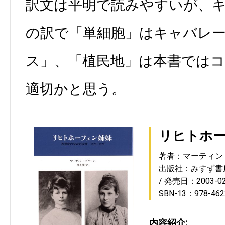
訳文は平明で読みやすいが、
の訳で「単細胞」はキャバレ
ス」、「植民地」は本書では
適切かと思う。
リヒトホ
著者：マーティン
出版社：みすず書
発売日：2003-02
SBN-13：978-462
内容紹介: