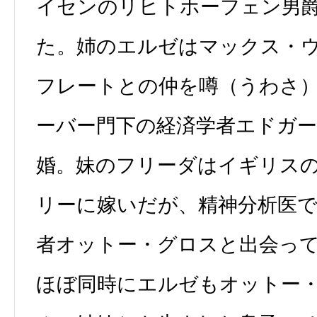
イセンのリヒトホーフェン男
た。姉のエルゼはマックス・
フレートとの仲を噂（うわさ
ーバー門下の経済学者エドガ
婚。妹のフリーダはイギリス
リーに嫁いだが、精神分析医
者オットー・グロスと出会っ
ほぼ同時にエルゼもオットー