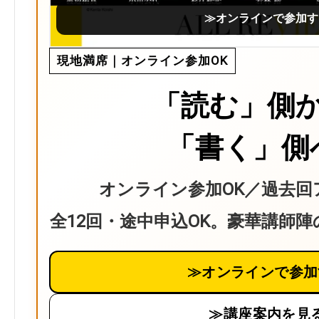
≫オンラインで参加す
現地満席｜オンライン参加OK
「読む」側
「書く」側
オンライン参加OK／過去回
全12回・途中申込OK。豪華講師
≫オンラインで参加
≫講座案内を見