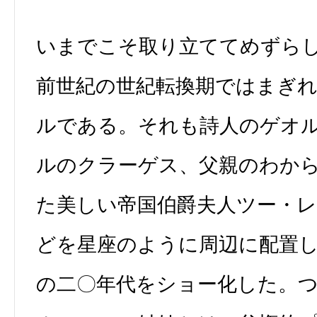
いまでこそ取り立ててめずら
前世紀の世紀転換期ではまぎ
ルである。それも詩人のゲオ
ルのクラーゲス、父親のわか
た美しい帝国伯爵夫人ツー・
どを星座のように周辺に配置
の二〇年代をショー化した。