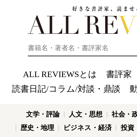
好きな書評家、読ませる書評。ALL REVIEWS
ALL REVIEWSとは
書評家
読書日記/コラム/対談・鼎談
文学・評論
人文・思想
社会・
歴史・地理
ビジネス・経済
投資