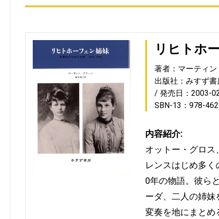
リヒトホ
著者：マーティン
出版社：みすず書
発売日：2003-02
SBN-13：978-462
内容紹介:
オットー・グロス
レンスはじめ多く
0年の物語。彼ら
ーダ、二人の姉妹
変奏を地にまとめ