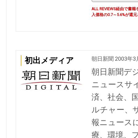
ALL REVIEWS経由
入価格の0.7～5.6%が還
朝日新聞 2003年3
初出メディア
朝日新聞デ
ニュースサ
済、社会、
ルチャー、
報ニュース
療、環境、