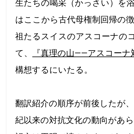
生たちの喝采（かっさい）を
はここから古代母権制回帰の
祖たるスイスのアスコーナの
て、
『真理の山——アスコーナ
構想するにいたる。
翻訳紹介の順序が前後したが
紀以来の対抗文化の動向があ