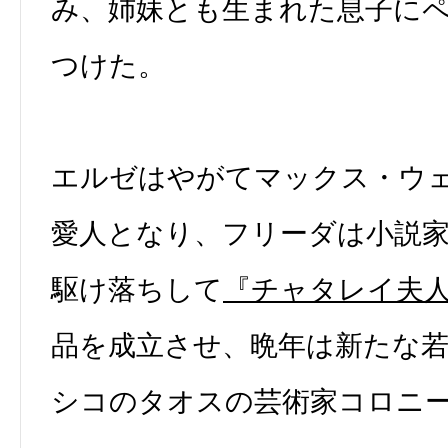
み、姉妹とも生まれた息子に
つけた。
エルゼはやがてマックス・ウ
愛人となり、フリーダは小説家
駆け落ちして
『チャタレイ夫
品を成立させ、晩年は新たな
シコのタオスの芸術家コロニ