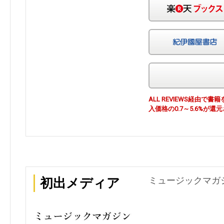
ALL REVIEWS経由
入価格の0.7～5.6%が還
ミュージックマガジン
初出メディア