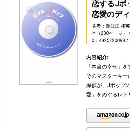
恋するJポ
恋愛のデ
著者：難波江 和英
本（230ページ）
0：4925220098
内容紹介:
「本当の幸せ」を
そのマスターキー
探偵が、Jポップ
愛」をめぐるレト