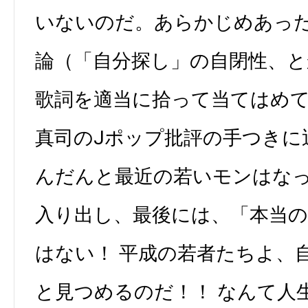
いないのだ。あらかじめあっ
論（「自分探し」の自閉性、
歌詞を適当に拾って当てはめ
真司のJポップ批評の手つきに
んだんと最近の若いモンはな
入り出し、最後には、「本当
はない！ 平成の若者たちよ、
と見つめるのだ！！ なんて人