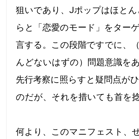
狙いであり、Jポップはほとん
らと「恋愛のモード」をター
言する。この段階ですでに、
んどないはずの）問題意識を
先行考察に照らすと疑問点が
のだが、それを措いても首を
何より、このマニフェスト、