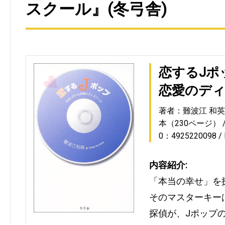
スクール』(冬弓舎)
恋するJポ
恋愛のデ
著者：難波江 和英
本（230ページ）
0：4925220098
内容紹介:
「本当の幸せ」を
そのマスターキー
探偵が、Jポップ