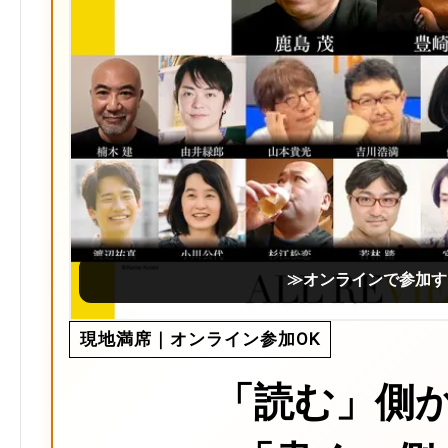
≫オンラインで参加す
現地満席｜オンライン参加OK
「読む」側