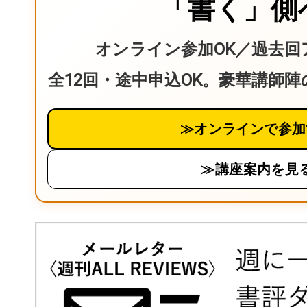
「書く」側
オンライン参加OK／過去回
全12回・途中申込OK。豪華講師
≫オンラインで参加
≫講座案内を見