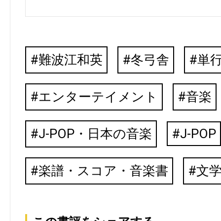
難波江和英
冬弓舎
単
エンターテイメント
音楽
J-POP・日本の音楽
J-POP
楽譜・スコア・音楽書
文