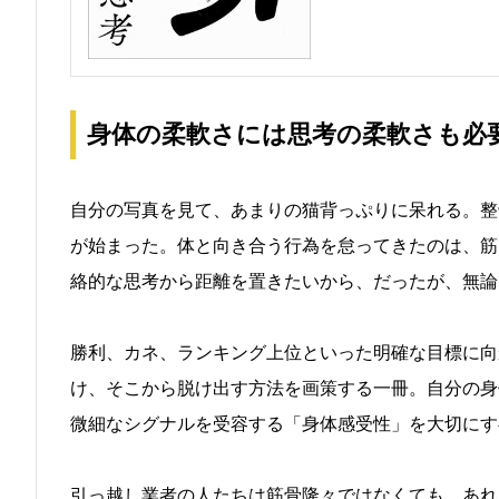
身体の柔軟さには思考の柔軟さも必
自分の写真を見て、あまりの猫背っぷりに呆れる。整
が始まった。体と向き合う行為を怠ってきたのは、筋
絡的な思考から距離を置きたいから、だったが、無論
勝利、カネ、ランキング上位といった明確な目標に向
け、そこから脱け出す方法を画策する一冊。自分の身
微細なシグナルを受容する「身体感受性」を大切にす
引っ越し業者の人たちは筋骨隆々ではなくても、あれ