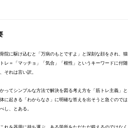
要
骨院に駆け込むと「万病のもとですよ」と深刻な顔をされ、猫
トレ＝「マッチョ」「気合」「根性」というキーワードに付随
、それは言い訳。
かってシンプルな方法で解決を図る考え方を「筋トレ主義」と
体に起きる「わからなさ」に明確な答えを出そうと急ぐのでは
べし、とある。
これを器用に持ち運ぶ。ある箇所をただただ鍛えるのではなく