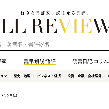
家、読ませる書評。ALL REVIEWS
評家
書評/解説/選評
読書日記/コラム
ョン
歴史・地理
ビジネス・経済
投資・金融・会社経営
(ミシマ社)