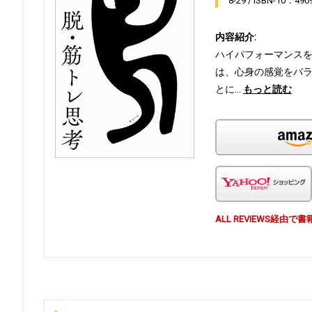
8-29
ISBN-10：490
内容紹介:
ハイパフォーマンスを
は、心身の感覚をバラ
とに…
もっと読む
ALL REVIEWS経