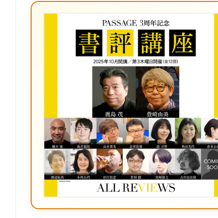
ブ
ッ
ク
マ
ー
ク