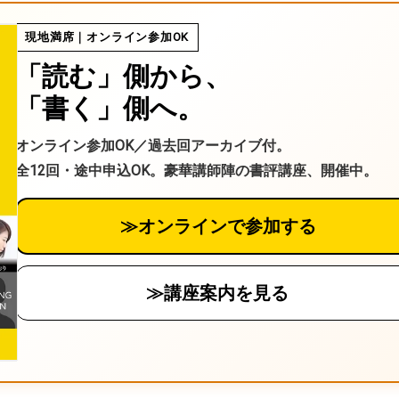
る
現地満席｜オンライン参加OK
「読む」側から、
「書く」側へ。
オンライン参加OK／過去回アーカイブ付。
全12回・途中申込OK。豪華講師陣の書評講座、開催中。
≫オンラインで参加する
≫講座案内を見る