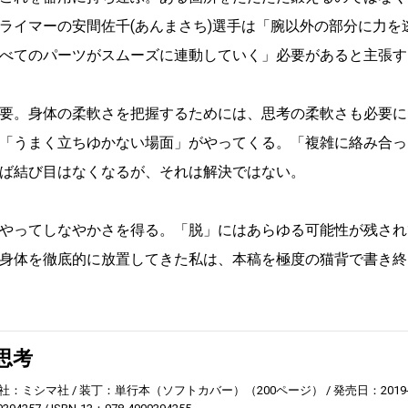
ライマーの安間佐千(あんまさち)選手は「腕以外の部分に力を
べてのパーツがスムーズに連動していく」必要があると主張す
要。身体の柔軟さを把握するためには、思考の柔軟さも必要に
「うまく立ちゆかない場面」がやってくる。「複雑に絡み合っ
ば結び目はなくなるが、それは解決ではない。
やってしなやかさを得る。「脱」にはあらゆる可能性が残され
身体を徹底的に放置してきた私は、本稿を極度の猫背で書き終
思考
社：ミシマ社
装丁：単行本（ソフトカバー）（200ページ）
発売日：2019-