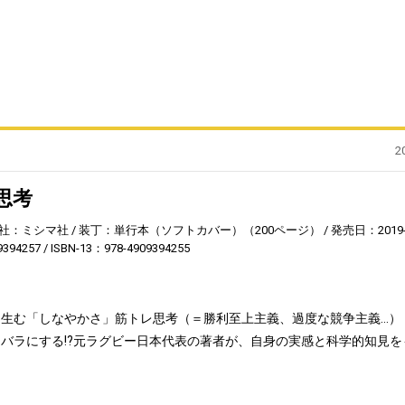
2
思考
社：ミシマ社
装丁：単行本（ソフトカバー）（200ページ）
発売日：2019-
9394257
ISBN-13：978-4909394255
生む「しなやかさ」筋トレ思考（＝勝利至上主義、過度な競争主義…）
バラにする!?元ラグビー日本代表の著者が、自身の実感と科学的知見を