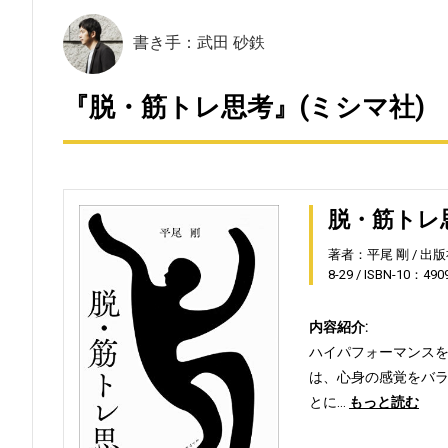
書き手：武田 砂鉄
『脱・筋トレ思考』(ミシマ社)
脱・筋トレ
著者：平尾 剛
出版
8-29
ISBN-10：490
内容紹介:
ハイパフォーマンスを
は、心身の感覚をバラ
とに…
もっと読む