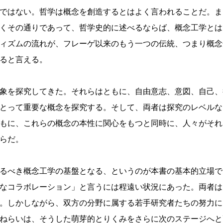
ではない。哲学は概念を創造するとはよく言われることだ。ま
くその通りであって、哲学史的に述べるならば、概念工学とは
ィズムの流れが、フレーゲ以来のもう一つの伝統、つまり概念
ると言える。
象を探究してきた。それらはともに、自由意志、意図、自己、
とって重要な概念を探究する。そして、両者は探究のレベルな
もに、これらの概念の本性に関心をもつと同時に、人々がそれ
らだ。
るべき概念工学の基盤となる、というのが本書の基本的立場で
なコラボレーション」と言うには程遠い状況にあった。両者は
。しかしながら、双方の分野に属する若手研究者たちの努力に
ねらいは、そうした萌芽的とりくみをさらに次のステージへと