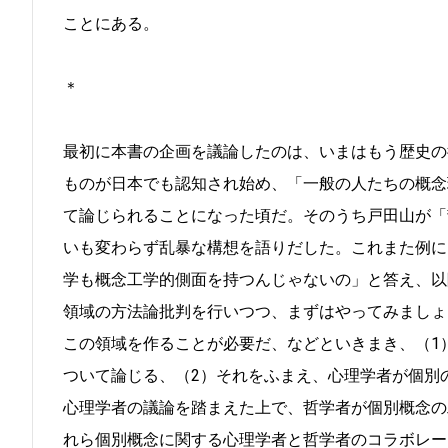
ことにある。
＊
最初に本書の企画を議論したのは、いまはもう歴史の
ものが日本でも認知され始め、「一般の人たちの概念
て論じられることになった頃だ。そのうち戸田山が「
いも変わらず乱暴な構想を語りだした。これまた例に
学も概念工学的側面を持つんじゃないの」と答え、以
領域の方法論批判を行いつつ、まずはやってみましょ
この領域を作ることが必要だ、などといきまき、（1
ついて論じる、（2）それをふまえ、心理学者が個別
心理学者の議論を踏まえた上で、哲学者が個別概念の
れら個別概念に関する心理学者と哲学者のコラボレー