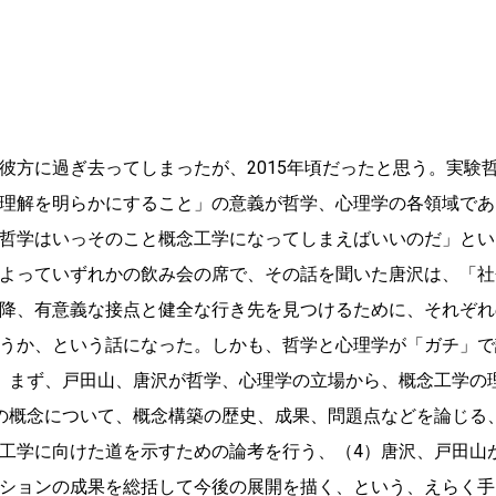
彼方に過ぎ去ってしまったが、2015年頃だったと思う。実験
理解を明らかにすること」の意義が哲学、心理学の各領域であ
哲学はいっそのこと概念工学になってしまえばいいのだ」とい
よっていずれかの飲み会の席で、その話を聞いた唐沢は、「社
降、有意義な接点と健全な行き先を見つけるために、それぞれ
うか、という話になった。しかも、哲学と心理学が「ガチ」で
）まず、戸田山、唐沢が哲学、心理学の立場から、概念工学の
の概念について、概念構築の歴史、成果、問題点などを論じる
工学に向けた道を示すための論考を行う、（4）唐沢、戸田山
ションの成果を総括して今後の展開を描く、という、えらく手