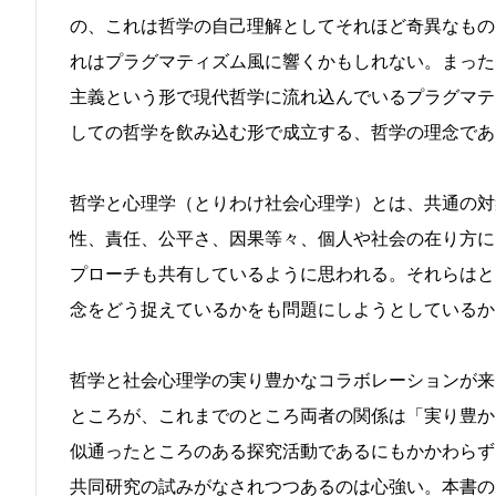
の、これは哲学の自己理解としてそれほど奇異なもの
れはプラグマティズム風に響くかもしれない。まった
主義という形で現代哲学に流れ込んでいるプラグマテ
しての哲学を飲み込む形で成立する、哲学の理念であ
哲学と心理学（とりわけ社会心理学）とは、共通の対
性、責任、公平さ、因果等々、個人や社会の在り方に
プローチも共有しているように思われる。それらはと
念をどう捉えているかをも問題にしようとしているか
哲学と社会心理学の実り豊かなコラボレーションが来
ところが、これまでのところ両者の関係は「実り豊か
似通ったところのある探究活動であるにもかかわらず
共同研究の試みがなされつつあるのは心強い。本書の