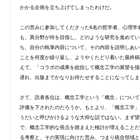
かかる企画を立ち上げてしまったわけだ。
この営みに参加してくださった6名の哲学者、心理学
も、異分野が何を目指し、どのような研究を進めてい
ち、自分の執筆内容について、その内容を説明しあい
ことを何度か繰り返し、ようやくたどり着いた最終稿のフ
えて、「コラボの成果を総括して概念工学の展望を描
遅れ、出版までかなりお待たせすることになってしま
さて、読者各位は、概念工学という「概念」について
評価を下されたのだろうか。もとより、「概念工学」
うだいと呼びかけるような大仰な話ではない。まず望
で、概念工学的な視点を踏まえた検討が増えることだ
る考察と、その実現に向けた営み、つまり統合領域と