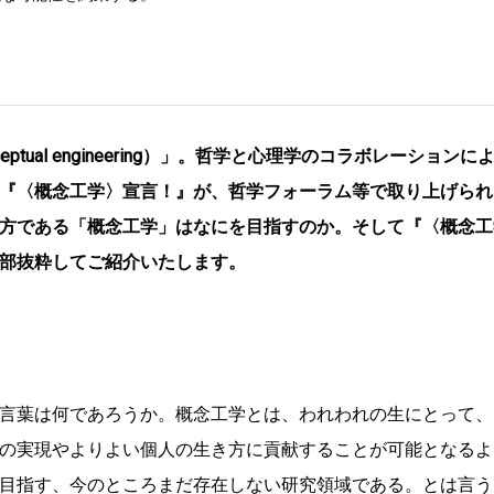
ual engineering）」。哲学と心理学のコラボレーションに
『〈概念工学〉宣言！』が、哲学フォーラム等で取り上げられ
方である「概念工学」はなにを目指すのか。そして『〈概念工
部抜粋してご紹介いたします。
言葉は何であろうか。概念工学とは、われわれの生にとって、
の実現やよりよい個人の生き方に貢献することが可能となるよ
目指す、今のところまだ存在しない研究領域である。とは言う