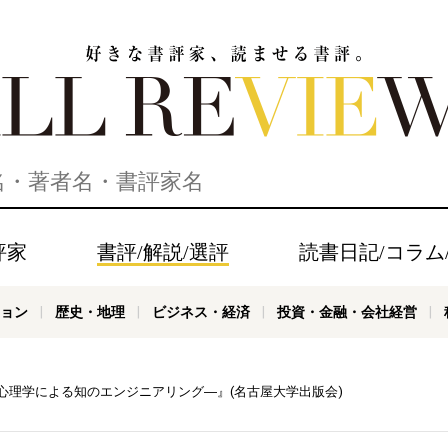
家、読ませる書評。ALL REVIEWS
評家
書評/解説/選評
読書日記/コラム
ョン
歴史・地理
ビジネス・経済
投資・金融・会社経営
×心理学による知のエンジニアリング―』(名古屋大学出版会)